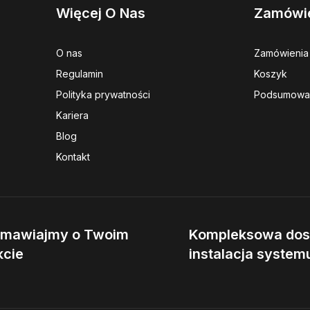
Więcej O Nas
Zamówi
O nas
Zamówienia
Regulamin
Koszyk
Polityka prywatności
Podsumowa
Kariera
Blog
Kontakt
zmawiajmy o Twoim
Kompleksowa dos
kcie
instalacja system