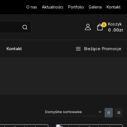
O nas
Aktualności
Portfolio
Galeria
Kontakt
Koszyk
0
0
.00zł
Kontakt
Bieżące Promocje