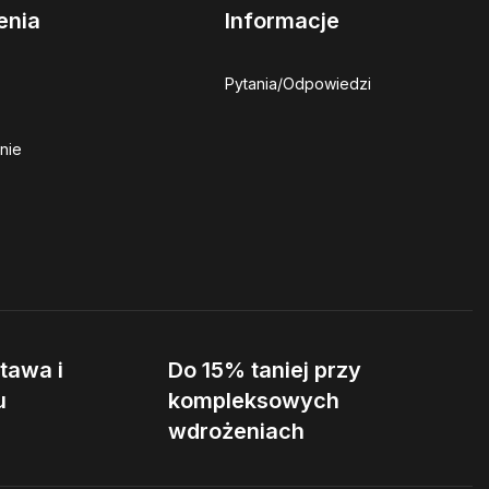
enia
Informacje
Pytania/Odpowiedzi
nie
tawa i
Do 15% taniej przy
u
kompleksowych
wdrożeniach