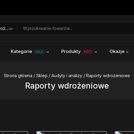
Kategorie
Produkty
Okazje
SALE
HOT
Strona główna
/
Sklep
/
Audyty i analizy
/
Raporty wdrożeniowe
Raporty wdrożeniowe