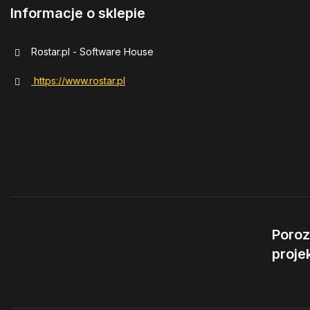
Informacje o sklepie
Rostar.pl - Software House
https://www.rostar.pl
Poro
proje