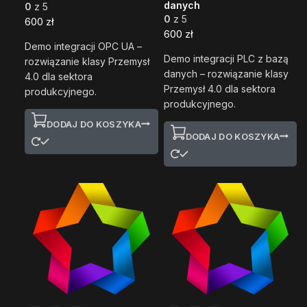
danych
0
z 5
0
z 5
600
zł
600
zł
Demo integracji OPC UA –
Demo integracji PLC z bazą
rozwiązanie klasy Przemysł
danych – rozwiązanie klasy
4.0 dla sektora
Przemysł 4.0 dla sektora
produkcyjnego.
produkcyjnego.
DODAJ DO KOSZYKA
DODAJ DO KOSZYKA