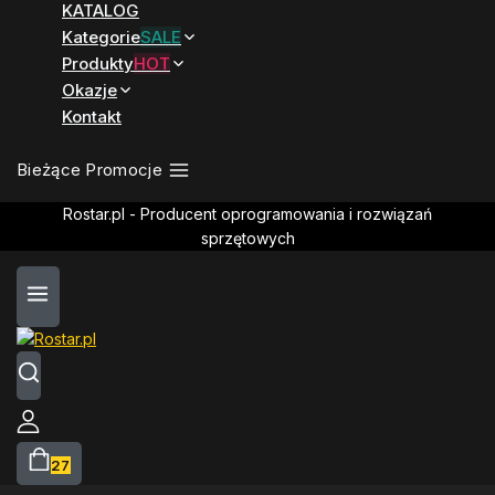
KATALOG
Kategorie
SALE
Produkty
HOT
Okazje
Kontakt
Bieżące Promocje
Rostar.pl - Producent oprogramowania i rozwiązań
sprzętowych
27