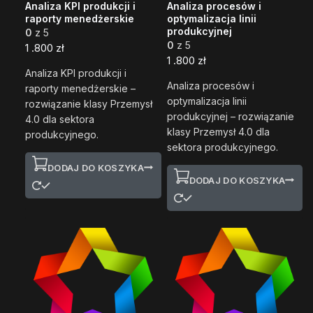
Analiza KPI produkcji i
Analiza procesów i
raporty menedżerskie
optymalizacja linii
produkcyjnej
0
z 5
0
z 5
1 .800
zł
1 .800
zł
Analiza KPI produkcji i
Analiza procesów i
raporty menedżerskie –
optymalizacja linii
rozwiązanie klasy Przemysł
produkcyjnej – rozwiązanie
4.0 dla sektora
klasy Przemysł 4.0 dla
produkcyjnego.
sektora produkcyjnego.
DODAJ DO KOSZYKA
DODAJ DO KOSZYKA