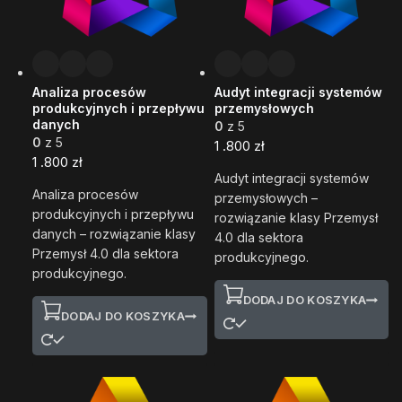
Analiza procesów
Audyt integracji systemów
produkcyjnych i przepływu
przemysłowych
danych
0
z 5
0
z 5
1 .800
zł
1 .800
zł
Audyt integracji systemów
Analiza procesów
przemysłowych –
produkcyjnych i przepływu
rozwiązanie klasy Przemysł
danych – rozwiązanie klasy
4.0 dla sektora
Przemysł 4.0 dla sektora
produkcyjnego.
produkcyjnego.
DODAJ DO KOSZYKA
DODAJ DO KOSZYKA