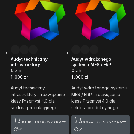
Audyt techniczny
Audyt wdrożonego
infrastruktury
systemu MES / ERP
0
z 5
0
z 5
1 .800
zł
1 .800
zł
Audyt techniczny
Audyt wdrożonego systemu
infrastruktury – rozwiązanie
MES / ERP – rozwiązanie
klasy Przemysł 4.0 dla
klasy Przemysł 4.0 dla
sektora produkcyjnego.
sektora produkcyjnego.
DODAJ DO KOSZYKA
DODAJ DO KOSZYKA