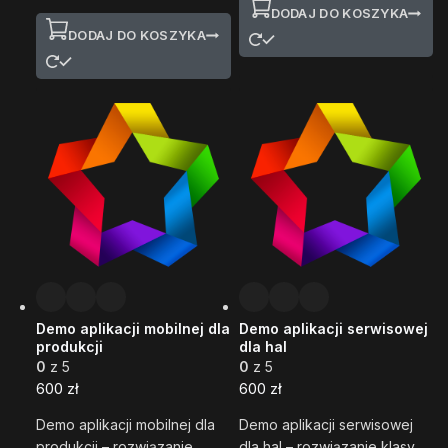
DODAJ DO KOSZYKA
DODAJ DO KOSZYKA
Demo aplikacji mobilnej dla
Demo aplikacji serwisowej
produkcji
dla hal
0
z 5
0
z 5
600
zł
600
zł
Demo aplikacji mobilnej dla
Demo aplikacji serwisowej
produkcji – rozwiązanie
dla hal – rozwiązanie klasy