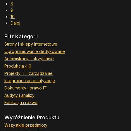
8
9
10
Dalej
Filtr Kategorii
Strony i sklepy internetowe
Oprogramowanie dedykowane
Administracja i utrzymanie
Produkcja 4.0
Projekty IT i zarządzanie
Integracje i automatyzacje
Dokumenty i prawo IT
Audyty i analizy
Edukacja i rozwój
Wyróżnienie Produktu
Wszystkie przedmioty