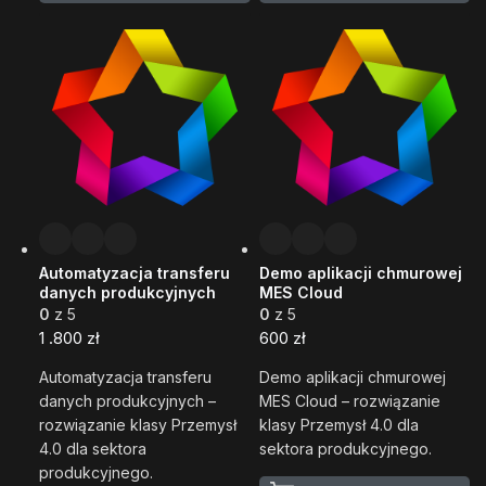
Automatyzacja transferu
Demo aplikacji chmurowej
danych produkcyjnych
MES Cloud
0
z 5
0
z 5
1 .800
zł
600
zł
Automatyzacja transferu
Demo aplikacji chmurowej
danych produkcyjnych –
MES Cloud – rozwiązanie
rozwiązanie klasy Przemysł
klasy Przemysł 4.0 dla
4.0 dla sektora
sektora produkcyjnego.
produkcyjnego.