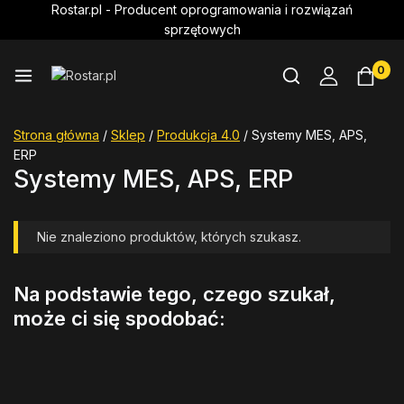
Rostar.pl - Producent oprogramowania i rozwiązań
sprzętowych
0
Strona główna
/
Sklep
/
Produkcja 4.0
/
Systemy MES, APS,
ERP
Systemy MES, APS, ERP
Nie znaleziono produktów, których szukasz.
Na podstawie tego, czego szukał,
może ci się spodobać: