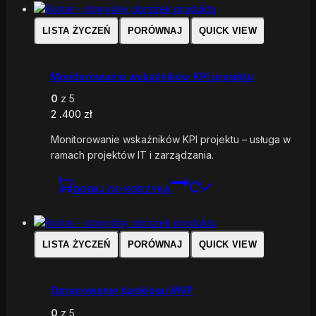
LISTA ŻYCZEŃ
PORÓWNAJ
QUICK VIEW
Monitorowanie wskaźników KPI projektu
0
z 5
2 .400
zł
Monitorowanie wskaźników KPI projektu – usługa w
ramach projektów IT i zarządzania.
DODAJ DO KOSZYKA
LISTA ŻYCZEŃ
PORÓWNAJ
QUICK VIEW
Opracowanie backlogu MVP
0
z 5