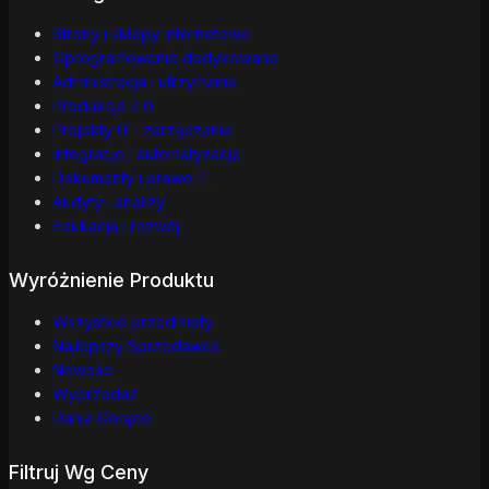
Strony i sklepy internetowe
Oprogramowanie dedykowane
Administracja i utrzymanie
Produkcja 4.0
Projekty IT i zarządzanie
Integracje i automatyzacje
Dokumenty i prawo IT
Audyty i analizy
Edukacja i rozwój
Wyróżnienie Produktu
Wszystkie przedmioty
Najlepszy Sprzedawca
Nowości
Wyprzedaż
Dania Gorące
Filtruj Wg Ceny