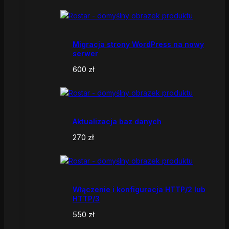
Migracja strony WordPress na nowy
serwer
600
zł
Aktualizacja baz danych
270
zł
Włączenie i konfiguracja HTTP/2 lub
HTTP/3
550
zł