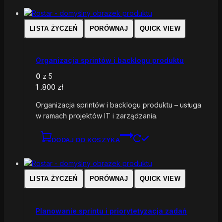
LISTA ŻYCZEŃ
PORÓWNAJ
QUICK VIEW
Organizacja sprintów i backlogu produktu
0
z 5
1 .800
zł
Organizacja sprintów i backlogu produktu – usługa
w ramach projektów IT i zarządzania.
DODAJ DO KOSZYKA
LISTA ŻYCZEŃ
PORÓWNAJ
QUICK VIEW
Planowanie sprintu i priorytetyzacja zadań