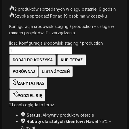
2 produktów sprzedanych w ciągu ostatniej 6 godzin
Szybka sprzedaż! Ponad 19 osób ma w koszyku
Konfiguracja środowisk staging / production – usługa w
ramach projektów IT i zarządzania.
ilość Konfiguracja środowisk staging / production
DODAJ DO KOSZYKA
KUP TERAZ
PORÓWNAJ
LISTA ŻYCZEŃ
ZAPYTAJ NAS
PODZIEL SIĘ
21
osób ogląda to teraz
Status:
Aktywny produkt w ofercie
Rabaty dla stałych klientów :
Nawet 25% -
Zapytaj