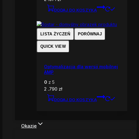
DODAJ DO KOSZYKA
LISTA ŻYCZEŃ
PORÓWNAJ
QUICK VIEW
Optymalizacja dla wersji mobilnej
AMP
0
z 5
2 .790
zł
DODAJ DO KOSZYKA
Okazje