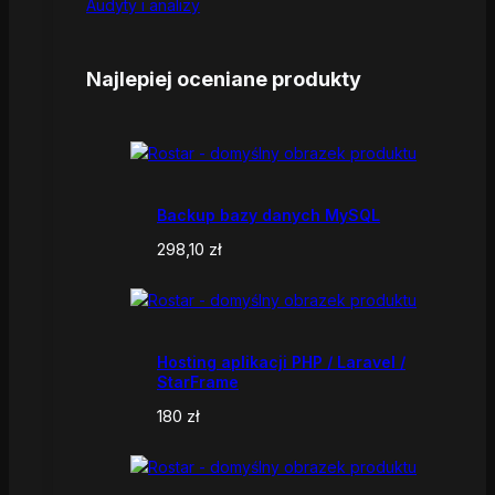
Audyty i analizy
Najlepiej oceniane produkty
Backup bazy danych MySQL
298,10
zł
Hosting aplikacji PHP / Laravel /
StarFrame
180
zł