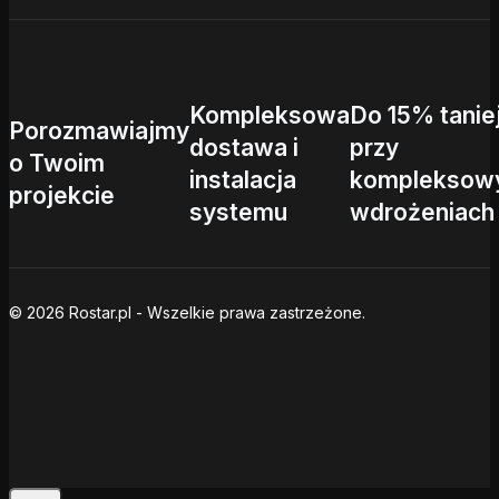
Kompleksowa
Do 15% tanie
Porozmawiajmy
dostawa i
przy
o Twoim
instalacja
kompleksow
projekcie
systemu
wdrożeniach
© 2026 Rostar.pl - Wszelkie prawa zastrzeżone.