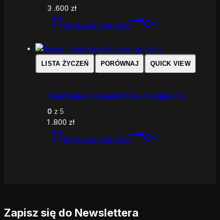
3 .600
zł
DODAJ DO KOSZYKA
LISTA ŻYCZEŃ
PORÓWNAJ
QUICK VIEW
Tworzenie dokumentacji CI/CD pipeline
0
z 5
1 .800
zł
DODAJ DO KOSZYKA
Zapisz się do Newslettera