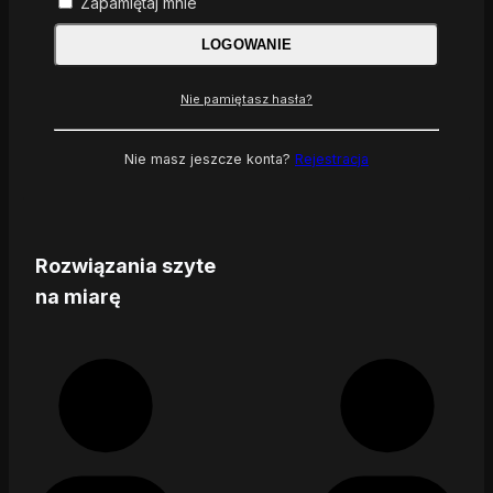
Zapamiętaj mnie
LOGOWANIE
Nie pamiętasz hasła?
Nie masz jeszcze konta?
Rejestracja
Rozwiązania szyte
na miarę