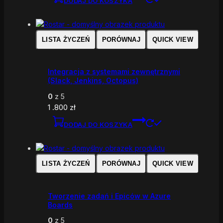
DODAJ DO KOSZYKA
LISTA ŻYCZEŃ
PORÓWNAJ
QUICK VIEW
Integracja z systemami zewnętrznymi
(Slack, Jenkins, Octopus)
0
z 5
1 .800
zł
DODAJ DO KOSZYKA
LISTA ŻYCZEŃ
PORÓWNAJ
QUICK VIEW
Tworzenie zadań i Epiców w Azure
Boards
0
z 5