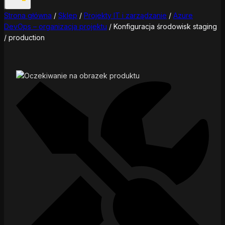
Strona główna
/
Sklep
/
Projekty IT i zarządzanie
/
Azure
DevOps – organizacja projektu
/
Konfiguracja środowisk staging
/ production