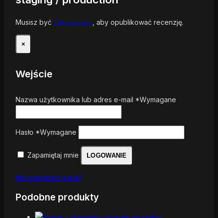
Musisz być
zalogowany
, aby opublikować recenzję.
×
Wejście
Nazwa użytkownika lub adres e-mail
*
Wymagane
Hasło
*
Wymagane
Zapamiętaj mnie
LOGOWANIE
Nie pamiętasz hasła?
Podobne produkty