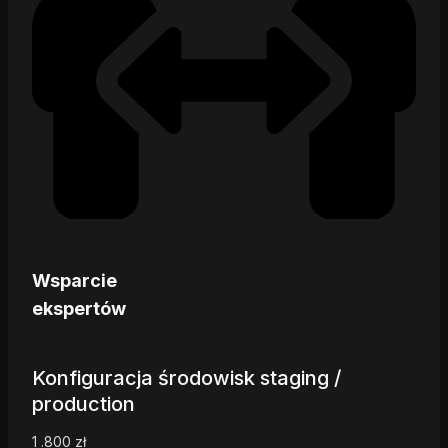
Wsparcie
ekspertów
Konfiguracja środowisk staging /
production
1 .800
zł