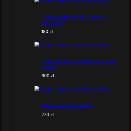
Hosting aplikacji PHP / Laravel /
StarFrame
180
zł
Migracja strony WordPress na nowy
serwer
600
zł
Aktualizacja baz danych
270
zł