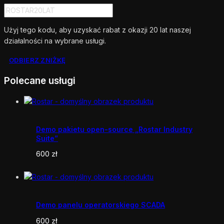
Użyj tego kodu, aby uzyskać rabat z okazji 20 lat naszej
działalności na wybrane usługi.
ODBIERZ ZNIŻKĘ
Polecane usługi
Demo pakietu open-source „Rostar Industry
Suite”
600
zł
Demo panelu operatorskiego SCADA
600
zł