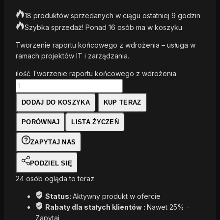
18 produktów sprzedanych w ciągu ostatniej 9 godzin
Szybka sprzedaż! Ponad 16 osób ma w koszyku
Tworzenie raportu końcowego z wdrożenia – usługa w
ramach projektów IT i zarządzania.
ilość Tworzenie raportu końcowego z wdrożenia
DODAJ DO KOSZYKA
KUP TERAZ
PORÓWNAJ
LISTA ŻYCZEŃ
ZAPYTAJ NAS
PODZIEL SIĘ
24
osób ogląda to teraz
Status:
Aktywny produkt w ofercie
Rabaty dla stałych klientów :
Nawet 25% -
Zapytaj