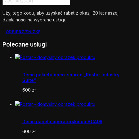
Użyj tego kodu, aby uzyskać rabat z okazji 20 lat naszej
działalności na wybrane usługi.
ODBIERZ ZNIŻKĘ
Polecane usługi
Demo pakietu open-source „Rostar Industry
Suite”
600
zł
Demo panelu operatorskiego SCADA
600
zł