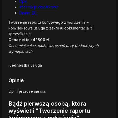
Opis
Informacje dodatkowe
Opinie (0)
Tworzenie raportu końcowego z wdrożenia –
kompleksowa usługa z zakresu dokumentacja it i
specyfikacje.
Cena netto od 1800 zł.
Cena minimalna, może wzrosnąć przy dodatkowych
wymaganiach.
Jednostka
usługa
Opinie
Opinii jeszcze nie ma.
Bądź pierwszą osobą, która
wyświetli "Tworzenie raportu
końcowego z wdrożenia"