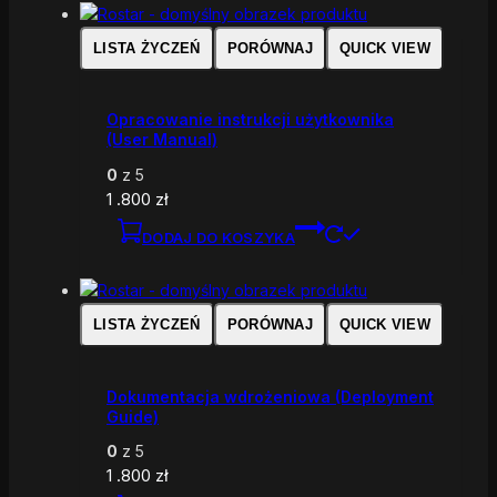
LISTA ŻYCZEŃ
PORÓWNAJ
QUICK VIEW
Opracowanie instrukcji użytkownika
(User Manual)
0
z 5
1 .800
zł
DODAJ DO KOSZYKA
LISTA ŻYCZEŃ
PORÓWNAJ
QUICK VIEW
Dokumentacja wdrożeniowa (Deployment
Guide)
0
z 5
1 .800
zł