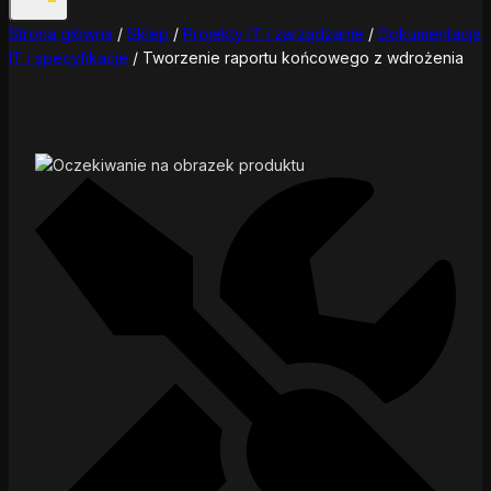
Strona główna
/
Sklep
/
Projekty IT i zarządzanie
/
Dokumentacja
IT i specyfikacje
/
Tworzenie raportu końcowego z wdrożenia