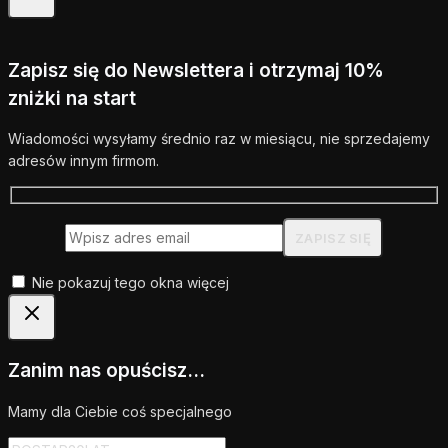
Zapisz się do Newslettera i otrzymaj 10%
zniżki na start
Wiadomości wysyłamy średnio raz w miesiącu, nie sprzedajemy
adresów innym firmom.
Nie pokazuj tego okna więcej
Zanim nas opuścisz...
Mamy dla Ciebie coś specjalnego