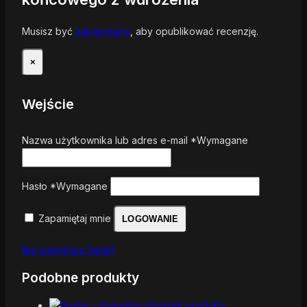
Musisz być
zalogowany
, aby opublikować recenzję.
×
Wejście
Nazwa użytkownika lub adres e-mail
*
Wymagane
Hasło
*
Wymagane
Zapamiętaj mnie
LOGOWANIE
Nie pamiętasz hasła?
Podobne produkty