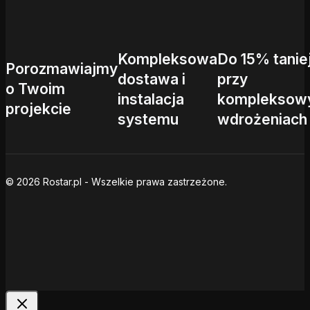
Kompleksowa
Do 15% tanie
Porozmawiajmy
dostawa i
przy
o Twoim
instalacja
kompleksow
projekcie
systemu
wdrożeniach
© 2026 Rostar.pl - Wszelkie prawa zastrzeżone.