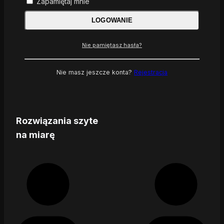
Zapamiętaj mnie
LOGOWANIE
Nie pamiętasz hasła?
Nie masz jeszcze konta?
Rejestracja
Rozwiązania szyte
na miarę