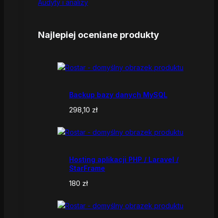
Audyty i analizy
Najlepiej oceniane produkty
Backup bazy danych MySQL
298,10
zł
Hosting aplikacji PHP / Laravel /
StarFrame
180
zł