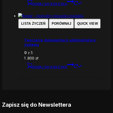
DODAJ DO KOSZYKA
LISTA ŻYCZEŃ
PORÓWNAJ
QUICK VIEW
Tworzenie dokumentacji administratora
systemu
0
z 5
1 .800
zł
DODAJ DO KOSZYKA
Zapisz się do Newslettera