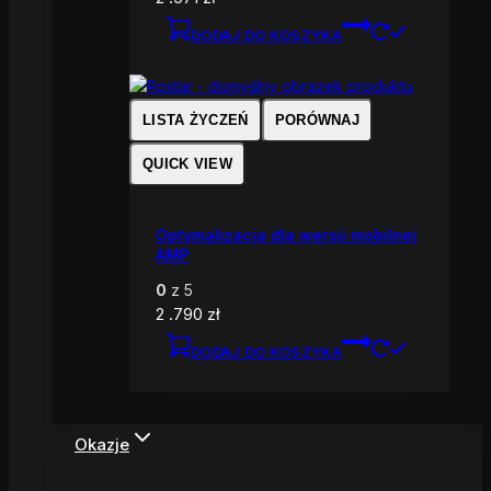
DODAJ DO KOSZYKA
LISTA ŻYCZEŃ
PORÓWNAJ
QUICK VIEW
Optymalizacja dla wersji mobilnej
AMP
0
z 5
2 .790
zł
DODAJ DO KOSZYKA
Okazje