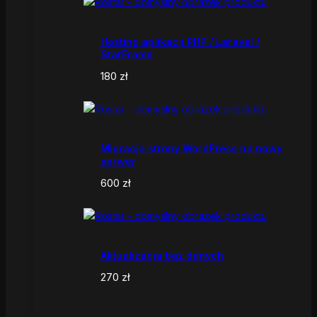
Hosting aplikacji PHP / Laravel /
StarFrame
180
zł
Migracja strony WordPress na nowy
serwer
600
zł
Aktualizacja baz danych
270
zł