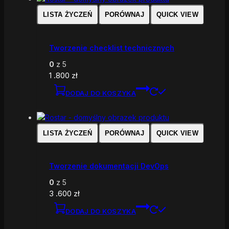
LISTA ŻYCZEŃ
PORÓWNAJ
QUICK VIEW
Tworzenie checklist technicznych
0
z 5
1 .800
zł
DODAJ DO KOSZYKA
LISTA ŻYCZEŃ
PORÓWNAJ
QUICK VIEW
Tworzenie dokumentacji DevOps
0
z 5
3 .600
zł
DODAJ DO KOSZYKA