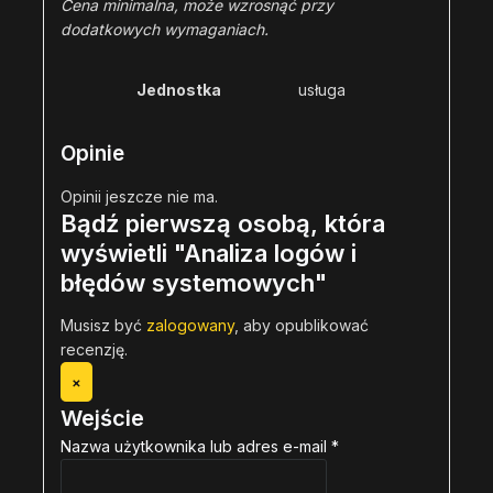
Cena minimalna, może wzrosnąć przy
dodatkowych wymaganiach.
Jednostka
usługa
Opinie
Opinii jeszcze nie ma.
Bądź pierwszą osobą, która
wyświetli "Analiza logów i
błędów systemowych"
Musisz być
zalogowany
, aby opublikować
recenzję.
×
Wejście
Nazwa użytkownika lub adres e-mail
*
W
y