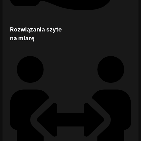
Rozwiązania szyte
na miarę