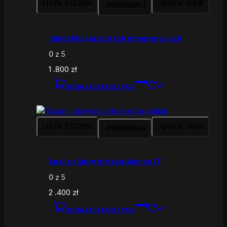
LISTA ŻYCZEŃ
QUICK VIEW
PORÓWNAJ
Identyfikacja potrzeb integracyjnych
0
z 5
1 .800
zł
DODAJ DO KOSZYKA
LISTA ŻYCZEŃ
QUICK VIEW
PORÓWNAJ
Analiza luk w infrastrukturze IT
0
z 5
2 .400
zł
DODAJ DO KOSZYKA