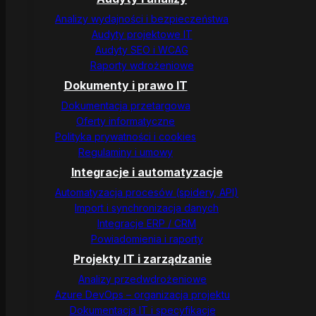
Analizy wydajności i bezpieczeństwa
Audyty projektowe IT
Audyty SEO i WCAG
Raporty wdrożeniowe
Dokumenty i prawo IT
Dokumentacja przetargowa
Oferty informatyczne
Polityka prywatności i cookies
Regulaminy i umowy
Integracje i automatyzacje
Automatyzacja procesów (spidery, API)
Import i synchronizacja danych
Integracje ERP / CRM
Powiadomienia i raporty
Projekty IT i zarządzanie
Analizy przedwdrożeniowe
Azure DevOps – organizacja projektu
Dokumentacja IT i specyfikacje