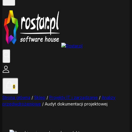
0
Strona główna
/
Sklep
/
Projekty IT i zarządzanie
/
Analizy
przedwdrożeniowe
/
Audyt dokumentacji projektowej