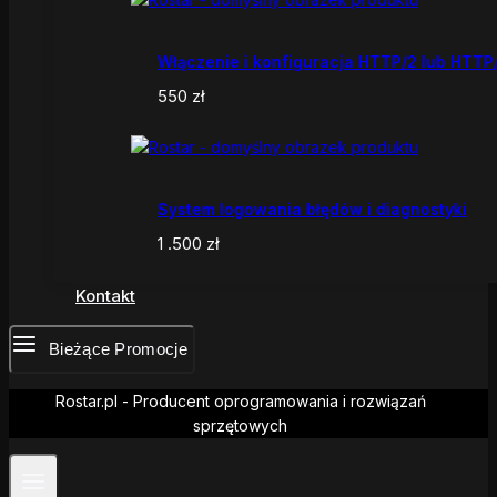
Włączenie i konfiguracja HTTP/2 lub HTTP
550
zł
System logowania błędów i diagnostyki
1 .500
zł
Kontakt
Bieżące Promocje
Rostar.pl - Producent oprogramowania i rozwiązań
sprzętowych