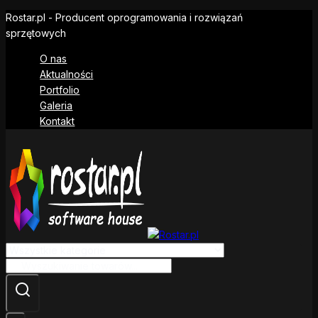
Skip
Rostar.pl - Producent oprogramowania i rozwiązań
to
sprzętowych
content
O nas
Aktualności
Portfolio
Galeria
Kontakt
Szukaj: