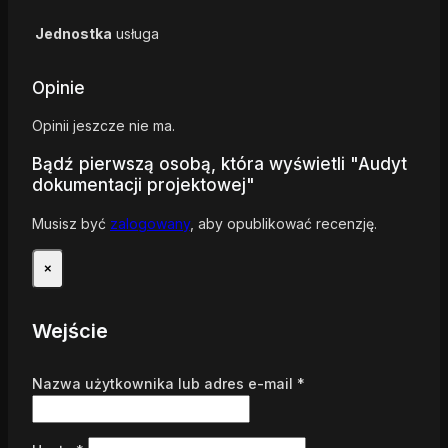
Jednostka
usługa
Opinie
Opinii jeszcze nie ma.
Bądź pierwszą osobą, która wyświetli "Audyt
dokumentacji projektowej"
Musisz być
zalogowany
, aby opublikować recenzję.
×
Wejście
Wymagane
Nazwa użytkownika lub adres e-mail
*
Wymagane