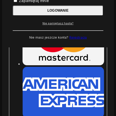
Zapamiętaj mnie
LOGOWANIE
Nie pamiętasz hasła?
Nie masz jeszcze konta?
Rejestracja