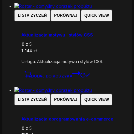
LISTA ŻYCZEŃ
PORÓWNAJ
QUICK VIEW
Aktualizacja motywu i stylów CSS
0
z 5
1 .144
zł
Usługa: Aktualizacja motywu i stylów CSS.
DODAJ DO KOSZYKA
LISTA ŻYCZEŃ
PORÓWNAJ
QUICK VIEW
Aktualizacja oprogramowania e-commerce
0
z 5