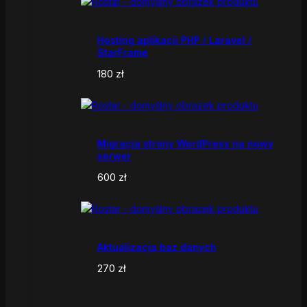
Hosting aplikacji PHP / Laravel /
StarFrame
180
zł
Migracja strony WordPress na nowy
serwer
600
zł
Aktualizacja baz danych
270
zł