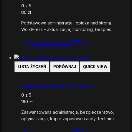
0
z 5
80
zł
Podstawowa administracja i opieka nad stroną
WordPress – aktualizacje, monitoring, bezpiec…
DODAJ DO KOSZYKA
LISTA ŻYCZEŃ
PORÓWNAJ
QUICK VIEW
Administracja WordPress Premium
0
z 5
160
zł
Zaawansowana administracja, bezpieczeństwo,
optymalizacja, kopie zapasowe i audyt technicz…