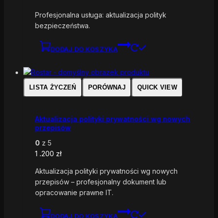
Profesjonalna usługa: aktualizacja polityk
bezpieczeństwa.
DODAJ DO KOSZYKA
LISTA ŻYCZEŃ
PORÓWNAJ
QUICK VIEW
Aktualizacja polityki prywatności wg nowych
przepisów
0
z 5
1 .200
zł
Aktualizacja polityki prywatności wg nowych
przepisów – profesjonalny dokument lub
opracowanie prawne IT.
DODAJ DO KOSZYKA