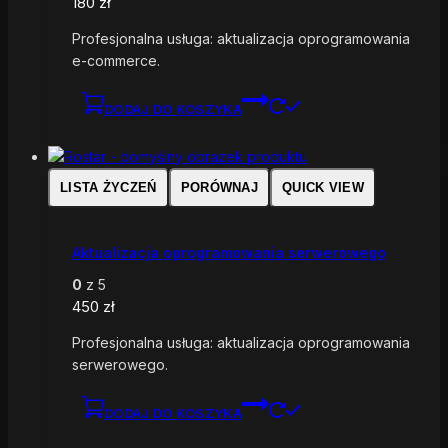
180
zł
Profesjonalna usługa: aktualizacja oprogramowania
e-commerce.
DODAJ DO KOSZYKA
LISTA ŻYCZEŃ
PORÓWNAJ
QUICK VIEW
Aktualizacja oprogramowania serwerowego
0
z 5
450
zł
Profesjonalna usługa: aktualizacja oprogramowania
serwerowego.
DODAJ DO KOSZYKA