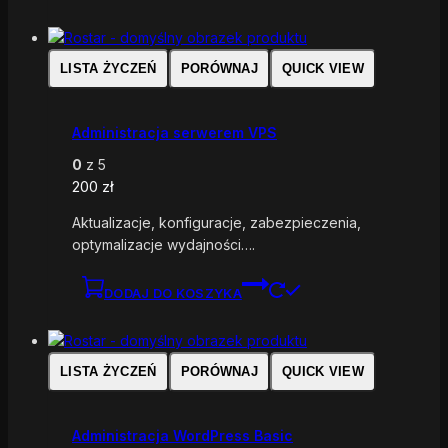
LISTA ŻYCZEŃ
PORÓWNAJ
QUICK VIEW
Administracja serwerem VPS
0
z 5
200
zł
Aktualizacje, konfiguracje, zabezpieczenia,
optymalizacje wydajności….
DODAJ DO KOSZYKA
LISTA ŻYCZEŃ
PORÓWNAJ
QUICK VIEW
Administracja WordPress Basic