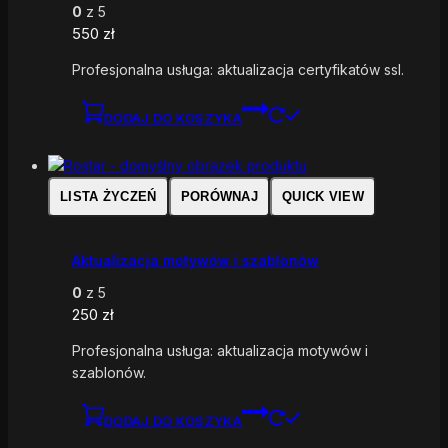
0
z 5
550
zł
Profesjonalna usługa: aktualizacja certyfikatów ssl.
DODAJ DO KOSZYKA
LISTA ŻYCZEŃ
PORÓWNAJ
QUICK VIEW
Aktualizacja motywów i szablonów
0
z 5
250
zł
Profesjonalna usługa: aktualizacja motywów i
szablonów.
DODAJ DO KOSZYKA