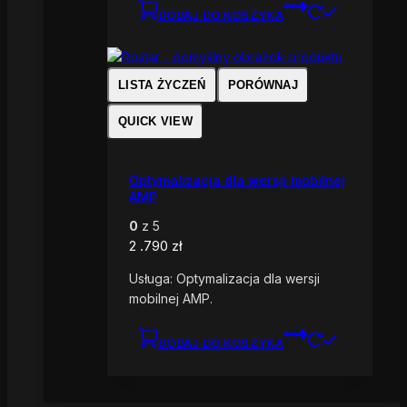
DODAJ DO KOSZYKA
LISTA ŻYCZEŃ
PORÓWNAJ
QUICK VIEW
Optymalizacja dla wersji mobilnej
AMP
0
z 5
2 .790
zł
Usługa: Optymalizacja dla wersji
mobilnej AMP.
DODAJ DO KOSZYKA