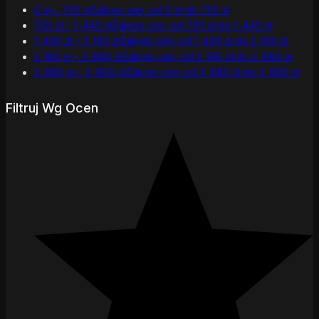
0
zł
–
720
zł
Zakres cen: od 0 zł do 720 zł
720
zł
–
1 .440
zł
Zakres cen: od 720 zł do 1 .440 zł
1 .440
zł
–
2 .160
zł
Zakres cen: od 1 .440 zł do 2 .160 zł
2 .160
zł
–
2 .880
zł
Zakres cen: od 2 .160 zł do 2 .880 zł
2 .880
zł
–
3 .600
zł
Zakres cen: od 2 .880 zł do 3 .600 zł
Filtruj Wg Ocen