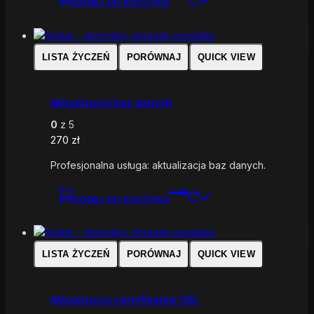
DODAJ DO KOSZYKA
LISTA ŻYCZEŃ
PORÓWNAJ
QUICK VIEW
Aktualizacja baz danych
0
z 5
270
zł
Profesjonalna usługa: aktualizacja baz danych.
DODAJ DO KOSZYKA
LISTA ŻYCZEŃ
PORÓWNAJ
QUICK VIEW
Aktualizacja certyfikatów SSL