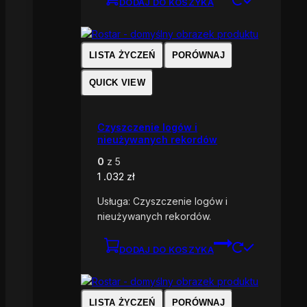
DODAJ DO KOSZYKA
LISTA ŻYCZEŃ
PORÓWNAJ
QUICK VIEW
Czyszczenie logów i
nieużywanych rekordów
0
z 5
1 .032
zł
Usługa: Czyszczenie logów i
nieużywanych rekordów.
DODAJ DO KOSZYKA
LISTA ŻYCZEŃ
PORÓWNAJ