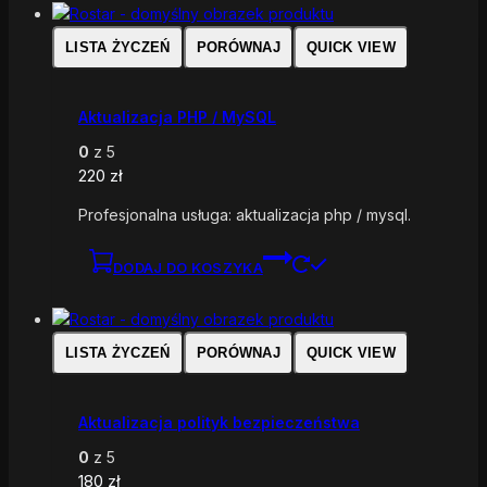
LISTA ŻYCZEŃ
PORÓWNAJ
QUICK VIEW
Aktualizacja PHP / MySQL
0
z 5
220
zł
Profesjonalna usługa: aktualizacja php / mysql.
DODAJ DO KOSZYKA
LISTA ŻYCZEŃ
PORÓWNAJ
QUICK VIEW
Aktualizacja polityk bezpieczeństwa
0
z 5
180
zł