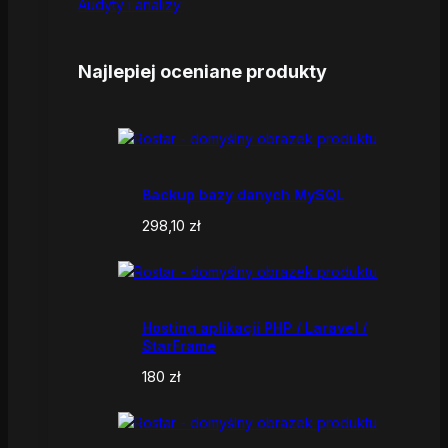
Audyty i analizy
Najlepiej oceniane produkty
Backup bazy danych MySQL
298,10
zł
Hosting aplikacji PHP / Laravel /
StarFrame
180
zł