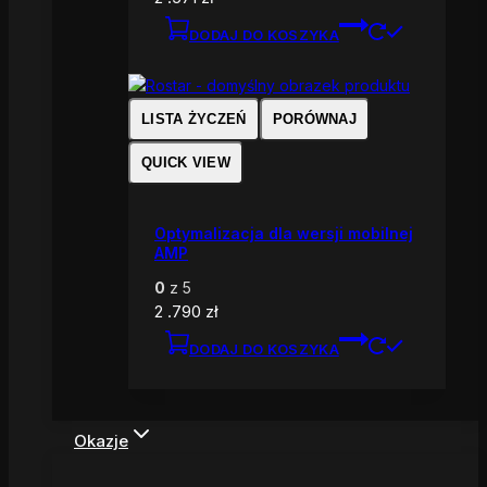
DODAJ DO KOSZYKA
LISTA ŻYCZEŃ
PORÓWNAJ
QUICK VIEW
Optymalizacja dla wersji mobilnej
AMP
0
z 5
2 .790
zł
DODAJ DO KOSZYKA
Okazje