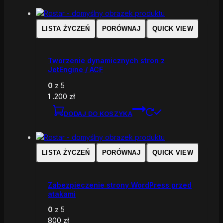
LISTA ŻYCZEŃ
PORÓWNAJ
QUICK VIEW
Tworzenie dynamicznych stron z
JetEngine / ACF
0
z 5
1 .200
zł
DODAJ DO KOSZYKA
LISTA ŻYCZEŃ
PORÓWNAJ
QUICK VIEW
Zabezpieczenie strony WordPress przed
atakami
0
z 5
800
zł