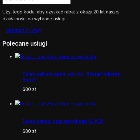
Użyj tego kodu, aby uzyskać rabat z okazji 20 lat naszej
działalności na wybrane usługi.
ODBIERZ ZNIŻKĘ
Polecane usługi
Demo pakietu open-source „Rostar Industry
Suite”
600
zł
Demo panelu operatorskiego SCADA
600
zł