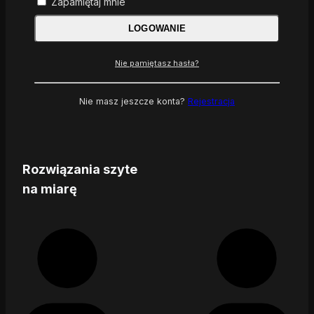
Zapamiętaj mnie
LOGOWANIE
Nie pamiętasz hasła?
Nie masz jeszcze konta?
Rejestracja
Rozwiązania szyte
na miarę