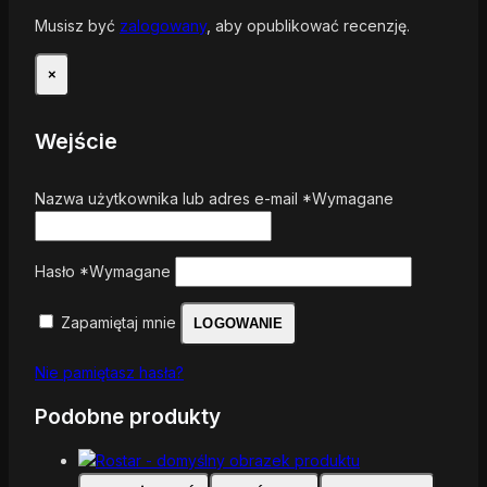
Musisz być
zalogowany
, aby opublikować recenzję.
×
Wejście
Nazwa użytkownika lub adres e-mail
*
Wymagane
Hasło
*
Wymagane
Zapamiętaj mnie
LOGOWANIE
Nie pamiętasz hasła?
Podobne produkty