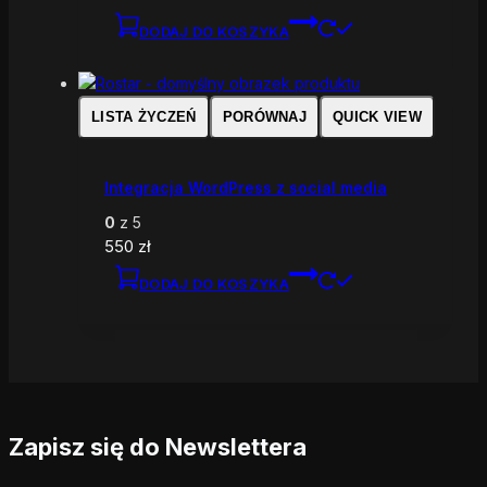
DODAJ DO KOSZYKA
LISTA ŻYCZEŃ
PORÓWNAJ
QUICK VIEW
Integracja WordPress z social media
0
z 5
550
zł
DODAJ DO KOSZYKA
Zapisz się do Newslettera