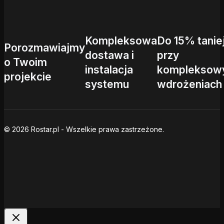
Kompleksowa
Do 15% tanie
Porozmawiajmy
dostawa i
przy
o Twoim
instalacja
kompleksow
projekcie
systemu
wdrożeniach
© 2026 Rostar.pl - Wszelkie prawa zastrzeżone.