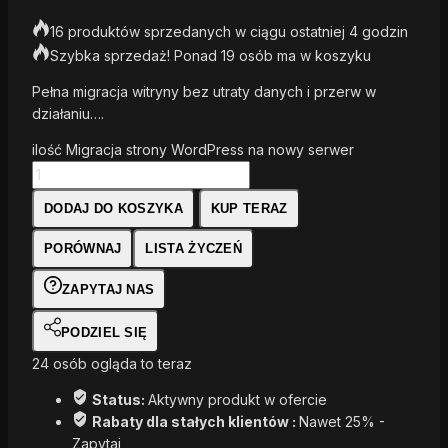
16 produktów sprzedanych w ciągu ostatniej 4 godzin
Szybka sprzedaż! Ponad 19 osób ma w koszyku
Pełna migracja witryny bez utraty danych i przerw w
działaniu….
ilość Migracja strony WordPress na nowy serwer
DODAJ DO KOSZYKA
KUP TERAZ
PORÓWNAJ
LISTA ŻYCZEŃ
ZAPYTAJ NAS
PODZIEL SIĘ
24
osób ogląda to teraz
Status:
Aktywny produkt w ofercie
Rabaty dla stałych klientów :
Nawet 25% -
Zapytaj