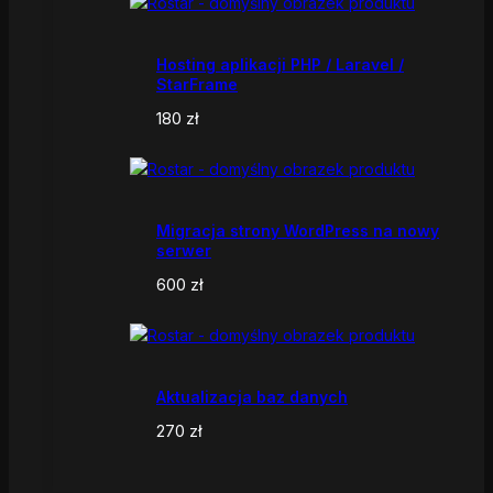
Hosting aplikacji PHP / Laravel /
StarFrame
180
zł
Migracja strony WordPress na nowy
serwer
600
zł
Aktualizacja baz danych
270
zł