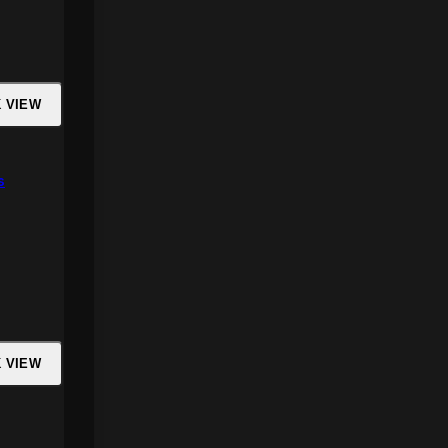
K VIEW
s
K VIEW