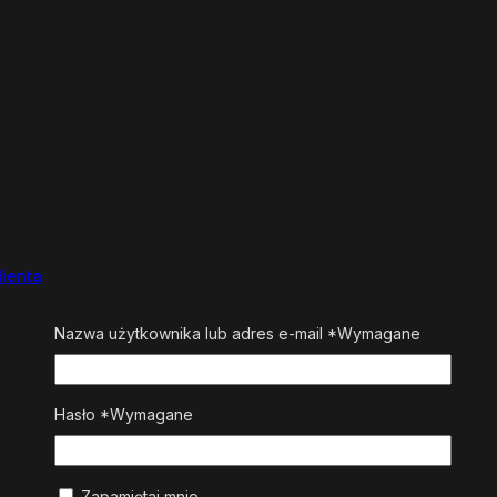
lienta
Nazwa użytkownika lub adres e-mail
*
Wymagane
Hasło
*
Wymagane
Zapamiętaj mnie