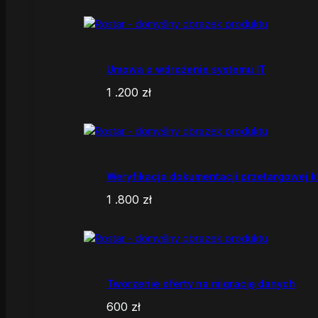
Umowa o wdrożenie systemu IT
1 .200
zł
Weryfikacja dokumentacji przetargowej k
1 .800
zł
Tworzenie oferty na migrację danych
600
zł