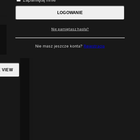
LOGOWANIE
Nie pamiętasz hasła?
Nie masz jeszcze konta?
Rejestracja
K VIEW