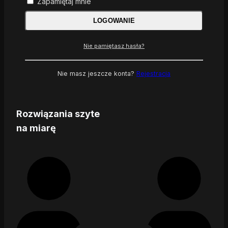
Zapamiętaj mnie
LOGOWANIE
Nie pamiętasz hasła?
Nie masz jeszcze konta?
Rejestracja
Rozwiązania szyte
na miarę