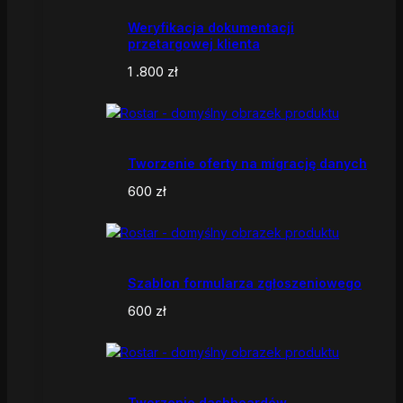
Weryfikacja dokumentacji
przetargowej klienta
1 .800
zł
Tworzenie oferty na migrację danych
600
zł
Szablon formularza zgłoszeniowego
600
zł
Tworzenie dashboardów