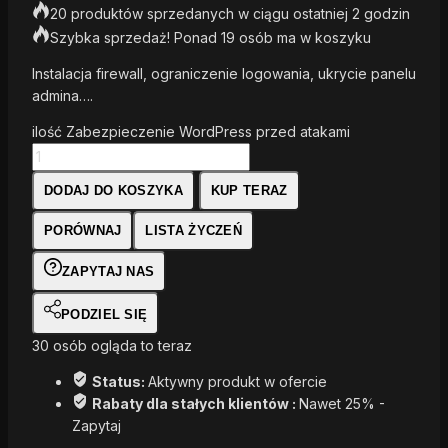
20 produktów sprzedanych w ciągu ostatniej 2 godzin
Szybka sprzedaż! Ponad 19 osób ma w koszyku
Instalacja firewall, ograniczenie logowania, ukrycie panelu
admina….
ilość Zabezpieczenie WordPress przed atakami
DODAJ DO KOSZYKA
KUP TERAZ
PORÓWNAJ
LISTA ŻYCZEŃ
ZAPYTAJ NAS
PODZIEL SIĘ
30
osób ogląda to teraz
Status:
Aktywny produkt w ofercie
Rabaty dla stałych klientów :
Nawet 25% -
Zapytaj