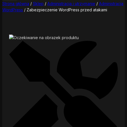
Strona główna
/
Sklep
/
Administracja i utrzymanie
/
Administracja
WordPress
/
Zabezpieczenie WordPress przed atakami