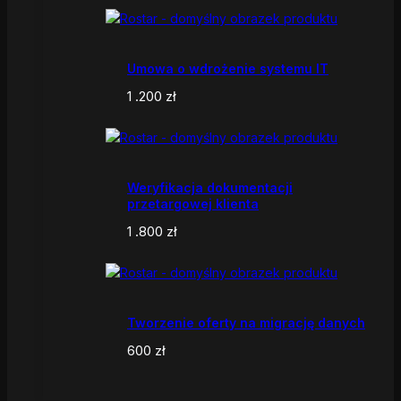
Umowa o wdrożenie systemu IT
1 .200
zł
Weryfikacja dokumentacji
przetargowej klienta
1 .800
zł
Tworzenie oferty na migrację danych
600
zł