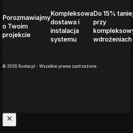
Kompleksowa
Do 15% tanie
Porozmawiajmy
dostawa i
przy
o Twoim
instalacja
kompleksow
projekcie
systemu
wdrożeniach
© 2026 Rostar.pl - Wszelkie prawa zastrzeżone.