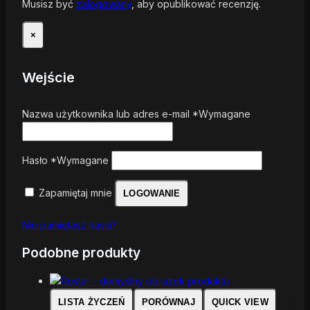
Musisz być
zalogowany
, aby opublikować recenzję.
×
Wejście
Nazwa użytkownika lub adres e-mail
*
Wymagane
Hasło
*
Wymagane
Zapamiętaj mnie
LOGOWANIE
Nie pamiętasz hasła?
Podobne produkty
LISTA ŻYCZEŃ
PORÓWNAJ
QUICK VIEW