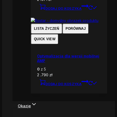
DODAJ DO KOSZYKA
LISTA ŻYCZEŃ
PORÓWNAJ
QUICK VIEW
Optymalizacja dla wersji mobilnej
AMP
0
z 5
2 .790
zł
DODAJ DO KOSZYKA
Okazje