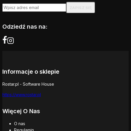
Odziedź nas na:
Informacje o sklepie
Rostar.pl - Software House
https://www.rostar.pl
Więcej O Nas
O nas
Regulamin