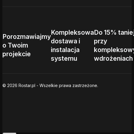
Kompleksowa
Do 15% tanie
Porozmawiajmy
dostawa i
przy
o Twoim
instalacja
kompleksow
projekcie
systemu
wdrożeniach
© 2026 Rostar.pl - Wszelkie prawa zastrzeżone.