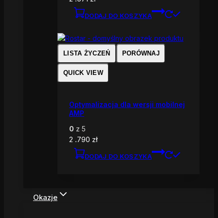
DODAJ DO KOSZYKA
LISTA ŻYCZEŃ
PORÓWNAJ
QUICK VIEW
Optymalizacja dla wersji mobilnej
AMP
0
z 5
2 .790
zł
DODAJ DO KOSZYKA
Okazje