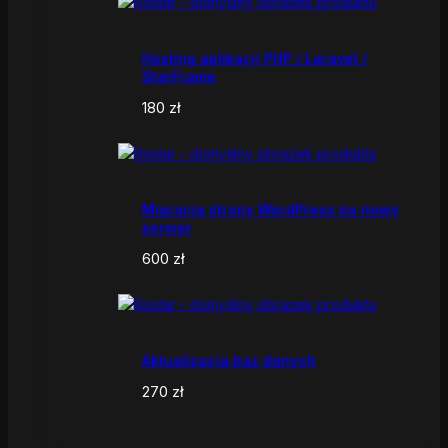
Hosting aplikacji PHP / Laravel /
StarFrame
180
zł
Migracja strony WordPress na nowy
serwer
600
zł
Aktualizacja baz danych
270
zł