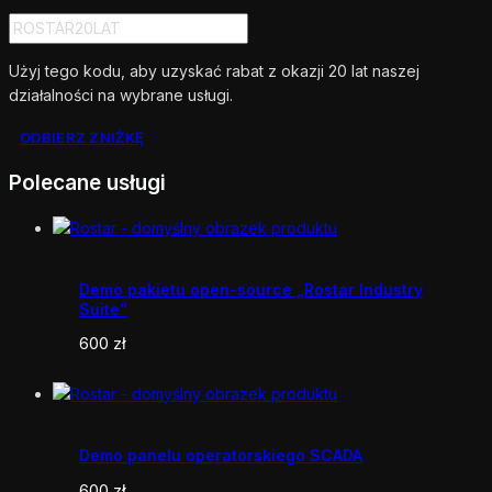
Użyj tego kodu, aby uzyskać rabat z okazji 20 lat naszej
działalności na wybrane usługi.
ODBIERZ ZNIŻKĘ
Polecane usługi
Demo pakietu open-source „Rostar Industry
Suite”
600
zł
Demo panelu operatorskiego SCADA
600
zł