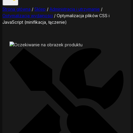
Strona główna
/
Sklep
/
Administracja i utrzymanie
/
Optymalizacja wydajności
/
Optymalizacja plików CSS i
JavaScript (minifikacja, łączenie)