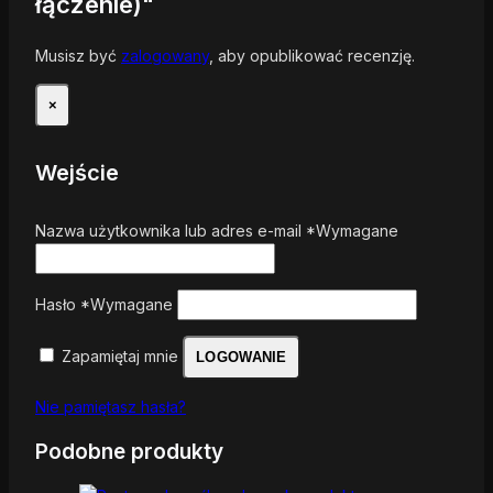
łączenie)"
Musisz być
zalogowany
, aby opublikować recenzję.
×
Wejście
Nazwa użytkownika lub adres e-mail
*
Wymagane
Hasło
*
Wymagane
Zapamiętaj mnie
LOGOWANIE
Nie pamiętasz hasła?
Podobne produkty