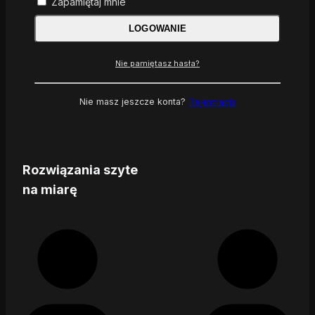
Zapamiętaj mnie
LOGOWANIE
Nie pamiętasz hasła?
Nie masz jeszcze konta?
Rejestracja
Rozwiązania szyte
na miarę