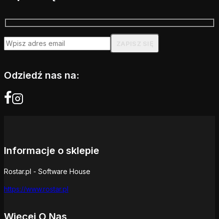
Odziedź nas na:
Informacje o sklepie
Rostar.pl - Software House
https://www.rostar.pl
Więcej O Nas