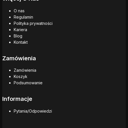
O nas
Regulamin
Polityka prywatności
Kariera
Blog
Kontakt
Zamówienia
Zamówienia
Koszyk
Podsumowanie
Informacje
Pytania/Odpowiedzi