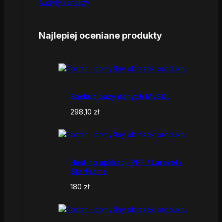
Audyty i analizy
Najlepiej oceniane produkty
Backup bazy danych MySQL
298,10
zł
Hosting aplikacji PHP / Laravel /
StarFrame
180
zł