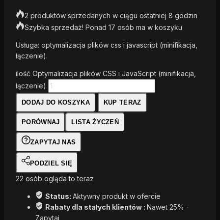
2 produktów sprzedanych w ciągu ostatniej 8 godzin
Szybka sprzedaż! Ponad 17 osób ma w koszyku
Usługa: optymalizacja plików css i javascript (minifikacja,
łączenie).
ilość Optymalizacja plików CSS i JavaScript (minifikacja,
łączenie)
DODAJ DO KOSZYKA
KUP TERAZ
PORÓWNAJ
LISTA ŻYCZEŃ
ZAPYTAJ NAS
PODZIEL SIĘ
22
osób ogląda to teraz
Status:
Aktywny produkt w ofercie
Rabaty dla stałych klientów :
Nawet 25% -
Zapytaj