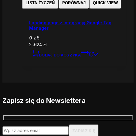
LISTA ŻYCZEŃ
PORÓWNAJ
QUICK VIEW
Landing page z integracją Google Tag
Manager
0
z 5
2 .624
zł
DODAJ DO KOSZYKA
Zapisz się do Newslettera