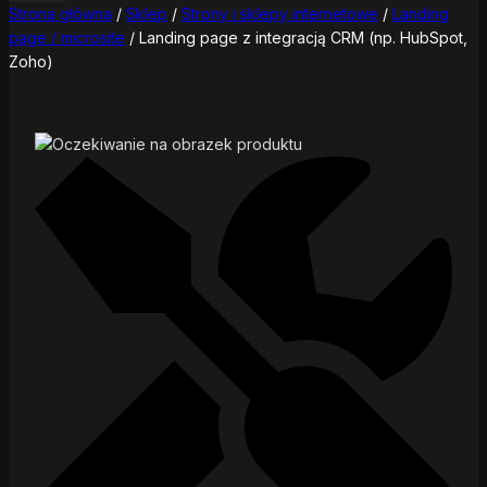
Strona główna
/
Sklep
/
Strony i sklepy internetowe
/
Landing
page / microsite
/
Landing page z integracją CRM (np. HubSpot,
Zoho)