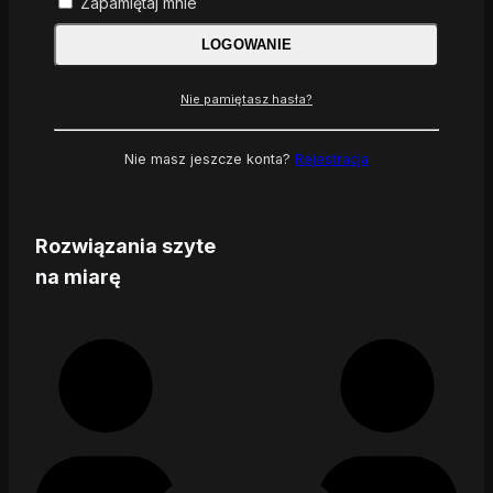
Zapamiętaj mnie
LOGOWANIE
Nie pamiętasz hasła?
Nie masz jeszcze konta?
Rejestracja
Rozwiązania szyte
na miarę