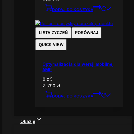
DODAJ DO KOSZYKA
LISTA ŻYCZEŃ
PORÓWNAJ
QUICK VIEW
Optymalizacja dla wersji mobilnej
AMP
0
z 5
2 .790
zł
DODAJ DO KOSZYKA
Okazje