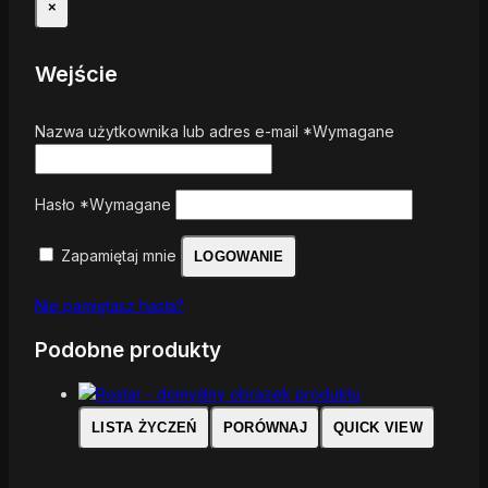
×
Wejście
Nazwa użytkownika lub adres e-mail
*
Wymagane
Hasło
*
Wymagane
Zapamiętaj mnie
LOGOWANIE
Nie pamiętasz hasła?
Podobne produkty
LISTA ŻYCZEŃ
PORÓWNAJ
QUICK VIEW