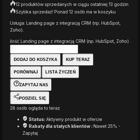
12 produktów sprzedanych w ciągu ostatniej 13 godzin
Szybka sprzedaż! Ponad 12 osób ma w koszyku
Usługa: Landing page z integracją CRM (np. HubSpot,
Zoho).
ilość Landing page z integracją CRM (np. HubSpot, Zoho)
DODAJ DO KOSZYKA
KUP TERAZ
PORÓWNAJ
LISTA ŻYCZEŃ
ZAPYTAJ NAS
PODZIEL SIĘ
28
osób ogląda to teraz
Status:
Aktywny produkt w ofercie
Rabaty dla stałych klientów :
Nawet 25% -
Zapytaj