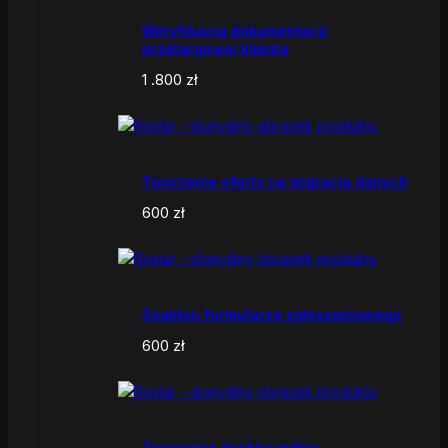
Weryfikacja dokumentacji
przetargowej klienta
1 .800
zł
Tworzenie oferty na migrację danych
600
zł
Szablon formularza zgłoszeniowego
600
zł
Tworzenie dashboardów