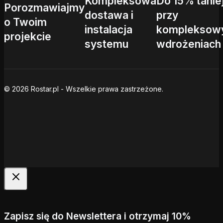
Kompleksowa
Do 15% tanie
Porozmawiajmy
dostawa i
przy
o Twoim
instalacja
kompleksow
projekcie
systemu
wdrożeniach
© 2026 Rostar.pl - Wszelkie prawa zastrzeżone.
Zapisz się do Newslettera i otrzymaj 10%