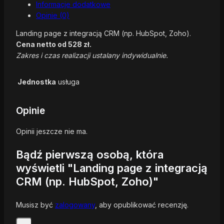
Informacje dodatkowe
Opinie (0)
Landing page z integracją CRM (np. HubSpot, Zoho).
Cena netto od 528 zł.
Zakres i czas realizacji ustalany indywidualnie.
Jednostka
usługa
Opinie
Opinii jeszcze nie ma.
Bądź pierwszą osobą, która
wyświetli "Landing page z integracją
CRM (np. HubSpot, Zoho)"
Musisz być
zalogowany
, aby opublikować recenzję.