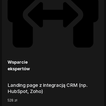
Wsparcie
ekspertów
Landing page z integracją CRM (np.
HubSpot, Zoho)
528
zł