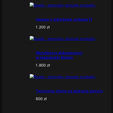
Umowa o wdrożenie systemu IT
1 .200
zł
Weryfikacja dokumentacji
przetargowej klienta
1 .800
zł
Tworzenie oferty na migrację danych
600
zł