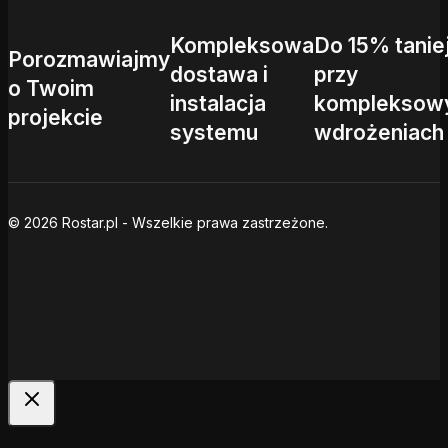
Kompleksowa
Do 15% tanie
Porozmawiajmy
dostawa i
przy
o Twoim
instalacja
kompleksow
projekcie
systemu
wdrożeniach
© 2026 Rostar.pl - Wszelkie prawa zastrzeżone.