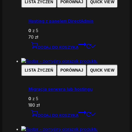
LISTA ŻYCZEŃ
PORÓWNAJ
QUICK VIEW
Hosting z panelem DirectAdmin
0
z 5
70
zł
DODAJ DO KOSZYKA
LISTA ŻYCZEŃ
PORÓWNAJ
QUICK VIEW
Migracja serwera lub hostingu
0
z 5
180
zł
DODAJ DO KOSZYKA