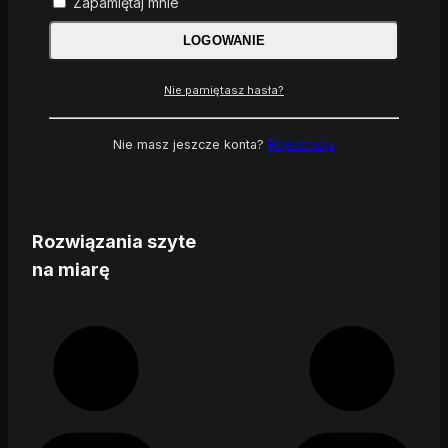
Zapamiętaj mnie
LOGOWANIE
Nie pamiętasz hasła?
Nie masz jeszcze konta?
Rejestracja
Rozwiązania szyte
na miarę