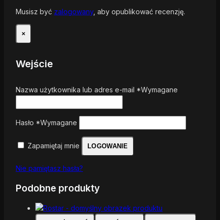
Musisz być
zalogowany
, aby opublikować recenzję.
×
Wejście
Nazwa użytkownika lub adres e-mail
*
Wymagane
Hasło
*
Wymagane
Zapamiętaj mnie
LOGOWANIE
Nie pamiętasz hasła?
Podobne produkty