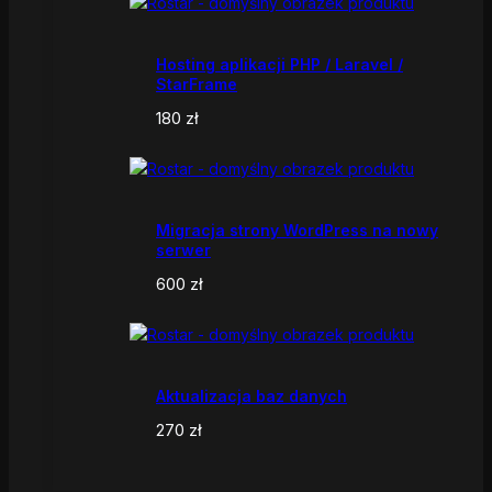
Hosting aplikacji PHP / Laravel /
StarFrame
180
zł
Migracja strony WordPress na nowy
serwer
600
zł
Aktualizacja baz danych
270
zł