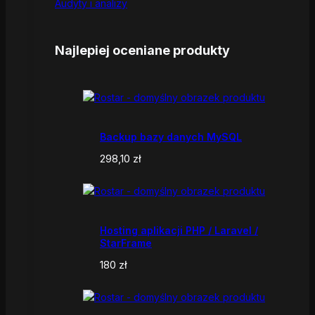
Audyty i analizy
Najlepiej oceniane produkty
Backup bazy danych MySQL
298,10
zł
Hosting aplikacji PHP / Laravel /
StarFrame
180
zł