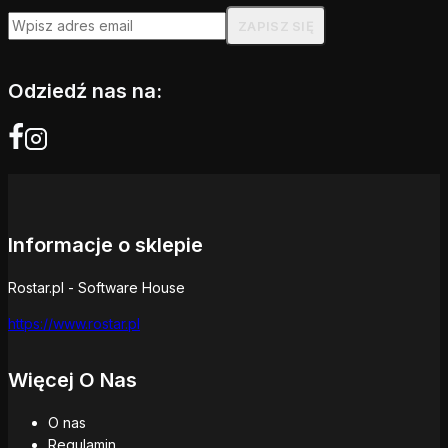
Odziedź nas na:
Informacje o sklepie
Rostar.pl - Software House
https://www.rostar.pl
Więcej O Nas
O nas
Regulamin