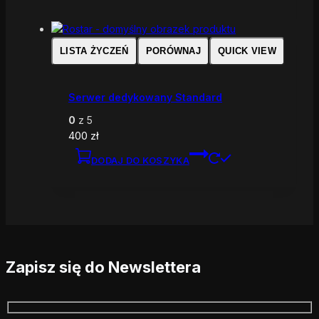
LISTA ŻYCZEŃ
PORÓWNAJ
QUICK VIEW
Serwer dedykowany Standard
0
z 5
400
zł
DODAJ DO KOSZYKA
Zapisz się do Newslettera