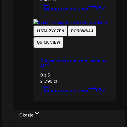
DODAJ DO KOSZYKA
LISTA ŻYCZEŃ
PORÓWNAJ
QUICK VIEW
Optymalizacja dla wersji mobilnej
AMP
0
z 5
2 .790
zł
DODAJ DO KOSZYKA
Okazje