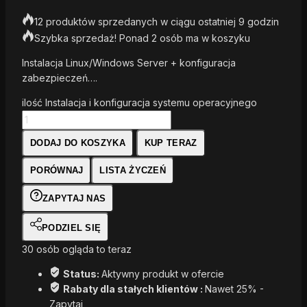
12 produktów sprzedanych w ciągu ostatniej 9 godzin
Szybka sprzedaż! Ponad 2 osób ma w koszyku
Instalacja Linux/Windows Server + konfiguracja
zabezpieczeń….
ilość Instalacja i konfiguracja systemu operacyjnego
DODAJ DO KOSZYKA
KUP TERAZ
PORÓWNAJ
LISTA ŻYCZEŃ
ZAPYTAJ NAS
PODZIEL SIĘ
30
osób ogląda to teraz
Status:
Aktywny produkt w ofercie
Rabaty dla stałych klientów :
Nawet 25% -
Zapytaj