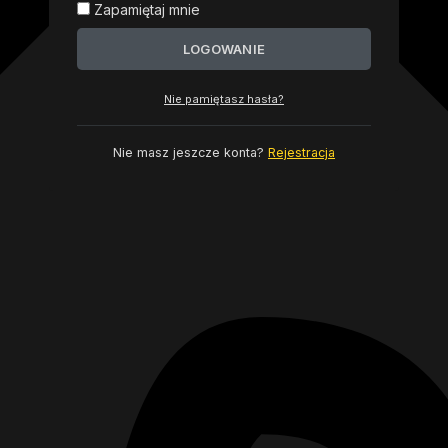
Zapamiętaj mnie
LOGOWANIE
Nie pamiętasz hasła?
Nie masz jeszcze konta?
Rejestracja