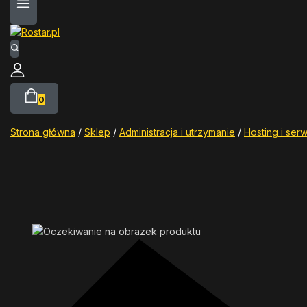
0
Strona główna
/
Sklep
/
Administracja i utrzymanie
/
Hosting i ser