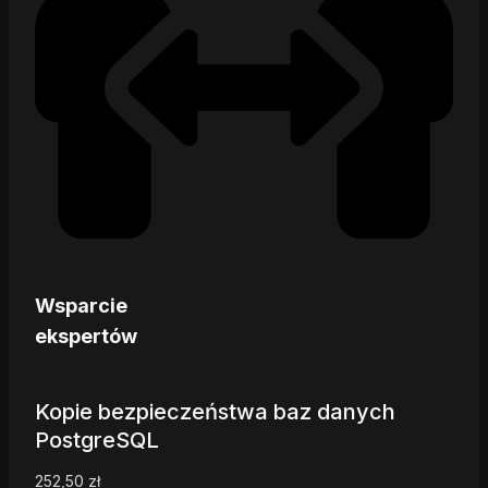
Wsparcie
ekspertów
Kopie bezpieczeństwa baz danych
PostgreSQL
252,50
zł