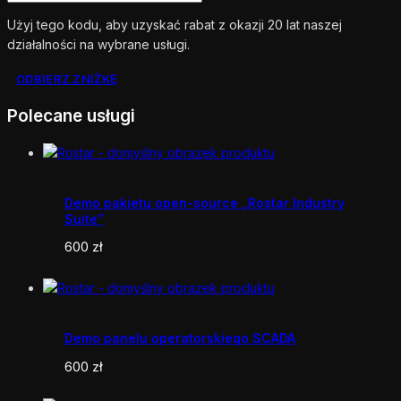
Użyj tego kodu, aby uzyskać rabat z okazji 20 lat naszej
działalności na wybrane usługi.
ODBIERZ ZNIŻKĘ
Polecane usługi
Demo pakietu open-source „Rostar Industry
Suite”
600
zł
Demo panelu operatorskiego SCADA
600
zł