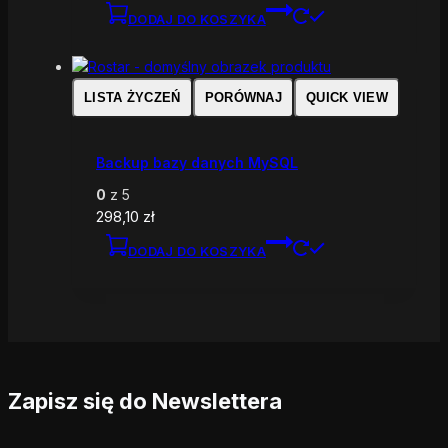
DODAJ DO KOSZYKA
LISTA ŻYCZEŃ
PORÓWNAJ
QUICK VIEW
Backup bazy danych MySQL
0
z 5
298,10
zł
DODAJ DO KOSZYKA
Zapisz się do Newslettera