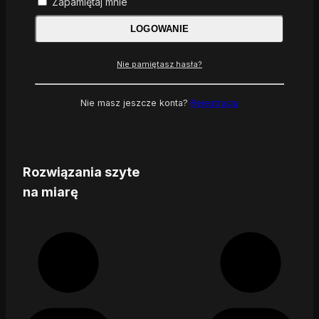
Zapamiętaj mnie
LOGOWANIE
Nie pamiętasz hasła?
Nie masz jeszcze konta?
Rejestracja
Rozwiązania szyte
na miarę