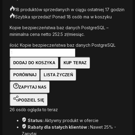
18 produktów sprzedanych w ciągu ostatniej 17 godzin
Szybka sprzedaż! Ponad 18 osób ma w koszyku
Kopie bezpieczeństwa baz danych PostgreSQL –
minimalna cena netto 252.5 zł/miesiąc.
ilość Kopie bezpieczeństwa baz danych PostgreSQL
DODAJ DO KOSZYKA
KUP TERAZ
PORÓWNAJ
LISTA ŻYCZEŃ
ZAPYTAJ NAS
PODZIEL SIĘ
26
osób ogląda to teraz
Status:
Aktywny produkt w ofercie
Rabaty dla stałych klientów :
Nawet 25% -
Zapytaj