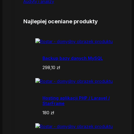
Audyty i analizy
Najlepiej oceniane produkty
Backup bazy danych MySQL
298,10
zł
Hosting aplikacji PHP / Laravel /
StarFrame
180
zł