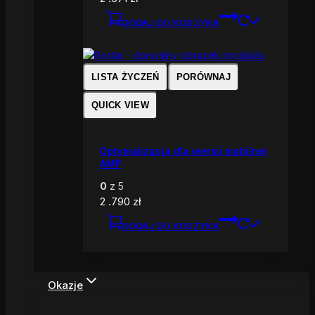
DODAJ DO KOSZYKA
LISTA ŻYCZEŃ
PORÓWNAJ
QUICK VIEW
Optymalizacja dla wersji mobilnej
AMP
0
z 5
2 .790
zł
DODAJ DO KOSZYKA
Okazje