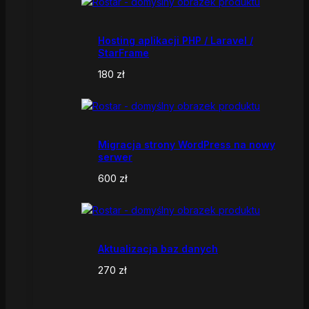
Hosting aplikacji PHP / Laravel /
StarFrame
180
zł
Migracja strony WordPress na nowy
serwer
600
zł
Aktualizacja baz danych
270
zł