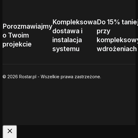
Kompleksowa
Do 15% tanie
Porozmawiajmy
dostawa i
przy
o Twoim
instalacja
kompleksow
projekcie
systemu
wdrożeniach
© 2026 Rostar.pl - Wszelkie prawa zastrzeżone.