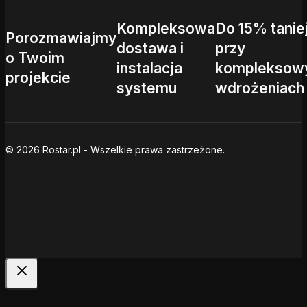
Kompleksowa
Do 15% tanie
Porozmawiajmy
dostawa i
przy
o Twoim
instalacja
kompleksow
projekcie
systemu
wdrożeniach
© 2026 Rostar.pl - Wszelkie prawa zastrzeżone.