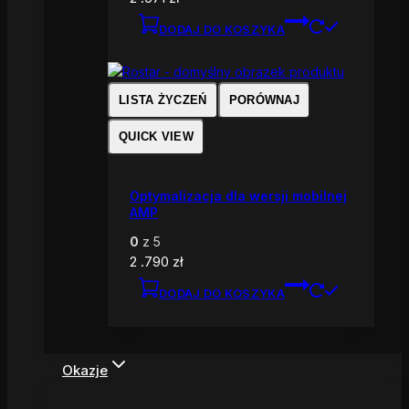
DODAJ DO KOSZYKA
LISTA ŻYCZEŃ
PORÓWNAJ
QUICK VIEW
Optymalizacja dla wersji mobilnej
AMP
0
z 5
2 .790
zł
DODAJ DO KOSZYKA
Okazje