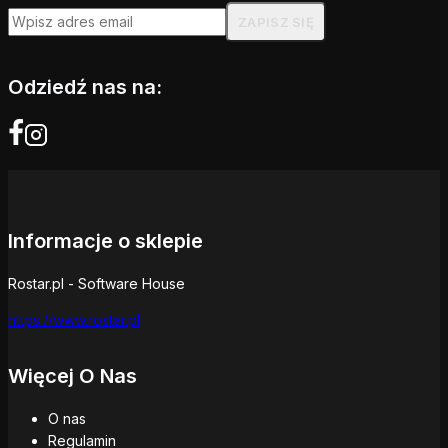
Odziedź nas na:
Informacje o sklepie
Rostar.pl - Software House
https://www.rostar.pl
Więcej O Nas
O nas
Regulamin