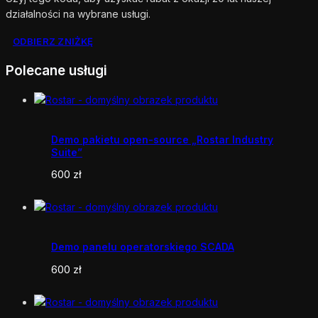
działalności na wybrane usługi.
ODBIERZ ZNIŻKĘ
Polecane usługi
Demo pakietu open-source „Rostar Industry
Suite”
600
zł
Demo panelu operatorskiego SCADA
600
zł