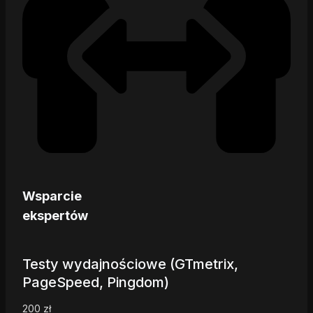
Wsparcie
ekspertów
Testy wydajnościowe (GTmetrix,
PageSpeed, Pingdom)
200
zł