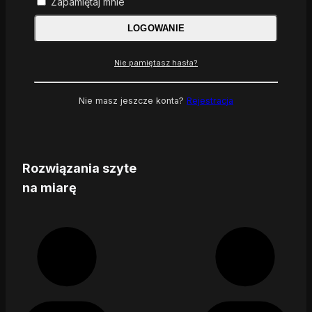
Zapamiętaj mnie
LOGOWANIE
Nie pamiętasz hasła?
Nie masz jeszcze konta?
Rejestracja
Rozwiązania szyte
na miarę