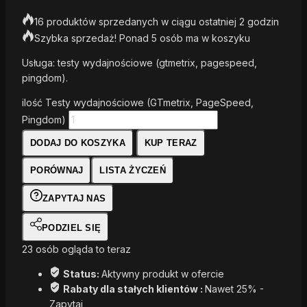
16 produktów sprzedanych w ciągu ostatniej 2 godzin
Szybka sprzedaż! Ponad 5 osób ma w koszyku
Usługa: testy wydajnościowe (gtmetrix, pagespeed,
pingdom).
ilość Testy wydajnościowe (GTmetrix, PageSpeed,
Pingdom)
DODAJ DO KOSZYKA
KUP TERAZ
PORÓWNAJ
LISTA ŻYCZEŃ
ZAPYTAJ NAS
PODZIEL SIĘ
23
osób ogląda to teraz
Status:
Aktywny produkt w ofercie
Rabaty dla stałych klientów :
Nawet 25% -
Zapytaj