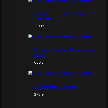
Hosting aplikacji PHP / Laravel /
StarFrame
180
zł
Migracja strony WordPress na nowy
serwer
600
zł
Aktualizacja baz danych
270
zł