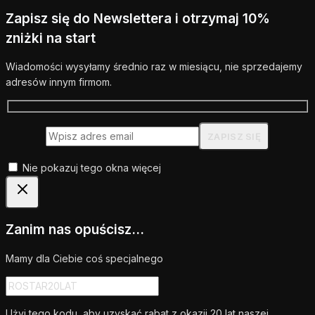
Zapisz się do Newslettera i otrzymaj 10%
zniżki na start
Wiadomości wysyłamy średnio raz w miesiącu, nie sprzedajemy
adresów innym firmom.
Nie pokazuj tego okna więcej
Zanim nas opuścisz...
Mamy dla Ciebie coś specjalnego
Użyj tego kodu, aby uzyskać rabat z okazji 20 lat naszej