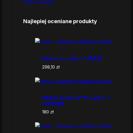
Audyty i analizy
Najlepiej oceniane produkty
Backup bazy danych MySQL
298,10
zł
Hosting aplikacji PHP / Laravel /
StarFrame
180
zł