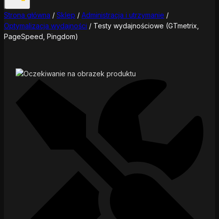
Strona główna
/
Sklep
/
Administracja i utrzymanie
/
Optymalizacja wydajności
/
Testy wydajnościowe (GTmetrix,
PageSpeed, Pingdom)