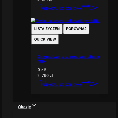
DODAJ DO KOSZYKA
LISTA ŻYCZEŃ
PORÓWNAJ
QUICK VIEW
Optymalizacja dla wersji mobilnej
AMP
0
z 5
2 .790
zł
DODAJ DO KOSZYKA
Okazje