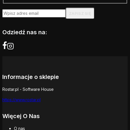
Odziedź nas na:
Informacje o sklepie
Rostar.pl - Software House
https://www.rostar.pl
Więcej O Nas
O nas