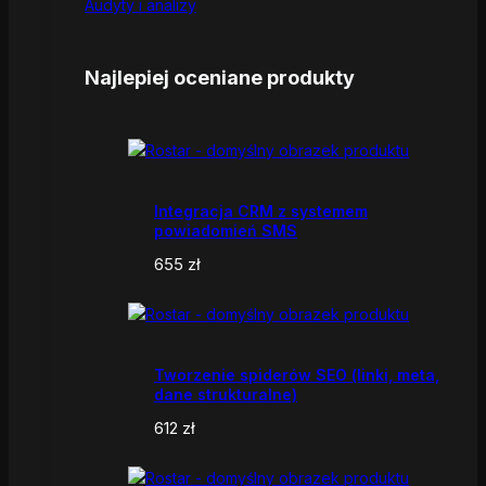
Audyty i analizy
Najlepiej oceniane produkty
Integracja CRM z systemem
powiadomień SMS
655
zł
Tworzenie spiderów SEO (linki, meta,
dane strukturalne)
612
zł