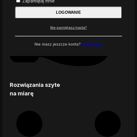
Zapamiętaj mnie
LOGOWANIE
Nie pamiętasz hasła?
Nie masz jeszcze konta?
Rejestracja
Rozwiązania szyte
na miarę