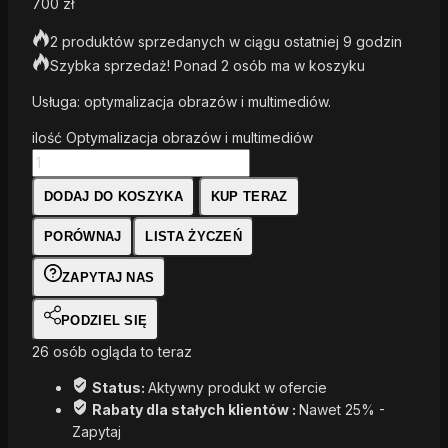
700
zł
2 produktów sprzedanych w ciągu ostatniej 9 godzin
Szybka sprzedaż! Ponad 2 osób ma w koszyku
Usługa: optymalizacja obrazów i multimediów.
ilość Optymalizacja obrazów i multimediów
DODAJ DO KOSZYKA
KUP TERAZ
PORÓWNAJ
LISTA ŻYCZEŃ
ZAPYTAJ NAS
PODZIEL SIĘ
26
osób ogląda to teraz
Status:
Aktywny produkt w ofercie
Rabaty dla stałych klientów :
Nawet 25% -
Zapytaj