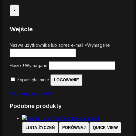
×
Wejście
Nazwa użytkownika lub adres e-mail
*
Wymagane
Hasło
*
Wymagane
Zapamiętaj mnie
LOGOWANIE
Nie pamiętasz hasła?
Podobne produkty
LISTA ŻYCZEŃ
PORÓWNAJ
QUICK VIEW