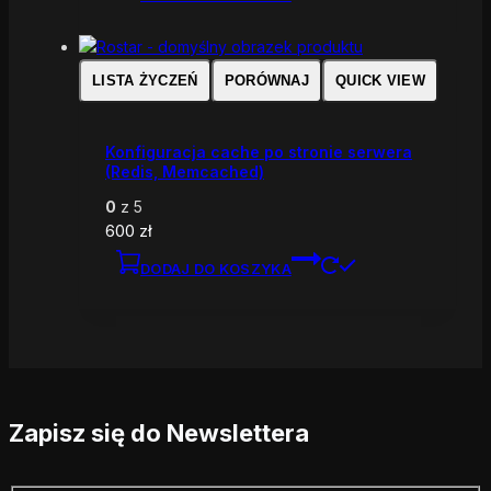
LISTA ŻYCZEŃ
PORÓWNAJ
QUICK VIEW
Konfiguracja cache po stronie serwera
(Redis, Memcached)
0
z 5
600
zł
DODAJ DO KOSZYKA
Zapisz się do Newslettera