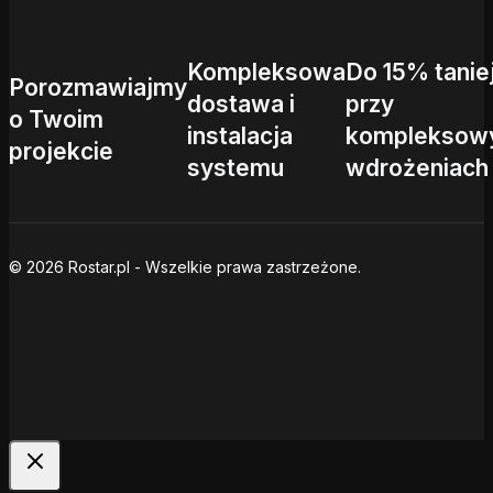
Kompleksowa
Do 15% tanie
Porozmawiajmy
dostawa i
przy
o Twoim
instalacja
kompleksow
projekcie
systemu
wdrożeniach
© 2026 Rostar.pl - Wszelkie prawa zastrzeżone.