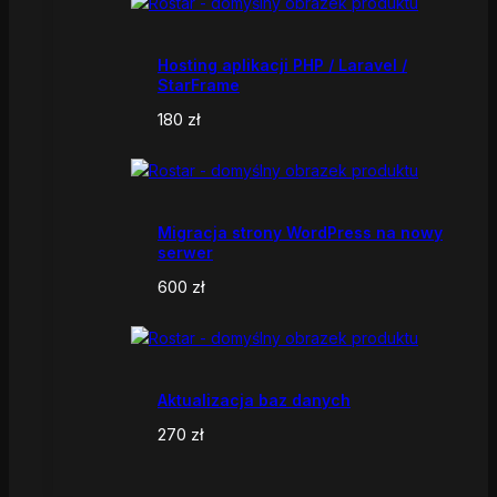
Hosting aplikacji PHP / Laravel /
StarFrame
180
zł
Migracja strony WordPress na nowy
serwer
600
zł
Aktualizacja baz danych
270
zł