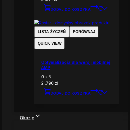
DODAJ DO KOSZYKA
LISTA ŻYCZEŃ
PORÓWNAJ
QUICK VIEW
Optymalizacja dla wersji mobilnej
AMP
0
z 5
2 .790
zł
DODAJ DO KOSZYKA
Okazje