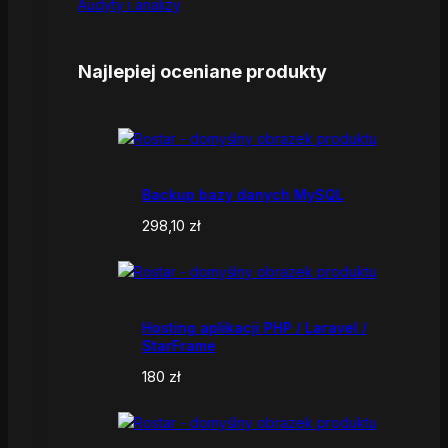
Audyty i analizy
Najlepiej oceniane produkty
Backup bazy danych MySQL
298,10
zł
Hosting aplikacji PHP / Laravel /
StarFrame
180
zł