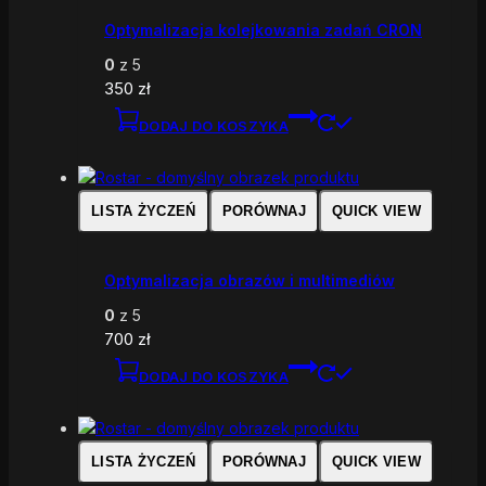
Optymalizacja kolejkowania zadań CRON
0
z 5
350
zł
DODAJ DO KOSZYKA
LISTA ŻYCZEŃ
PORÓWNAJ
QUICK VIEW
Optymalizacja obrazów i multimediów
0
z 5
700
zł
DODAJ DO KOSZYKA
LISTA ŻYCZEŃ
PORÓWNAJ
QUICK VIEW