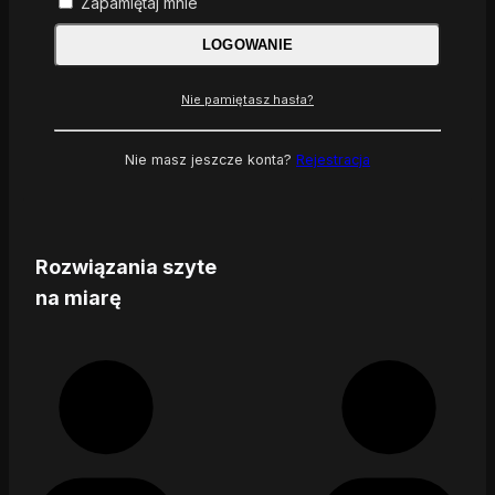
Zapamiętaj mnie
LOGOWANIE
Nie pamiętasz hasła?
Nie masz jeszcze konta?
Rejestracja
Rozwiązania szyte
na miarę