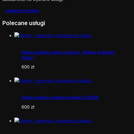
ODBIERZ ZNIŻKĘ
Polecane usługi
Demo pakietu open-source „Rostar Industry
Suite”
600
zł
Demo panelu operatorskiego SCADA
600
zł