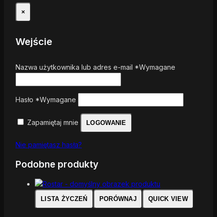
×
Wejście
Nazwa użytkownika lub adres e-mail
*
Wymagane
Hasło
*
Wymagane
Zapamiętaj mnie
LOGOWANIE
Nie pamiętasz hasła?
Podobne produkty
LISTA ŻYCZEŃ
PORÓWNAJ
QUICK VIEW