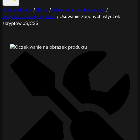
Strona główna
/
Sklep
/
Administracja i utrzymanie
/
Optymalizacja wydajności
/
Usuwanie zbędnych wtyczek i
skryptów JS/CSS