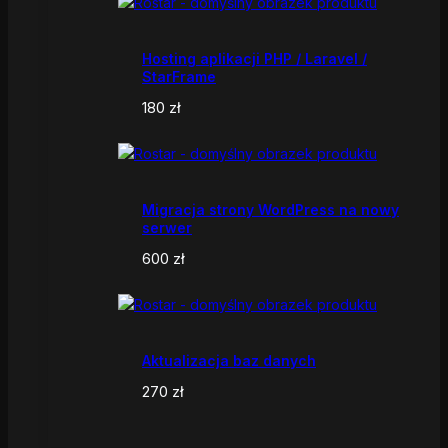
Hosting aplikacji PHP / Laravel /
StarFrame
180
zł
Migracja strony WordPress na nowy
serwer
600
zł
Aktualizacja baz danych
270
zł