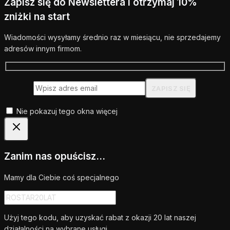
Zapisz się do Newslettera i otrzymaj 10%
zniżki na start
Wiadomości wysyłamy średnio raz w miesiącu, nie sprzedajemy
adresów innym firmom.
Nie pokazuj tego okna więcej
Zanim nas opuścisz...
Mamy dla Ciebie coś specjalnego
Użyj tego kodu, aby uzyskać rabat z okazji 20 lat naszej
działalności na wybrane usługi.