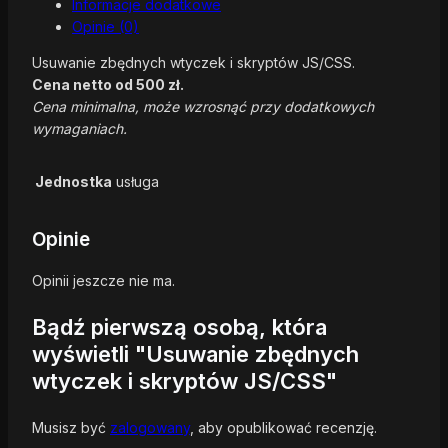
Informacje dodatkowe
Opinie (0)
Usuwanie zbędnych wtyczek i skryptów JS/CSS.
Cena netto od 500 zł.
Cena minimalna, może wzrosnąć przy dodatkowych
wymaganiach.
Jednostka
usługa
Opinie
Opinii jeszcze nie ma.
Bądź pierwszą osobą, która
wyświetli "Usuwanie zbędnych
wtyczek i skryptów JS/CSS"
Musisz być
zalogowany
, aby opublikować recenzję.