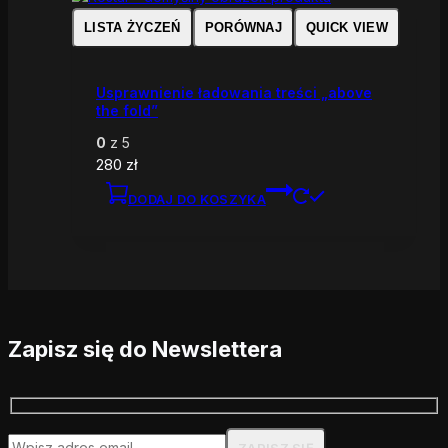
LISTA ŻYCZEŃ
PORÓWNAJ
QUICK VIEW
Usprawnienie ładowania treści „above
the fold”
0
z 5
280
zł
DODAJ DO KOSZYKA
Zapisz się do Newslettera