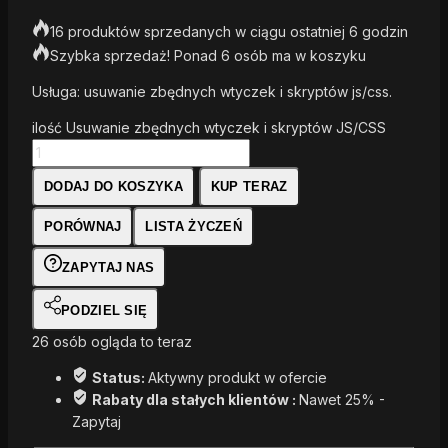
16 produktów sprzedanych w ciągu ostatniej 6 godzin
Szybka sprzedaż! Ponad 6 osób ma w koszyku
Usługa: usuwanie zbędnych wtyczek i skryptów js/css.
ilość Usuwanie zbędnych wtyczek i skryptów JS/CSS
DODAJ DO KOSZYKA
KUP TERAZ
PORÓWNAJ
LISTA ŻYCZEŃ
ZAPYTAJ NAS
PODZIEL SIĘ
26
osób ogląda to teraz
Status:
Aktywny produkt w ofercie
Rabaty dla stałych klientów :
Nawet 25% -
Zapytaj