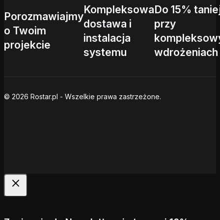
Kompleksowa
Do 15% tanie
Porozmawiajmy
dostawa i
przy
o Twoim
instalacja
kompleksow
projekcie
systemu
wdrożeniach
© 2026 Rostar.pl - Wszelkie prawa zastrzeżone.