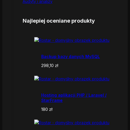
Audyty i analizy
Najlepiej oceniane produkty
Backup bazy danych MySQL
298,10
zł
Hosting aplikacji PHP / Laravel /
StarFrame
180
zł