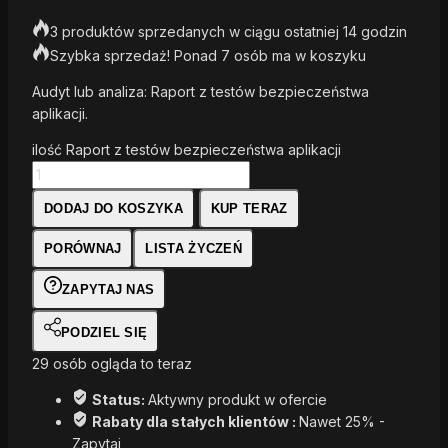
3 produktów sprzedanych w ciągu ostatniej 14 godzin
Szybka sprzedaż! Ponad 7 osób ma w koszyku
Audyt lub analiza: Raport z testów bezpieczeństwa
aplikacji.
ilość Raport z testów bezpieczeństwa aplikacji
DODAJ DO KOSZYKA
KUP TERAZ
PORÓWNAJ
LISTA ŻYCZEŃ
ZAPYTAJ NAS
PODZIEL SIĘ
29
osób ogląda to teraz
Status:
Aktywny produkt w ofercie
Rabaty dla stałych klientów :
Nawet 25% -
Zapytaj