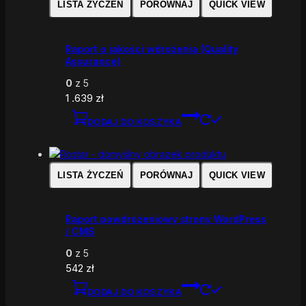
LISTA ŻYCZEŃ
PORÓWNAJ
QUICK VIEW
Raport o jakości wdrożenia (Quality
Assurance)
0
z 5
1 .639
zł
DODAJ DO KOSZYKA
LISTA ŻYCZEŃ
PORÓWNAJ
QUICK VIEW
Raport powdrożeniowy strony WordPress
/ CMS
0
z 5
542
zł
DODAJ DO KOSZYKA