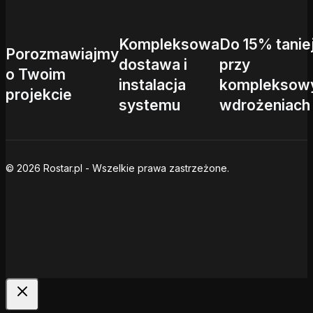
Kompleksowa
Do 15% tanie
Porozmawiajmy
dostawa i
przy
o Twoim
instalacja
kompleksow
projekcie
systemu
wdrożeniach
© 2026 Rostar.pl - Wszelkie prawa zastrzeżone.