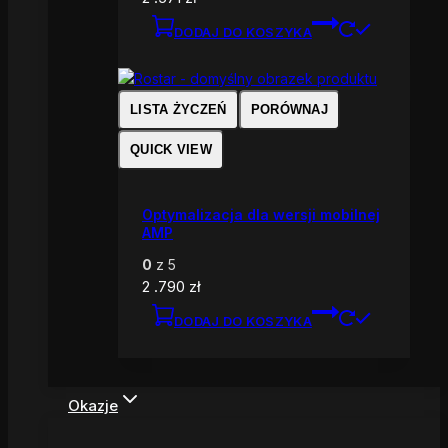
DODAJ DO KOSZYKA
LISTA ŻYCZEŃ
PORÓWNAJ
QUICK VIEW
Optymalizacja dla wersji mobilnej
AMP
0
z 5
2 .790
zł
DODAJ DO KOSZYKA
Okazje