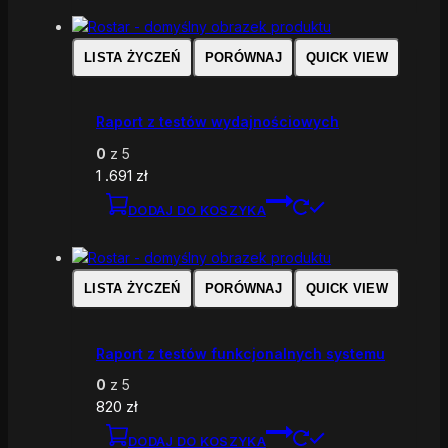
LISTA ŻYCZEŃ
PORÓWNAJ
QUICK VIEW
Raport z testów wydajnościowych
0
z 5
1 .691
zł
DODAJ DO KOSZYKA
LISTA ŻYCZEŃ
PORÓWNAJ
QUICK VIEW
Raport z testów funkcjonalnych systemu
0
z 5
820
zł
DODAJ DO KOSZYKA