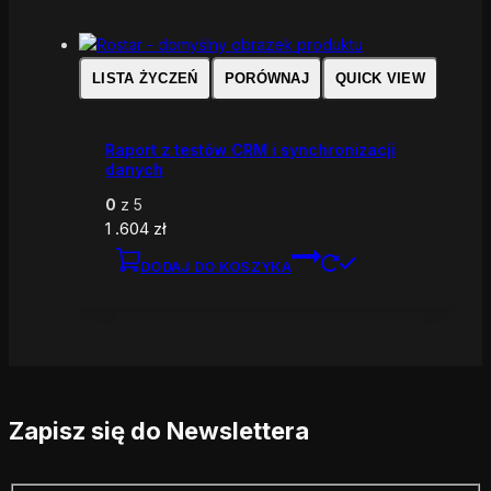
LISTA ŻYCZEŃ
PORÓWNAJ
QUICK VIEW
Raport z testów CRM i synchronizacji
danych
0
z 5
1 .604
zł
DODAJ DO KOSZYKA
Zapisz się do Newslettera