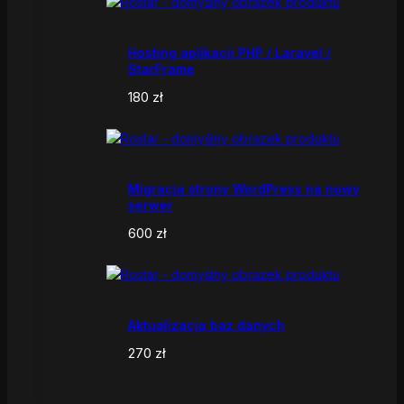
Hosting aplikacji PHP / Laravel /
StarFrame
180
zł
Migracja strony WordPress na nowy
serwer
600
zł
Aktualizacja baz danych
270
zł