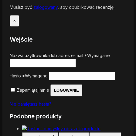
Musisz być
zalogowany
, aby opublikować recenzję.
×
Wejście
Nazwa użytkownika lub adres e-mail
*
Wymagane
Hasło
*
Wymagane
Zapamiętaj mnie
LOGOWANIE
Nie pamiętasz hasła?
Podobne produkty