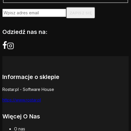
Odziedź nas na:
Informacje o sklepie
Rostar.pl - Software House
https://www.rostar.pl
Więcej O Nas
O nas