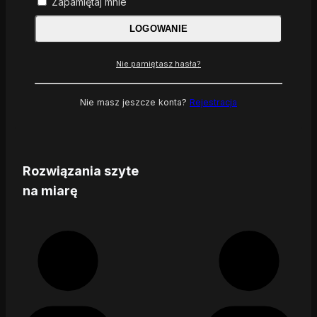
Zapamiętaj mnie
LOGOWANIE
Nie pamiętasz hasła?
Nie masz jeszcze konta?
Rejestracja
Rozwiązania szyte
na miarę