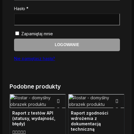
Wymagane
Hasło
*
Zapamiętaj mnie
LOGOWANIE
Nie pamiętasz hasła?
Podobne produkty
Raport z testów API
Raport zgodności
(statusy, wydajność,
wdrożenia z
błędy)
dokumentacją
techniczną