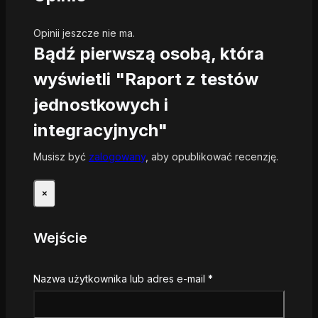
Opinii jeszcze nie ma.
Bądź pierwszą osobą, która
wyświetli "Raport z testów
jednostkowych i
integracyjnych"
Musisz być
zalogowany
, aby opublikować recenzję.
×
Wejście
Wymagane
Nazwa użytkownika lub adres e-mail
*