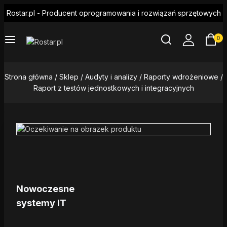
Skip
Rostar.pl - Producent oprogramowania i rozwiązań sprzętowych
to
content
0
Strona główna
/
Sklep
/
Audyty i analizy
/
Raporty wdrożeniowe
/
Raport z testów jednostkowych i integracyjnych
Nowoczesne
systemy IT