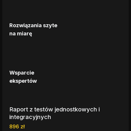
Rozwiązania szyte
na miarę
Wsparcie
ekspertów
Raport z testów jednostkowych i
integracyjnych
896
zł