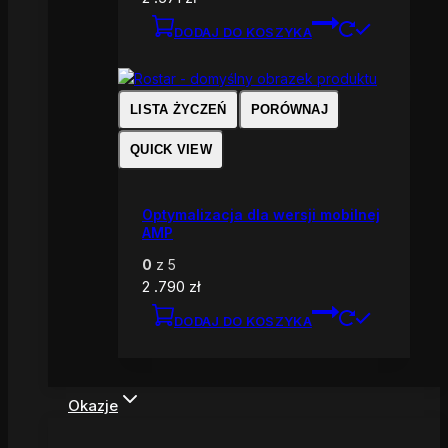
DODAJ DO KOSZYKA
LISTA ŻYCZEŃ
PORÓWNAJ
QUICK VIEW
Optymalizacja dla wersji mobilnej
AMP
0
z 5
2 .790
zł
DODAJ DO KOSZYKA
Okazje