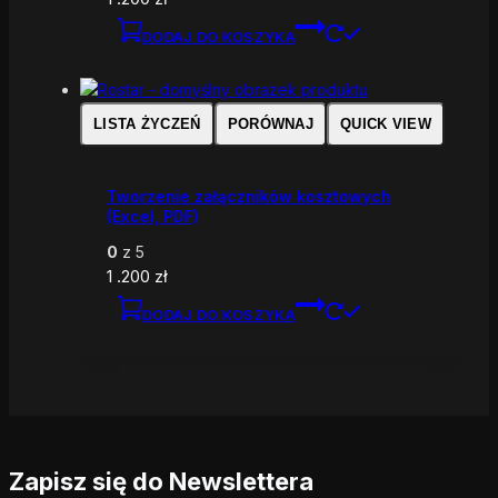
DODAJ DO KOSZYKA
LISTA ŻYCZEŃ
PORÓWNAJ
QUICK VIEW
Tworzenie załączników kosztowych
(Excel, PDF)
0
z 5
1 .200
zł
DODAJ DO KOSZYKA
Zapisz się do Newslettera