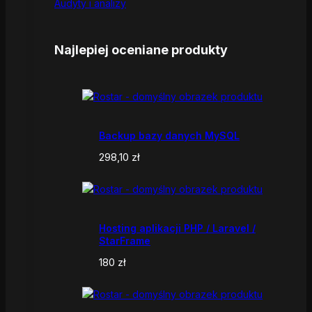
Audyty i analizy
Najlepiej oceniane produkty
Backup bazy danych MySQL
298,10
zł
Hosting aplikacji PHP / Laravel /
StarFrame
180
zł