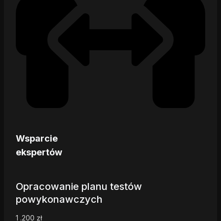
Wsparcie
ekspertów
Opracowanie planu testów
powykonawczych
1 .200
zł