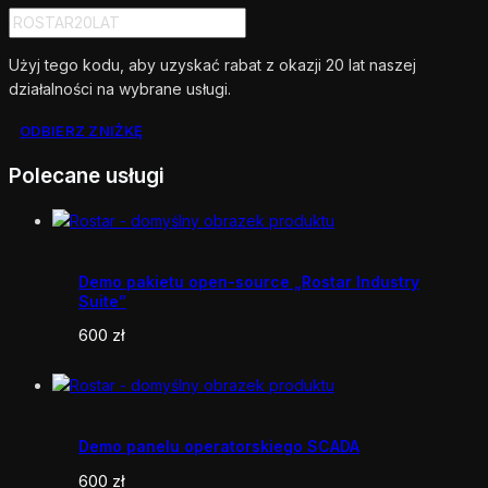
Użyj tego kodu, aby uzyskać rabat z okazji 20 lat naszej
działalności na wybrane usługi.
ODBIERZ ZNIŻKĘ
Polecane usługi
Demo pakietu open-source „Rostar Industry
Suite”
600
zł
Demo panelu operatorskiego SCADA
600
zł