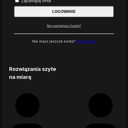
Zapamiętaj mnie
LOGOWANIE
Nie pamiętasz hasła?
Nie masz jeszcze konta?
Rejestracja
Rozwiązania szyte
na miarę