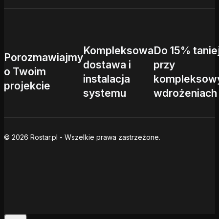
Kompleksowa
Do 15% tanie
Porozmawiajmy
dostawa i
przy
o Twoim
instalacja
kompleksow
projekcie
systemu
wdrożeniach
© 2026 Rostar.pl - Wszelkie prawa zastrzeżone.