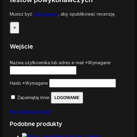
Musisz być
zalogowany
, aby opublikować recenzję.
×
Wejście
Nazwa użytkownika lub adres e-mail
*
Wymagane
Hasło
*
Wymagane
Zapamiętaj mnie
LOGOWANIE
Nie pamiętasz hasła?
Podobne produkty