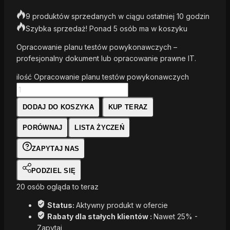
9 produktów sprzedanych w ciągu ostatniej 10 godzin
Szybka sprzedaż! Ponad 5 osób ma w koszyku
Opracowanie planu testów powykonawczych –
profesjonalny dokument lub opracowanie prawne IT.
ilość Opracowanie planu testów powykonawczych
DODAJ DO KOSZYKA
KUP TERAZ
PORÓWNAJ
LISTA ŻYCZEŃ
ZAPYTAJ NAS
PODZIEL SIĘ
20
osób ogląda to teraz
Status:
Aktywny produkt w ofercie
Rabaty dla stałych klientów :
Nawet 25% -
Zapytaj