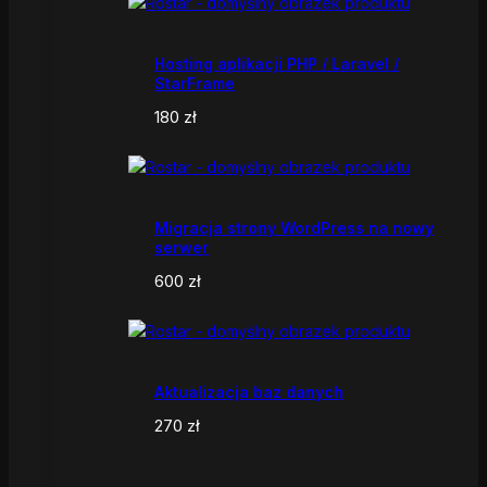
Hosting aplikacji PHP / Laravel /
StarFrame
180
zł
Migracja strony WordPress na nowy
serwer
600
zł
Aktualizacja baz danych
270
zł