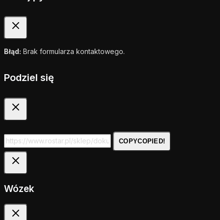
Błąd:
Brak formularza kontaktowego.
Podziel się
COPY
COPIED!
Wózek