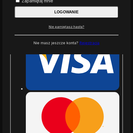
Zapamiętaj mnie
Status:
Aktywny produkt w ofercie
Rabaty dla stałych klientów :
Nawet 25% -
LOGOWANIE
Zapytaj
Nie pamiętasz hasła?
Nie masz jeszcze konta?
Rejestracja