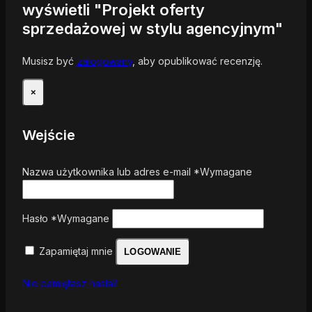
wyświetli "Projekt oferty
sprzedażowej w stylu agencyjnym"
Musisz być
zalogowany
, aby opublikować recenzję.
×
Wejście
Nazwa użytkownika lub adres e-mail
*
Wymagane
Hasło
*
Wymagane
Zapamiętaj mnie
LOGOWANIE
Nie pamiętasz hasła?