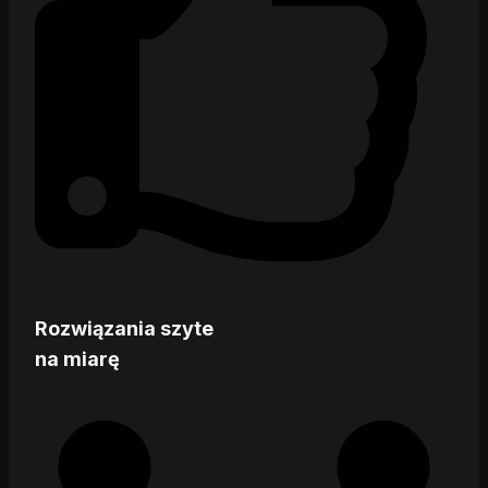
Rozwiązania szyte
na miarę