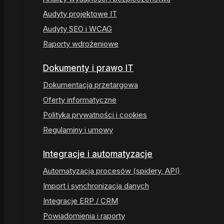
Audyty projektowe IT
Audyty SEO i WCAG
Raporty wdrożeniowe
Dokumenty i prawo IT
Dokumentacja przetargowa
Oferty informatyczne
Polityka prywatności i cookies
Regulaminy i umowy
Integracje i automatyzacje
Automatyzacja procesów (spidery, API)
Import i synchronizacja danych
Integracje ERP / CRM
Powiadomienia i raporty