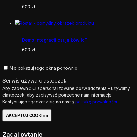
600
zł
Demo integracji czujników IoT
600
zł
Nie pokazuj tego okna ponownie
Serwis używa ciasteczek
Aby zapewnić Ci spersonalizowane doświadczenia – używamy
ciasteczek, aby zapisywać potrzebne nam informacje.
Kontynuując zgadzasz się na naszą
politykę prywatności
.
AKCEPTUJ COOKIES
Zadaj pytanie