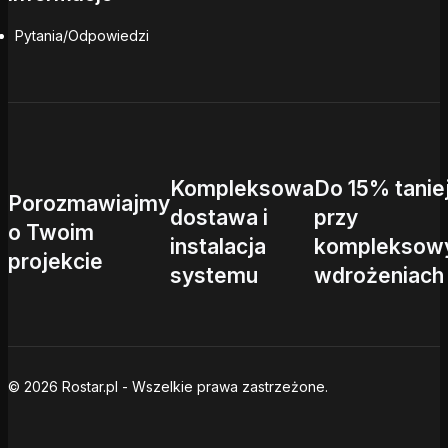
Pytania/Odpowiedzi
Kompleksowa
Do 15% tanie
Porozmawiajmy
dostawa i
przy
o Twoim
instalacja
kompleksow
projekcie
systemu
wdrożeniach
© 2026 Rostar.pl - Wszelkie prawa zastrzeżone.