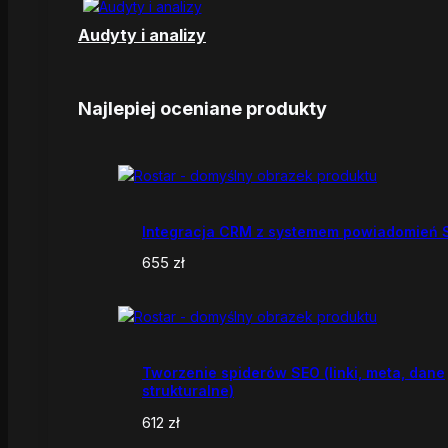
Audyty i analizy
Najlepiej oceniane produkty
Integracja CRM z systemem powiadomień
655
zł
Tworzenie spiderów SEO (linki, meta, dane
strukturalne)
612
zł