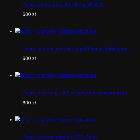
Demo panelu operatorskiego SCADA
600
zł
Demo systemu wizualizacji 3D linii produkcyjnej
600
zł
Demo integracji z API urządzeń przemysłowych
600
zł
Demo systemu jakości QMS Open