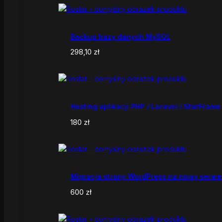
Backup bazy danych MySQL
298,10
zł
Hosting aplikacji PHP / Laravel / StarFrame
180
zł
Migracja strony WordPress na nowy serwe
600
zł