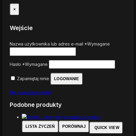
×
Wejście
Nazwa użytkownika lub adres e-mail
*
Wymagane
Hasło
*
Wymagane
Zapamiętaj mnie
LOGOWANIE
Nie pamiętasz hasła?
Podobne produkty
LISTA ŻYCZEŃ
PORÓWNAJ
QUICK VIEW