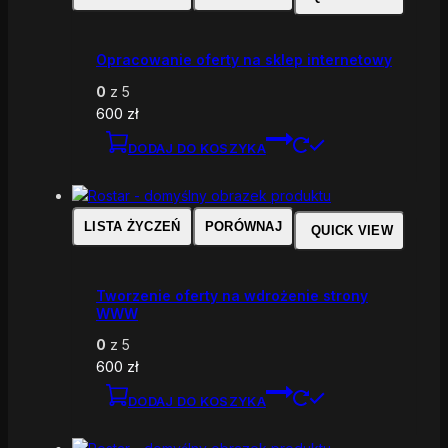
Opracowanie oferty na sklep internetowy
0
z 5
600
zł
DODAJ DO KOSZYKA
LISTA ŻYCZEŃ
PORÓWNAJ
QUICK VIEW
Tworzenie oferty na wdrożenie strony
WWW
0
z 5
600
zł
DODAJ DO KOSZYKA