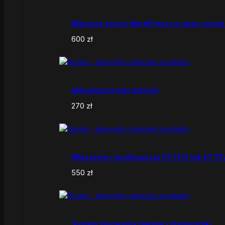
Migracja strony WordPress na nowy serwe
600
zł
Aktualizacja baz danych
270
zł
Włączenie i konfiguracja HTTP/2 lub HTTP
550
zł
System logowania błędów i diagnostyki