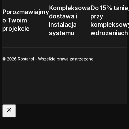
Kompleksowa
Do 15% tanie
Porozmawiajmy
dostawa i
przy
o Twoim
instalacja
kompleksow
projekcie
systemu
wdrożeniach
© 2026 Rostar.pl - Wszelkie prawa zastrzeżone.