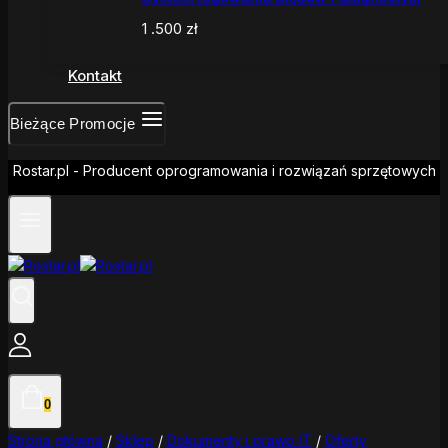
1 .500
zł
Kontakt
Bieżące Promocje
Rostar.pl - Producent oprogramowania i rozwiązań sprzętowych
0
Strona główna
/
Sklep
/
Dokumenty i prawo IT
/
Oferty