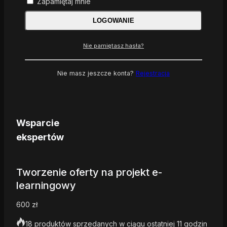
Zapamiętaj mnie
LOGOWANIE
Nie pamiętasz hasła?
Nie masz jeszcze konta?
Rejestracja
Wsparcie
ekspertów
Tworzenie oferty na projekt e-
learningowy
600
zł
18 produktów sprzedanych w ciągu ostatniej 11 godzin