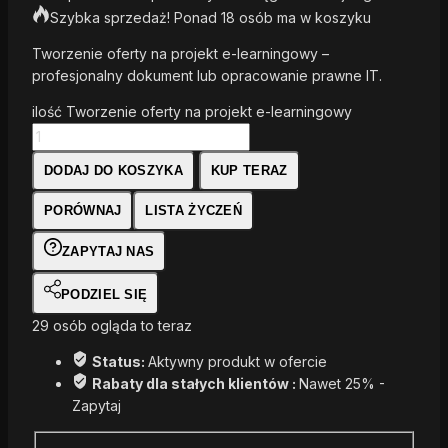
Szybka sprzedaż! Ponad 18 osób ma w koszyku
Tworzenie oferty na projekt e-learningowy –
profesjonalny dokument lub opracowanie prawne IT.
ilość Tworzenie oferty na projekt e-learningowy
DODAJ DO KOSZYKA
KUP TERAZ
PORÓWNAJ
LISTA ŻYCZEŃ
ZAPYTAJ NAS
PODZIEL SIĘ
29
osób ogląda to teraz
Status:
Aktywny produkt w ofercie
Rabaty dla stałych klientów :
Nawet 25% -
Zapytaj