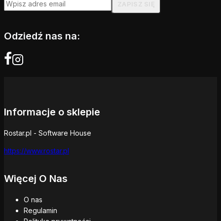
Odziedź nas na:
Informacje o sklepie
Rostar.pl - Software House
https://www.rostar.pl
Więcej O Nas
O nas
Regulamin