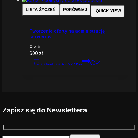
LISTA ŻYCZEŃ
PORÓWNAJ
QUICK VIEW
Tworzenie oferty na administrację
serwerów
0
z 5
600
zł
DODAJ DO KOSZYKA
Zapisz się do Newslettera