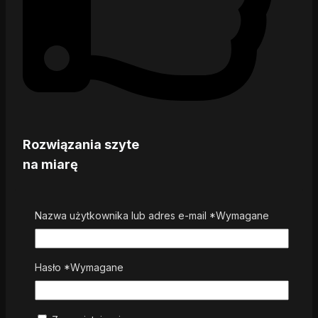
Rozwiązania szyte
na miarę
Nazwa użytkownika lub adres e-mail
*
Wymagane
Hasło
*
Wymagane