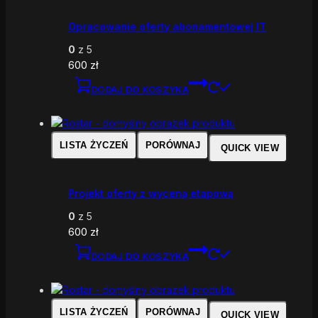
Opracowanie oferty abonamentowej IT
0
z 5
600
zł
DODAJ DO KOSZYKA
LISTA ŻYCZEŃ
PORÓWNAJ
QUICK VIEW
Projekt oferty z wyceną etapową
0
z 5
600
zł
DODAJ DO KOSZYKA
LISTA ŻYCZEŃ
PORÓWNAJ
QUICK VIEW