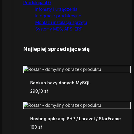
Produkcja 4.0
Infomaty i urządzenia
Integracje produkcyjne
Montaż i instalacja sprzętu
Systemy MES, APS, ERP
Najlepiej sprzedające się
Backup bazy danych MySQL
298,10
zł
Hosting aplikacji PHP / Laravel / StarFrame
180
zł