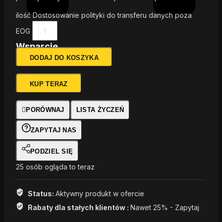
ilość Dostosowanie polityki do transferu danych poza
EOG
Wsparcie
DODAJ DO KOSZYKA
ekspertów
KUP TERAZ
PORÓWNAJ
LISTA ŻYCZEŃ
ZAPYTAJ NAS
PODZIEL SIĘ
25
osób ogląda to teraz
Status:
Aktywny produkt w ofercie
Rabaty dla stałych klientów :
Nawet 25% - Zapytaj