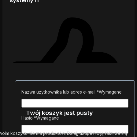
systemy IT
Nazwa użytkownika lub adres e-mail
*
Wymagane
Twój koszyk jest pusty
Hasło
*
Wymagane
woim koszyku nie ma produktów. Dalej, uzupełnić ją fakt, że się