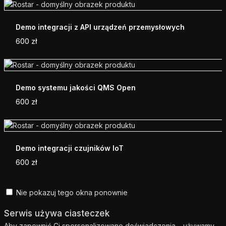
Demo integracji z API urządzeń przemysłowych
600
zł
Demo systemu jakości QMS Open
600
zł
Demo integracji czujników IoT
600
zł
Nie pokazuj tego okna ponownie
Serwis używa ciasteczek
Aby zapewnić Ci spersonalizowane doświadczenia – używamy