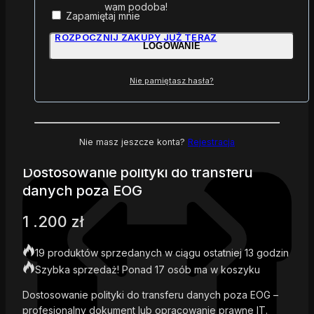
wam podoba!
Zapamiętaj mnie
Rozwiązania szyte
ROZPOCZNIJ ZAKUPY JUŻ TERAZ
LOGOWANIE
na miarę
Nie pamiętasz hasła?
Nie masz jeszcze konta?
Rejestracja
Dostosowanie polityki do transferu
danych poza EOG
1 .200
zł
19 produktów sprzedanych w ciągu ostatniej 13 godzin
Szybka sprzedaż! Ponad 17 osób ma w koszyku
Dostosowanie polityki do transferu danych poza EOG –
profesjonalny dokument lub opracowanie prawne IT.