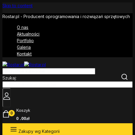
Skip to content
Rostar.pl - Producent oprogramowania i rozwiązań sprzętowych
O nas
Aktualności
Portfolio
Galeria
Kontakt
Szukaj:
Koszyk
0
0
.00zł
Zakupy wg Kategorii