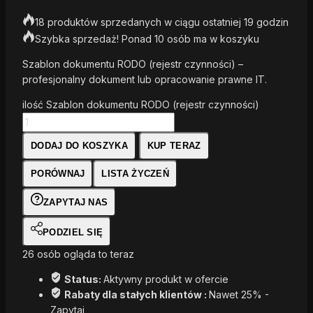
18 produktów sprzedanych w ciągu ostatniej 19 godzin
Szybka sprzedaż! Ponad 10 osób ma w koszyku
Szablon dokumentu RODO (rejestr czynności) –
profesjonalny dokument lub opracowanie prawne IT.
ilość Szablon dokumentu RODO (rejestr czynności)
DODAJ DO KOSZYKA
KUP TERAZ
PORÓWNAJ
LISTA ŻYCZEŃ
ZAPYTAJ NAS
PODZIEL SIĘ
26
osób ogląda to teraz
Status:
Aktywny produkt w ofercie
Rabaty dla stałych klientów :
Nawet 25% -
Zapytaj