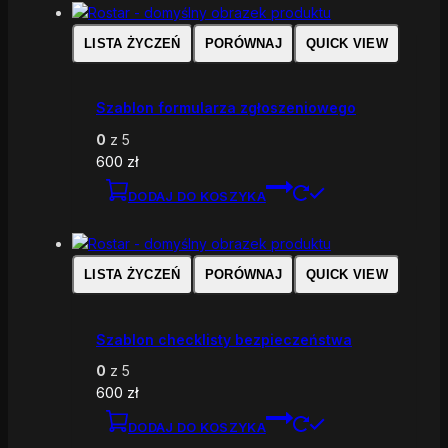
LISTA ŻYCZEŃ
PORÓWNAJ
QUICK VIEW
Szablon formularza zgłoszeniowego
0
z 5
600
zł
DODAJ DO KOSZYKA
LISTA ŻYCZEŃ
PORÓWNAJ
QUICK VIEW
Szablon checklisty bezpieczeństwa
0
z 5
600
zł
DODAJ DO KOSZYKA