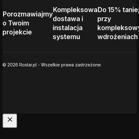
Kompleksowa
Do 15% tanie
Porozmawiajmy
dostawa i
przy
o Twoim
instalacja
kompleksow
projekcie
systemu
wdrożeniach
© 2026 Rostar.pl - Wszelkie prawa zastrzeżone.