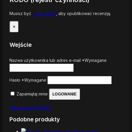
Musisz być
zalogowany
, aby opublikować recenzję.
×
Wejście
Nazwa użytkownika lub adres e-mail
*
Wymagane
Hasło
*
Wymagane
Zapamiętaj mnie
LOGOWANIE
Nie pamiętasz hasła?
Podobne produkty