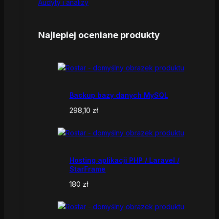
Audyty i analizy
Najlepiej oceniane produkty
Backup bazy danych MySQL
298,10
zł
Hosting aplikacji PHP / Laravel /
StarFrame
180
zł