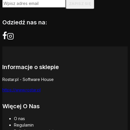
Odziedź nas na:
Informacje o sklepie
Rostar.pl - Software House
https://www.rostar.pl
Więcej O Nas
O nas
Regulamin