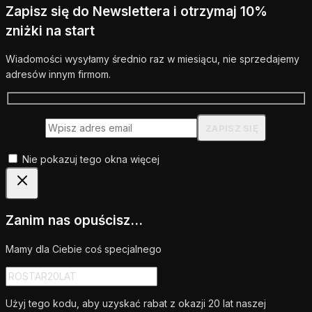
Zapisz się do Newslettera i otrzymaj 10%
zniżki na start
Wiadomości wysyłamy średnio raz w miesiącu, nie sprzedajemy
adresów innym firmom.
Nie pokazuj tego okna więcej
Zanim nas opuścisz...
Mamy dla Ciebie coś specjalnego
Użyj tego kodu, aby uzyskać rabat z okazji 20 lat naszej