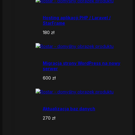
Hosting aplikacji PHP / Laravel /
StarFrame
180
zł
Migracja strony WordPress na nowy
serwer
600
zł
Aktualizacja baz danych
270
zł