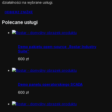
działalności na wybrane usługi.
ODBIERZ ZNIŻKĘ
Polecane usługi
Demo pakietu open-source „Rostar Industry
Suite”
600
zł
Demo panelu operatorskiego SCADA
600
zł