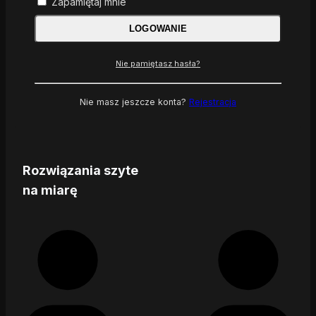
Zapamiętaj mnie
LOGOWANIE
Nie pamiętasz hasła?
Nie masz jeszcze konta?
Rejestracja
Rozwiązania szyte
na miarę