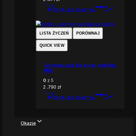
DODAJ DO KOSZYKA
LISTA ŻYCZEŃ
PORÓWNAJ
QUICK VIEW
Optymalizacja dla wersji mobilnej
AMP
0
z 5
2 .790
zł
DODAJ DO KOSZYKA
Okazje