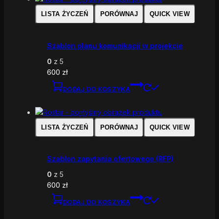
LISTA ŻYCZEŃ
PORÓWNAJ
QUICK VIEW
Szablon planu komunikacji w projekcie
0
z 5
600
zł
DODAJ DO KOSZYKA
LISTA ŻYCZEŃ
PORÓWNAJ
QUICK VIEW
Szablon zapytania ofertowego (RFP)
0
z 5
600
zł
DODAJ DO KOSZYKA