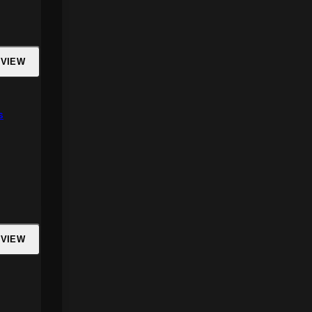
 VIEW
s
 VIEW