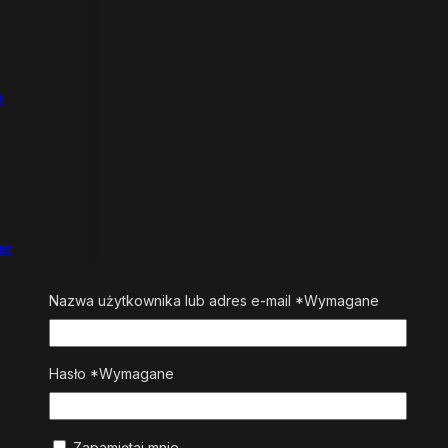
e
er
Nazwa użytkownika lub adres e-mail
*
Wymagane
Hasło
*
Wymagane
Zapamiętaj mnie