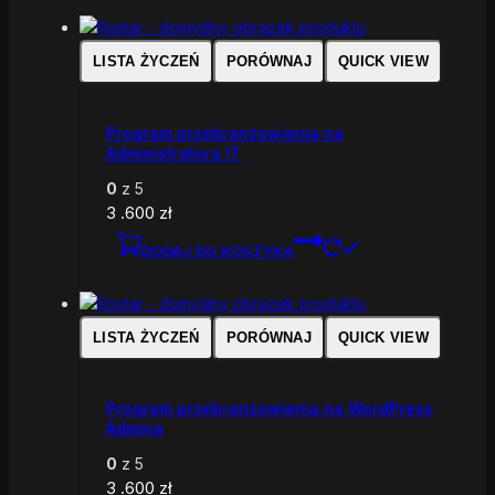
LISTA ŻYCZEŃ
PORÓWNAJ
QUICK VIEW
Program przebranżowienia na
Administratora IT
0
z 5
3 .600
zł
DODAJ DO KOSZYKA
LISTA ŻYCZEŃ
PORÓWNAJ
QUICK VIEW
Program przebranżowienia na WordPress
Admina
0
z 5
3 .600
zł