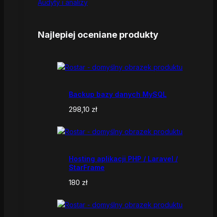
Audyty i analizy
Najlepiej oceniane produkty
Backup bazy danych MySQL
298,10
zł
Hosting aplikacji PHP / Laravel /
StarFrame
180
zł