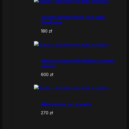
Hosting aplikacji PHP / Laravel /
StarFrame
180
zł
Migracja strony WordPress na nowy
serwer
600
zł
Aktualizacja baz danych
270
zł