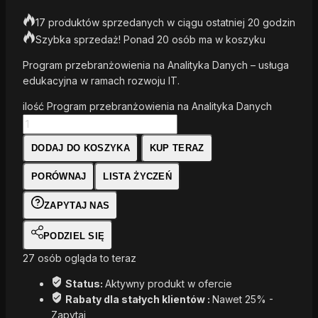
17 produktów sprzedanych w ciągu ostatniej 20 godzin
Szybka sprzedaż! Ponad 20 osób ma w koszyku
Program przebranżowienia na Analityka Danych – usługa
edukacyjna w ramach rozwoju IT.
ilość Program przebranżowienia na Analityka Danych
DODAJ DO KOSZYKA
KUP TERAZ
PORÓWNAJ
LISTA ŻYCZEŃ
ZAPYTAJ NAS
PODZIEL SIĘ
27
osób ogląda to teraz
Status:
Aktywny produkt w ofercie
Rabaty dla stałych klientów :
Nawet 25% -
Zapytaj