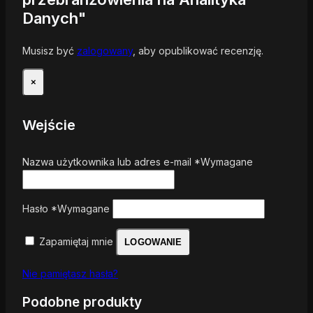
Danych"
Musisz być
zalogowany
, aby opublikować recenzję.
×
Wejście
Nazwa użytkownika lub adres e-mail
*
Wymagane
Hasło
*
Wymagane
Zapamiętaj mnie
LOGOWANIE
Nie pamiętasz hasła?
Podobne produkty