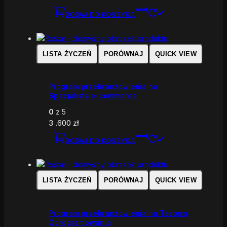
DODAJ DO KOSZYKA
LISTA ŻYCZEŃ
PORÓWNAJ
QUICK VIEW
Program przebranżowienia na
Specjalistę e-commerce
0
z 5
3 .600
zł
DODAJ DO KOSZYKA
LISTA ŻYCZEŃ
PORÓWNAJ
QUICK VIEW
Program przebranżowienia na Testera
Oprogramowania