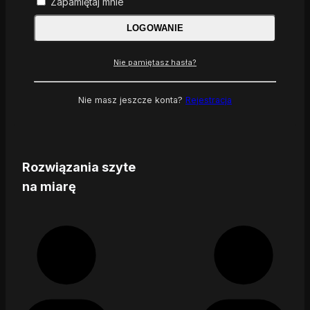
Zapamiętaj mnie
LOGOWANIE
Nie pamiętasz hasła?
Nie masz jeszcze konta?
Rejestracja
Rozwiązania szyte
na miarę