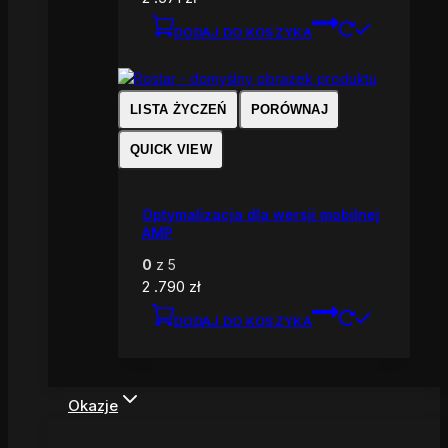
DODAJ DO KOSZYKA
LISTA ŻYCZEŃ
PORÓWNAJ
QUICK VIEW
Optymalizacja dla wersji mobilnej
AMP
0
z 5
2 .790
zł
DODAJ DO KOSZYKA
Okazje