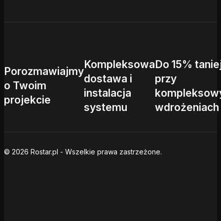
Kompleksowa
Do 15% tanie
Porozmawiajmy
dostawa i
przy
o Twoim
instalacja
kompleksow
projekcie
systemu
wdrożeniach
© 2026 Rostar.pl - Wszelkie prawa zastrzeżone.