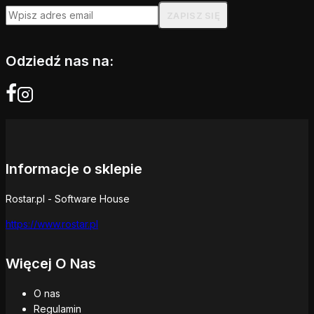
Odziedź nas na:
Informacje o sklepie
Rostar.pl - Software House
https://www.rostar.pl
Więcej O Nas
O nas
Regulamin