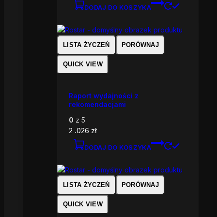
DODAJ DO KOSZYKA
LISTA ŻYCZEŃ
PORÓWNAJ
QUICK VIEW
Raport wydajności z
rekomendacjami
0
z 5
2 .026
zł
DODAJ DO KOSZYKA
LISTA ŻYCZEŃ
PORÓWNAJ
QUICK VIEW