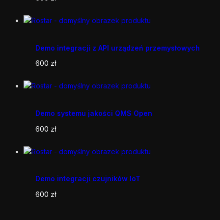
Demo integracji z API urządzeń przemysłowych
600
zł
Demo systemu jakości QMS Open
600
zł
Demo integracji czujników IoT
600
zł