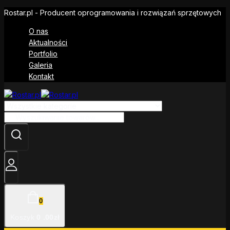
Rostar.pl - Producent oprogramowania i rozwiązań sprzętowych
O nas
Aktualności
Portfolio
Galeria
Kontakt
0
Koszyk
0
.00zł