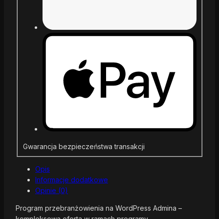
Gwarancja bezpieczeństwa transakcji
Opis
Informacje dodatkowe
Opinie (0)
Program przebranżowienia na WordPress Admina –
kompleksowa oferta w ramach programy