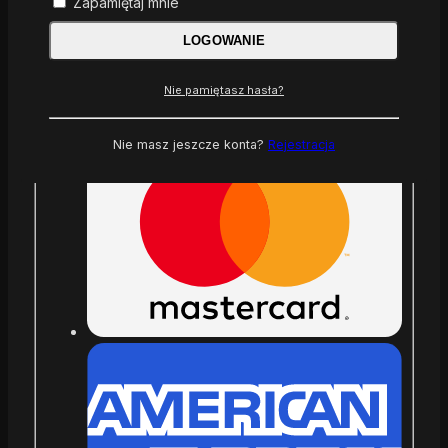
Zapamiętaj mnie
LOGOWANIE
Nie pamiętasz hasła?
Nie masz jeszcze konta?
Rejestracja