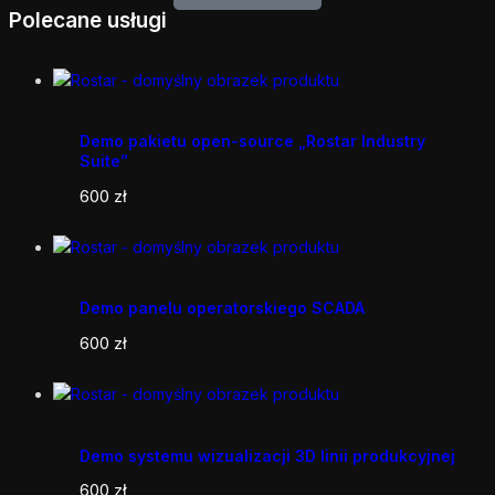
Polecane usługi
Demo pakietu open-source „Rostar Industry
Suite”
600
zł
Demo panelu operatorskiego SCADA
600
zł
Demo systemu wizualizacji 3D linii produkcyjnej
600
zł