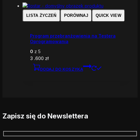
LISTA ŻYCZEŃ
PORÓWNAJ
QUICK VIEW
Program przebranżowienia na Testera
Oprogramowania
0
z 5
3 .600
zł
DODAJ DO KOSZYKA
Zapisz się do Newslettera