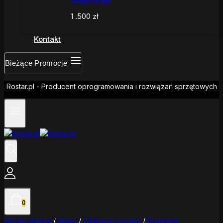
diagnostyki
1 .500
zł
Kontakt
Bieżące Promocje
Rostar.pl - Producent oprogramowania i rozwiązań sprzętowych
0
Strona główna
/
Sklep
/
Edukacja i rozwój
/
Programy