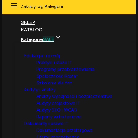
Zakupy wg Kategorii
SKLEP
KATALOG
Kategorie
SALE
Edukacja i rozwój
Praktyki i staże IT
Programy przebranżowienia
Społeczność Rostar
Szkolenia dla firm
Audyty i analizy
Analizy wydajności i bezpieczeństwa
Audyty projektowe IT
Audyty SEO i WCAG
Raporty wdrożeniowe
Dokumenty i prawo IT
Dokumentacja przetargowa
Oferty informatyczne