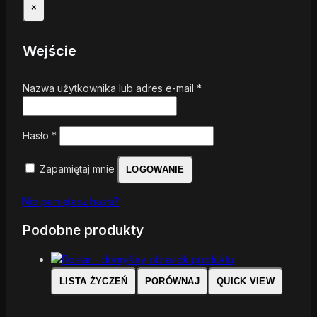
×
Wejście
Nazwa użytkownika lub adres e-mail
*
Hasło
*
Zapamiętaj mnie
LOGOWANIE
Nie pamiętasz hasła?
Podobne produkty
LISTA ŻYCZEŃ
PORÓWNAJ
QUICK VIEW