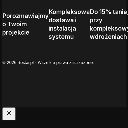
Kompleksowa
Do 15% tanie
Porozmawiajmy
dostawa i
przy
o Twoim
instalacja
kompleksow
projekcie
systemu
wdrożeniach
© 2026 Rostar.pl - Wszelkie prawa zastrzeżone.