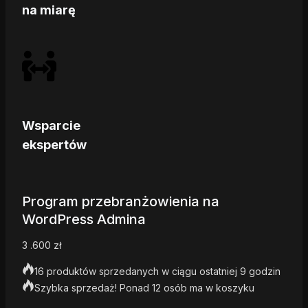
na miarę
Wsparcie
ekspertów
Program przebranżowienia na
WordPress Admina
3 .600
zł
16 produktów sprzedanych w ciągu ostatniej 9 godzin
Szybka sprzedaż! Ponad 12 osób ma w koszyku