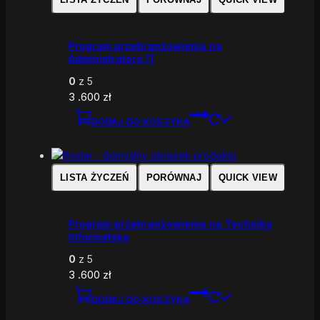
Program przebranżowienia na
Administratora IT
0
z 5
3 .600
zł
DODAJ DO KOSZYKA
LISTA ŻYCZEŃ
PORÓWNAJ
QUICK VIEW
Program przebranżowienia na Technika
Informatyka
0
z 5
3 .600
zł
DODAJ DO KOSZYKA