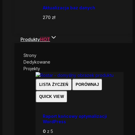
Aktualizacja baz danych
270
zł
Produkty
HOT
Strony
Dedykowane
Projekty
LISTA ŻYCZEŃ
PORÓWNAJ
QUICK VIEW
Raport końcowy optymalizacji
WordPress
0
z 5