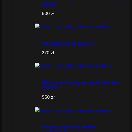
serwer
600
zł
Aktualizacja baz danych
270
zł
Włączenie i konfiguracja HTTP/2 lub
HTTP/3
550
zł
System logowania błędów i