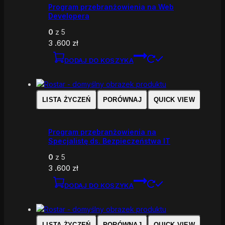
Program przebranżowienia na Web
Developera
0
z 5
3 .600
zł
DODAJ DO KOSZYKA
LISTA ŻYCZEŃ
PORÓWNAJ
QUICK VIEW
Program przebranżowienia na
Specjalistę ds. Bezpieczeństwa IT
0
z 5
3 .600
zł
DODAJ DO KOSZYKA
LISTA ŻYCZEŃ
PORÓWNAJ
QUICK VIEW