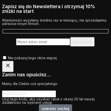
Zapisz się do Newslettera i otrzymaj 10%
zniżki na start
Wiadomości wysyłamy średnio raz w miesiącu, nie sprzedajemy
adresów innym firmom.
Nie pokazuj tego okna więcej
Zanim nas opuścisz...
Mamy dla Ciebie coś specjalnego
Użyj tego kodu, aby uzyskać rabat z okazji 20 lat naszej
działalności na wybrane usługi.
ODBIERZ ZNIŻKĘ