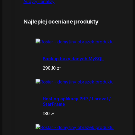
Audyty i analizy
Najlepiej oceniane produkty
Backup bazy danych MySQL
298,10
zł
Hosting aplikacji PHP / Laravel /
StarFrame
180
zł