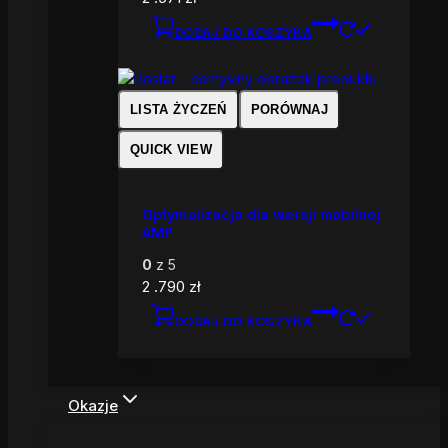
DODAJ DO KOSZYKA
LISTA ŻYCZEŃ
PORÓWNAJ
QUICK VIEW
Optymalizacja dla wersji mobilnej
AMP
0
z 5
2 .790
zł
DODAJ DO KOSZYKA
Okazje