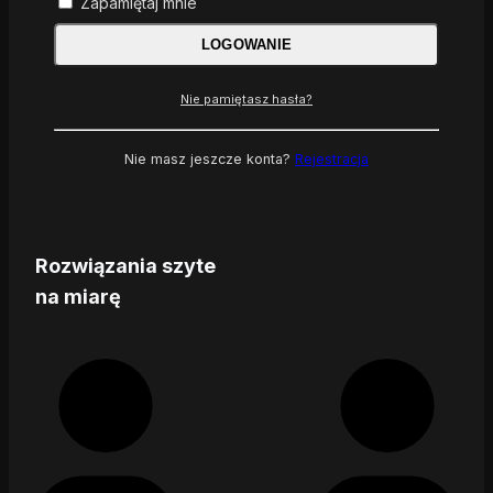
Zapamiętaj mnie
LOGOWANIE
Nie pamiętasz hasła?
Nie masz jeszcze konta?
Rejestracja
Rozwiązania szyte
na miarę