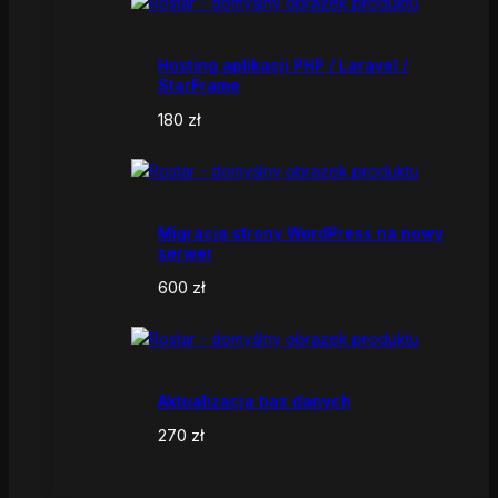
Hosting aplikacji PHP / Laravel /
StarFrame
180
zł
Migracja strony WordPress na nowy
serwer
600
zł
Aktualizacja baz danych
270
zł