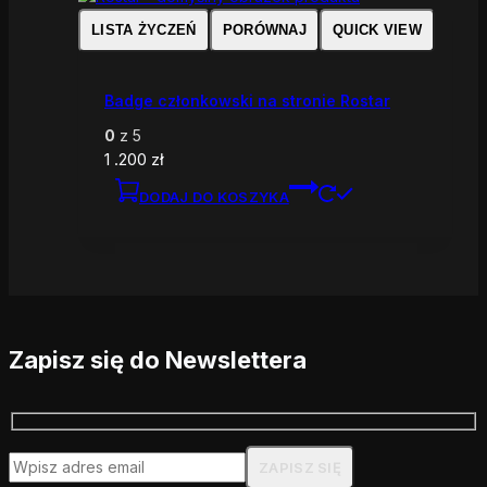
LISTA ŻYCZEŃ
PORÓWNAJ
QUICK VIEW
Badge członkowski na stronie Rostar
0
z 5
1 .200
zł
DODAJ DO KOSZYKA
Zapisz się do Newslettera