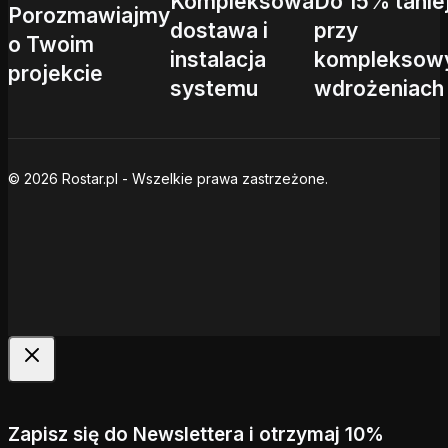
Kompleksowa
Do 15% tanie
Porozmawiajmy
dostawa i
przy
o Twoim
instalacja
kompleksow
projekcie
systemu
wdrożeniach
© 2026 Rostar.pl - Wszelkie prawa zastrzeżone.
Zapisz się do Newslettera i otrzymaj 10%