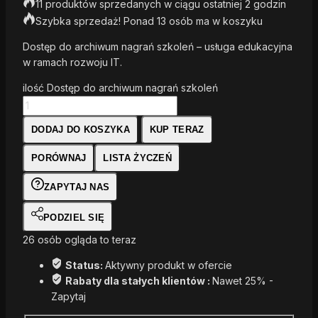
11 produktów sprzedanych w ciągu ostatniej 2 godzin
Szybka sprzedaż! Ponad 13 osób ma w koszyku
Dostęp do archiwum nagrań szkoleń – usługa edukacyjna
w ramach rozwoju IT.
ilość Dostęp do archiwum nagrań szkoleń
DODAJ DO KOSZYKA
KUP TERAZ
PORÓWNAJ
LISTA ŻYCZEŃ
ZAPYTAJ NAS
PODZIEL SIĘ
26
osób ogląda to teraz
Status:
Aktywny produkt w ofercie
Rabaty dla stałych klientów :
Nawet 25% -
Zapytaj