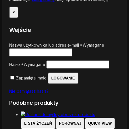
×
Wejście
Nazwa użytkownika lub adres e-mail
*
Wymagane
Hasło
*
Wymagane
Zapamiętaj mnie
LOGOWANIE
Nie pamiętasz hasła?
Podobne produkty
LISTA ŻYCZEŃ
PORÓWNAJ
QUICK VIEW