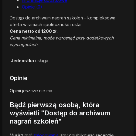
Informacje dodatkowe
Opinie (0)
Dostęp do archiwum nagrań szkoleń – kompleksowa
oferta w ramach społeczność rostar.
Cena netto od 1200 zł.
Cena minimalna, może wzrosnąć przy dodatkowych
wymaganiach.
Jednostka
usługa
Opinie
Opinii jeszcze nie ma.
Bądź pierwszą osobą, która
wyświetli "Dostęp do archiwum
nagrań szkoleń"
Musisz być
zalogowany
, aby opublikować recenzję.