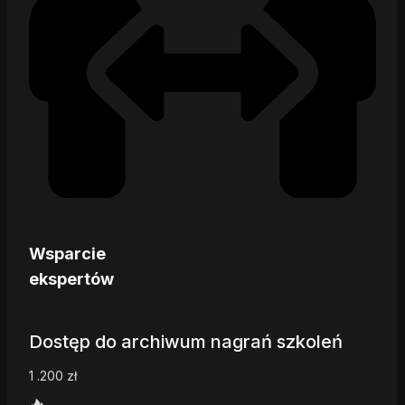
Wsparcie
ekspertów
Dostęp do archiwum nagrań szkoleń
1 .200
zł