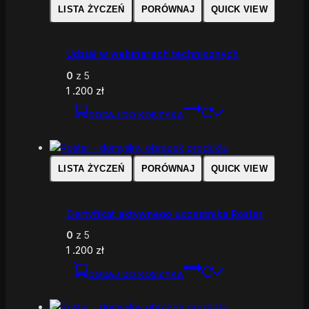
LISTA ŻYCZEŃ
PORÓWNAJ
QUICK VIEW
Udział w webinarach technicznych
0
z 5
1 .200
zł
DODAJ DO KOSZYKA
LISTA ŻYCZEŃ
PORÓWNAJ
QUICK VIEW
Certyfikat aktywnego uczestnika Rostar
0
z 5
1 .200
zł
DODAJ DO KOSZYKA