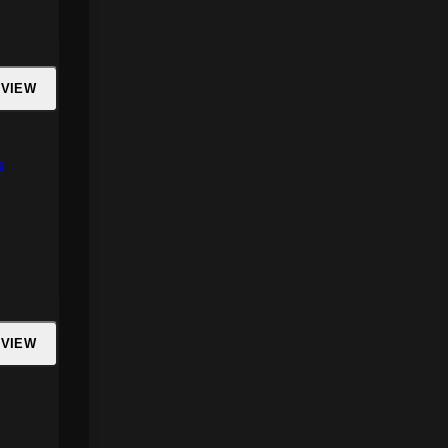
 VIEW
s
 VIEW