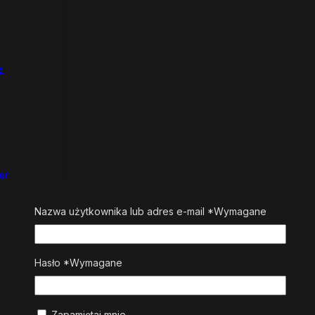
e
er
Nazwa użytkownika lub adres e-mail
*
Wymagane
Hasło
*
Wymagane
Zapamiętaj mnie