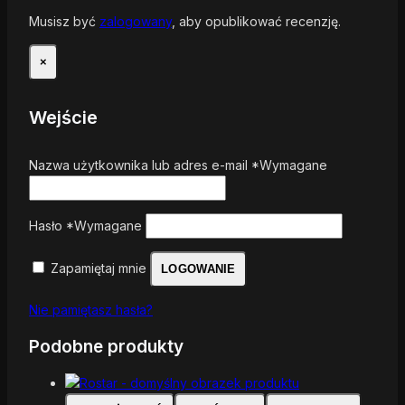
Musisz być
zalogowany
, aby opublikować recenzję.
×
Wejście
Nazwa użytkownika lub adres e-mail
*
Wymagane
Hasło
*
Wymagane
Zapamiętaj mnie
LOGOWANIE
Nie pamiętasz hasła?
Podobne produkty