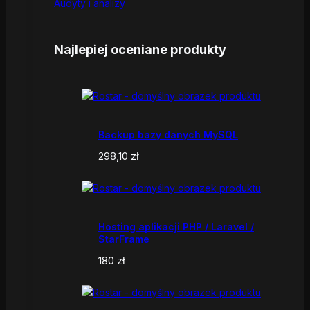
Audyty i analizy
Najlepiej oceniane produkty
Backup bazy danych MySQL
298,10
zł
Hosting aplikacji PHP / Laravel /
StarFrame
180
zł