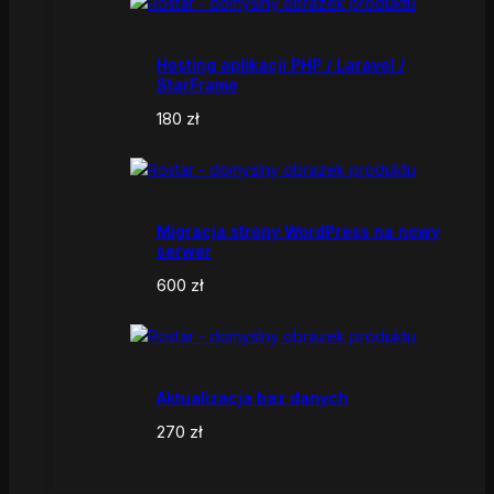
Hosting aplikacji PHP / Laravel /
StarFrame
180
zł
Migracja strony WordPress na nowy
serwer
600
zł
Aktualizacja baz danych
270
zł