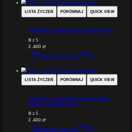
LISTA ŻYCZEŃ
PORÓWNAJ
QUICK VIEW
Szkolenie z dokumentacji projektowej IT
0
z 5
2 .400
zł
DODAJ DO KOSZYKA
LISTA ŻYCZEŃ
PORÓWNAJ
QUICK VIEW
Szkolenie z zarządzania środowiskami
staging / produkcyjnym
0
z 5
2 .400
zł
DODAJ DO KOSZYKA