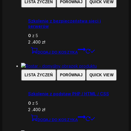
LISTA ŻYCZEŃ
PORÓWNAJ
QUICK VIEW
Szkolenie z bezpieczeństwa sieci i
serwerów
0
z 5
2 .400
zł
DODAJ DO KOSZYKA
LISTA ŻYCZEŃ
PORÓWNAJ
QUICK VIEW
Szkolenie z podstaw PHP / HTML / CSS
0
z 5
2 .400
zł
DODAJ DO KOSZYKA