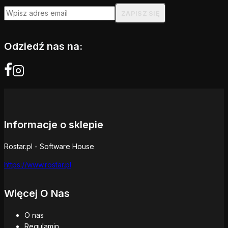
Odziedź nas na:
Informacje o sklepie
Rostar.pl - Software House
https://www.rostar.pl
Więcej O Nas
O nas
Regulamin