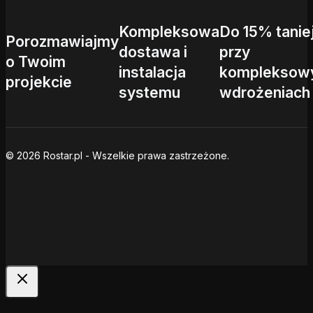
Kompleksowa
Do 15% tanie
Porozmawiajmy
dostawa i
przy
o Twoim
instalacja
kompleksow
projekcie
systemu
wdrożeniach
© 2026 Rostar.pl - Wszelkie prawa zastrzeżone.