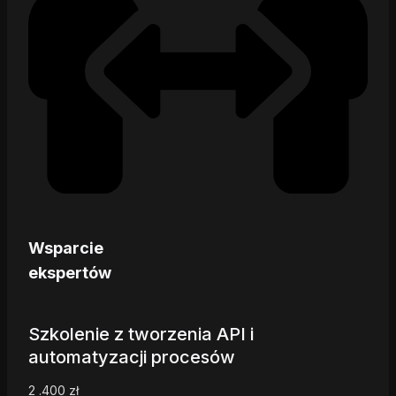
Wsparcie
ekspertów
Szkolenie z tworzenia API i
automatyzacji procesów
2 .400
zł