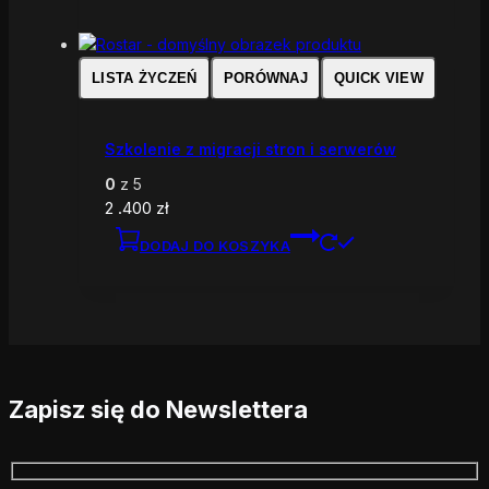
LISTA ŻYCZEŃ
PORÓWNAJ
QUICK VIEW
Szkolenie z migracji stron i serwerów
0
z 5
2 .400
zł
DODAJ DO KOSZYKA
Zapisz się do Newslettera