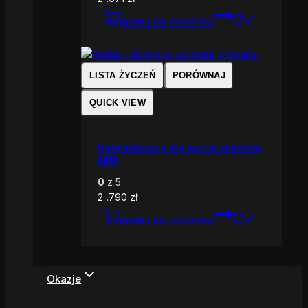
DODAJ DO KOSZYKA
LISTA ŻYCZEŃ
PORÓWNAJ
QUICK VIEW
Optymalizacja dla wersji mobilnej
AMP
0
z 5
2 .790
zł
DODAJ DO KOSZYKA
Okazje