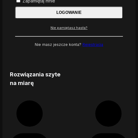
Zapamiętaj mnie
LOGOWANIE
Nie pamiętasz hasła?
Nie masz jeszcze konta?
Rejestracja
Rozwiązania szyte
na miarę