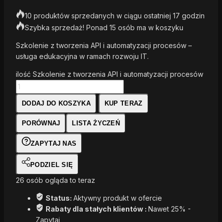
10 produktów sprzedanych w ciągu ostatniej 17 godzin
Szybka sprzedaż! Ponad 15 osób ma w koszyku
Szkolenie z tworzenia API i automatyzacji procesów –
usługa edukacyjna w ramach rozwoju IT.
ilość Szkolenie z tworzenia API i automatyzacji procesów
DODAJ DO KOSZYKA
KUP TERAZ
PORÓWNAJ
LISTA ŻYCZEŃ
ZAPYTAJ NAS
PODZIEL SIĘ
26
osób ogląda to teraz
Status:
Aktywny produkt w ofercie
Rabaty dla stałych klientów :
Nawet 25% -
Zapytaj