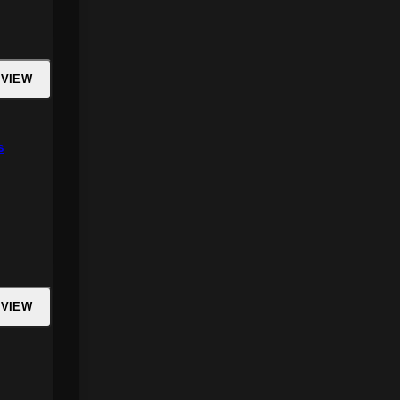
 VIEW
s
 VIEW