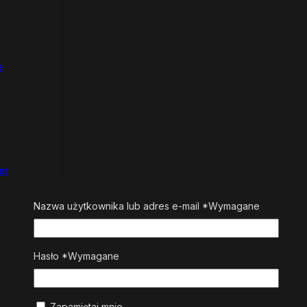
e
er
Nazwa użytkownika lub adres e-mail
*
Wymagane
Hasło
*
Wymagane
Zapamiętaj mnie