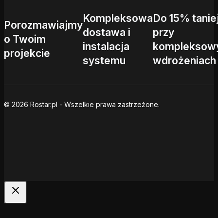
Kompleksowa
Do 15% tanie
Porozmawiajmy
dostawa i
przy
o Twoim
instalacja
kompleksow
projekcie
systemu
wdrożeniach
© 2026 Rostar.pl - Wszelkie prawa zastrzeżone.