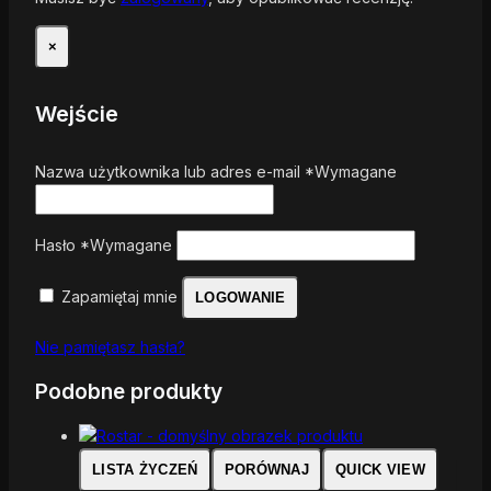
×
Wejście
Nazwa użytkownika lub adres e-mail
*
Wymagane
Hasło
*
Wymagane
Zapamiętaj mnie
LOGOWANIE
Nie pamiętasz hasła?
Podobne produkty
LISTA ŻYCZEŃ
PORÓWNAJ
QUICK VIEW