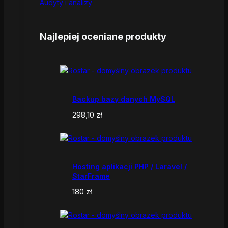
Audyty i analizy
Najlepiej oceniane produkty
Backup bazy danych MySQL
298,10
zł
Hosting aplikacji PHP / Laravel /
StarFrame
180
zł