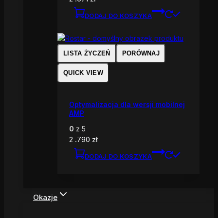
DODAJ DO KOSZYKA
LISTA ŻYCZEŃ
PORÓWNAJ
QUICK VIEW
Optymalizacja dla wersji mobilnej
AMP
0
z 5
2 .790
zł
DODAJ DO KOSZYKA
Okazje