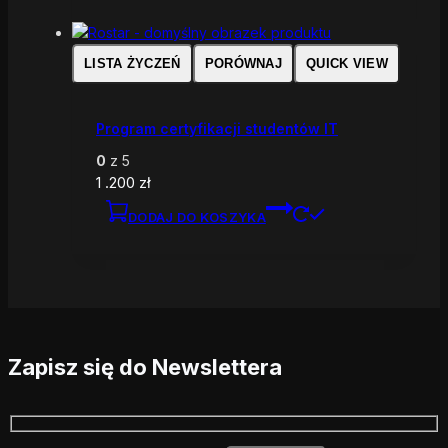
LISTA ŻYCZEŃ
PORÓWNAJ
QUICK VIEW
Program certyfikacji studentów IT
0
z 5
1 .200
zł
DODAJ DO KOSZYKA
Zapisz się do Newslettera