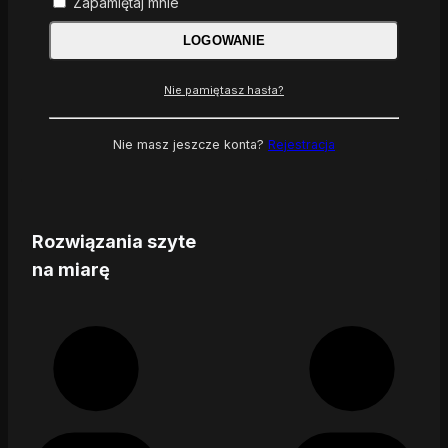
Zapamiętaj mnie
LOGOWANIE
Nie pamiętasz hasła?
Nie masz jeszcze konta?
Rejestracja
Rozwiązania szyte
na miarę