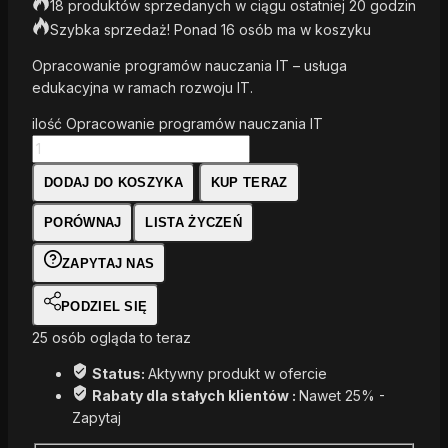
18 produktów sprzedanych w ciągu ostatniej 20 godzin
Szybka sprzedaż! Ponad 16 osób ma w koszyku
Opracowanie programów nauczania IT – usługa
edukacyjna w ramach rozwoju IT.
ilość Opracowanie programów nauczania IT
DODAJ DO KOSZYKA
KUP TERAZ
PORÓWNAJ
LISTA ŻYCZEŃ
ZAPYTAJ NAS
PODZIEL SIĘ
25
osób ogląda to teraz
Status:
Aktywny produkt w ofercie
Rabaty dla stałych klientów :
Nawet 25% -
Zapytaj