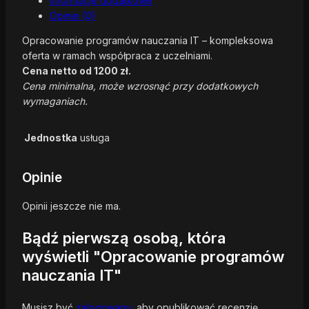
Informacje dodatkowe
Opinie (0)
Opracowanie programów nauczania IT – kompleksowa
oferta w ramach współpraca z uczelniami.
Cena netto od 1200 zł.
Cena minimalna, może wzrosnąć przy dodatkowych
wymaganiach.
Jednostka
usługa
Opinie
Opinii jeszcze nie ma.
Bądź pierwszą osobą, która
wyświetli "Opracowanie programów
nauczania IT"
Musisz być
zalogowany
, aby opublikować recenzję.