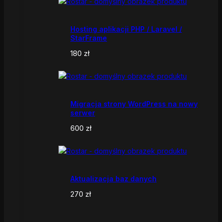
Hosting aplikacji PHP / Laravel /
StarFrame
180
zł
Migracja strony WordPress na nowy
serwer
600
zł
Aktualizacja baz danych
270
zł