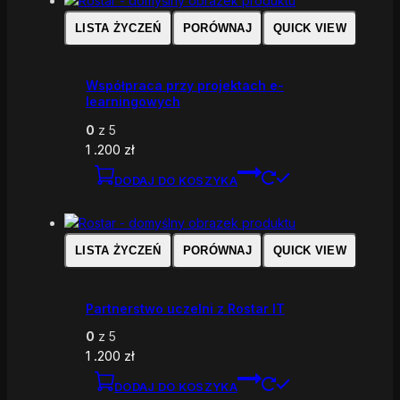
LISTA ŻYCZEŃ
PORÓWNAJ
QUICK VIEW
Współpraca przy projektach e-
learningowych
0
z 5
1 .200
zł
DODAJ DO KOSZYKA
LISTA ŻYCZEŃ
PORÓWNAJ
QUICK VIEW
Partnerstwo uczelni z Rostar IT
0
z 5
1 .200
zł
DODAJ DO KOSZYKA