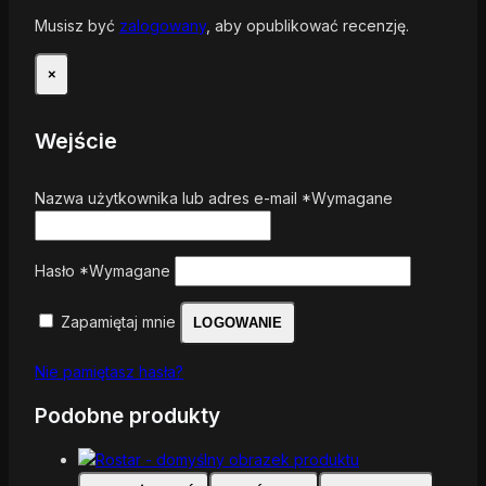
Musisz być
zalogowany
, aby opublikować recenzję.
×
Wejście
Nazwa użytkownika lub adres e-mail
*
Wymagane
Hasło
*
Wymagane
Zapamiętaj mnie
LOGOWANIE
Nie pamiętasz hasła?
Podobne produkty