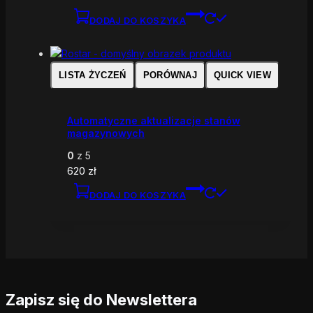
DODAJ DO KOSZYKA
LISTA ŻYCZEŃ
PORÓWNAJ
QUICK VIEW
Automatyczne aktualizacje stanów
magazynowych
0
z 5
620
zł
DODAJ DO KOSZYKA
Zapisz się do Newslettera