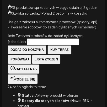
18 produktów sprzedanych w ciągu ostatniej 2 godzin
Szybka sprzedaż! Ponad 2 osób ma w koszyku
Usługa z zakresu automatyzacja procesów (spidery, api)
– Tworzenie robotów do zadań cyklicznych (scheduler).
ilość Tworzenie robotów do zadań cyklicznych
(scheduler)
DODAJ DO KOSZYKA
KUP TERAZ
PORÓWNAJ
LISTA ŻYCZEŃ
ZAPYTAJ NAS
PODZIEL SIĘ
24
osób ogląda to teraz
Status:
Aktywny produkt w ofercie
Rabaty dla stałych klientów :
Nawet 25% -
Zapytaj