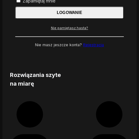
Zapamiętaj mnie
LOGOWANIE
Nie pamiętasz hasła?
Nie masz jeszcze konta?
Rejestracja
Rozwiązania szyte
na miarę