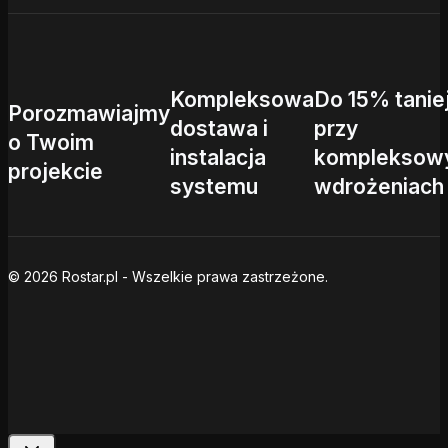
Kompleksowa
Do 15% tanie
Porozmawiajmy
dostawa i
przy
o Twoim
instalacja
kompleksow
projekcie
systemu
wdrożeniach
© 2026 Rostar.pl - Wszelkie prawa zastrzeżone.