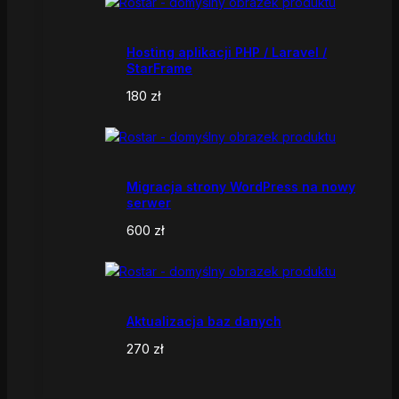
Hosting aplikacji PHP / Laravel /
StarFrame
180
zł
Migracja strony WordPress na nowy
serwer
600
zł
Aktualizacja baz danych
270
zł