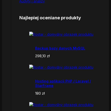
Audyty i analizy
Najlepiej oceniane produkty
Backup bazy danych MySQL
298,10
zł
Hosting aplikacji PHP / Laravel /
StarFrame
180
zł