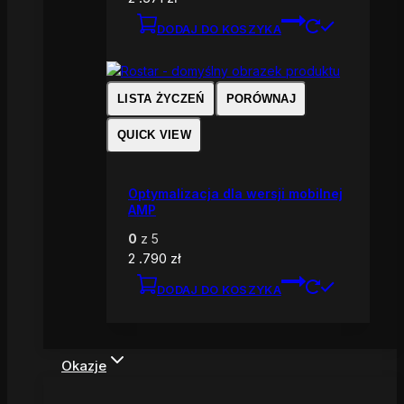
DODAJ DO KOSZYKA
LISTA ŻYCZEŃ
PORÓWNAJ
QUICK VIEW
Optymalizacja dla wersji mobilnej
AMP
0
z 5
2 .790
zł
DODAJ DO KOSZYKA
Okazje