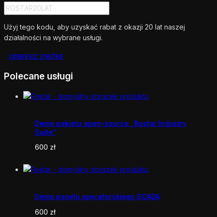
Użyj tego kodu, aby uzyskać rabat z okazji 20 lat naszej
działalności na wybrane usługi.
ODBIERZ ZNIŻKĘ
Polecane usługi
Demo pakietu open-source „Rostar Industry
Suite”
600
zł
Demo panelu operatorskiego SCADA
600
zł