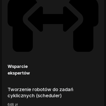
Wsparcie
ekspertów
Tworzenie robotów do zadań
cyklicznych (scheduler)
648
zł