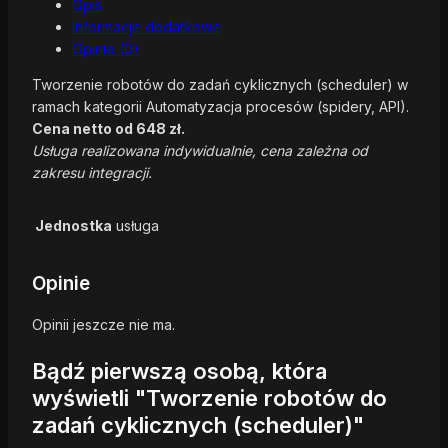
Opis
Informacje dodatkowe
Opinie (0)
Tworzenie robotów do zadań cyklicznych (scheduler) w
ramach kategorii Automatyzacja procesów (spidery, API).
Cena netto od 648 zł.
Usługa realizowana indywidualnie, cena zależna od
zakresu integracji.
Jednostka
usługa
Opinie
Opinii jeszcze nie ma.
Bądź pierwszą osobą, która
wyświetli "Tworzenie robotów do
zadań cyklicznych (scheduler)"