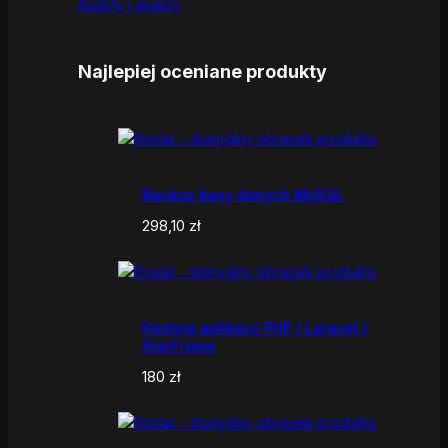
Audyty i analizy
Najlepiej oceniane produkty
Backup bazy danych MySQL
298,10
zł
Hosting aplikacji PHP / Laravel /
StarFrame
180
zł