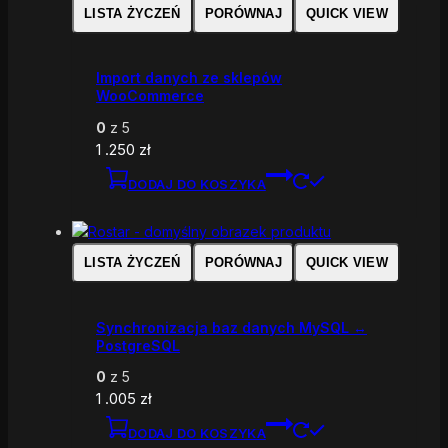
LISTA ŻYCZEŃ
PORÓWNAJ
QUICK VIEW
Import danych ze sklepów
WooCommerce
0
z 5
1 .250
zł
DODAJ DO KOSZYKA
LISTA ŻYCZEŃ
PORÓWNAJ
QUICK VIEW
Synchronizacja baz danych MySQL ↔
PostgreSQL
0
z 5
1 .005
zł
DODAJ DO KOSZYKA