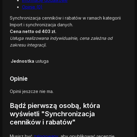
Informacje dodatkowe
Opinie (0)
Synchronizacja cenników i rabatów w ramach kategorii
Import i synchronizacja danych.
Cena netto od 403 zł.
Usługa realizowana indywidualnie, cena zależna od
zakresu integracji.
Jednostka
usługa
Opinie
Opinii jeszcze nie ma.
Bądź pierwszą osobą, która
wyświetli "Synchronizacja
cenników i rabatów"
Musisz być
zalogowany
, aby opublikować recenzję.