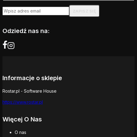
Odziedź nas na:
Informacje o sklepie
Rostar.pl - Software House
https://www.rostar.pl
Więcej O Nas
O nas