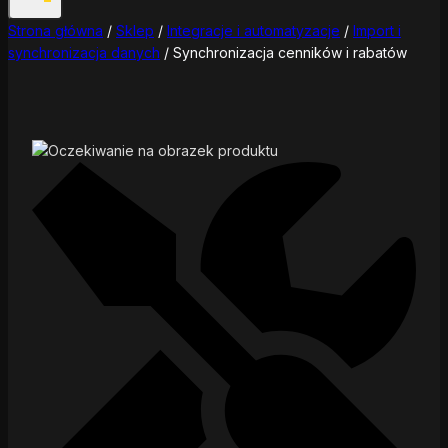
Strona główna
/
Sklep
/
Integracje i automatyzacje
/
Import i
synchronizacja danych
/
Synchronizacja cenników i rabatów