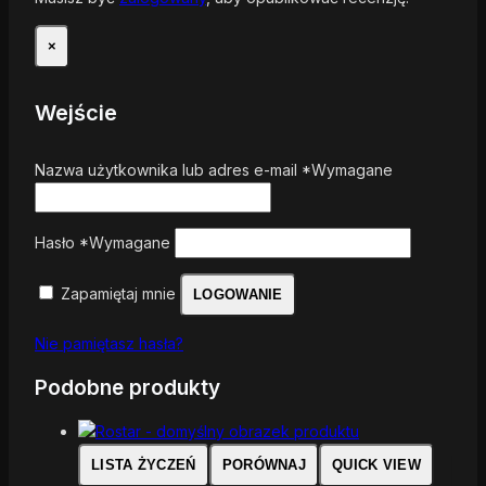
×
Wejście
Nazwa użytkownika lub adres e-mail
*
Wymagane
Hasło
*
Wymagane
Zapamiętaj mnie
LOGOWANIE
Nie pamiętasz hasła?
Podobne produkty
LISTA ŻYCZEŃ
PORÓWNAJ
QUICK VIEW