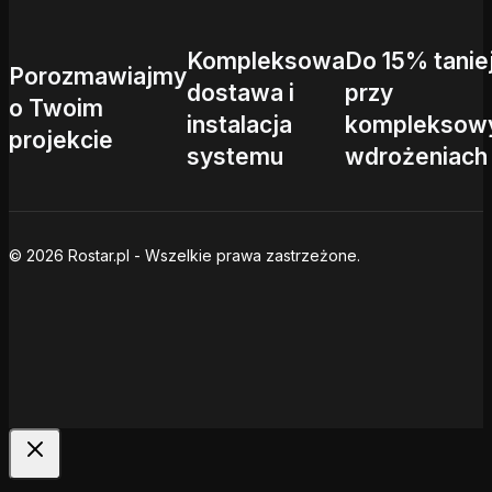
Kompleksowa
Do 15% tanie
Porozmawiajmy
dostawa i
przy
o Twoim
instalacja
kompleksow
projekcie
systemu
wdrożeniach
© 2026 Rostar.pl - Wszelkie prawa zastrzeżone.