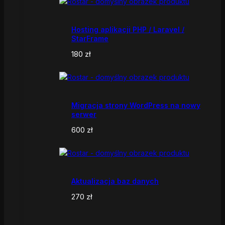
Hosting aplikacji PHP / Laravel /
StarFrame
180
zł
Migracja strony WordPress na nowy
serwer
600
zł
Aktualizacja baz danych
270
zł