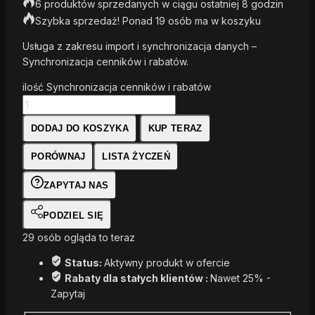
6 produktów sprzedanych w ciągu ostatniej 8 godzin
Szybka sprzedaż! Ponad 19 osób ma w koszyku
Usługa z zakresu import i synchronizacja danych –
Synchronizacja cenników i rabatów.
ilość Synchronizacja cenników i rabatów
DODAJ DO KOSZYKA
KUP TERAZ
PORÓWNAJ
LISTA ŻYCZEŃ
ZAPYTAJ NAS
PODZIEL SIĘ
29
osób ogląda to teraz
Status:
Aktywny produkt w ofercie
Rabaty dla stałych klientów :
Nawet 25% -
Zapytaj