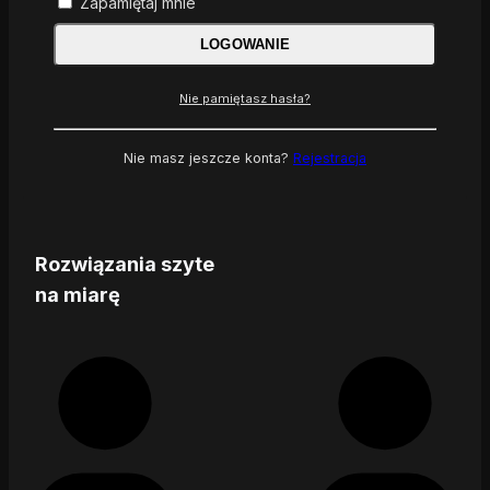
Zapamiętaj mnie
LOGOWANIE
Nie pamiętasz hasła?
Nie masz jeszcze konta?
Rejestracja
Rozwiązania szyte
na miarę