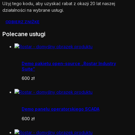
Użyj tego kodu, aby uzyskać rabat z okazji 20 lat naszej
działalności na wybrane usługi.
ODBIERZ ZNIŻKĘ
Polecane usługi
Demo pakietu open-source „Rostar Industry
Suite”
600
zł
Demo panelu operatorskiego SCADA
600
zł