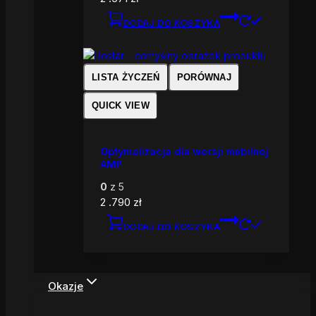
DODAJ DO KOSZYKA
LISTA ŻYCZEŃ
PORÓWNAJ
QUICK VIEW
Optymalizacja dla wersji mobilnej
AMP
0
z 5
2 .790
zł
DODAJ DO KOSZYKA
Okazje