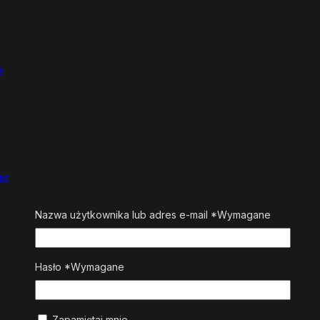
e
er
Nazwa użytkownika lub adres e-mail
*
Wymagane
Hasło
*
Wymagane
Zapamiętaj mnie