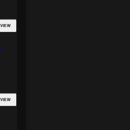
 VIEW
s
 VIEW