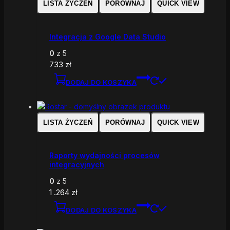
LISTA ŻYCZEŃ
PORÓWNAJ
QUICK VIEW
Integracja z Google Data Studio
0
z 5
733
zł
DODAJ DO KOSZYKA
LISTA ŻYCZEŃ
PORÓWNAJ
QUICK VIEW
Raporty wydajności procesów
integracyjnych
0
z 5
1 .264
zł
DODAJ DO KOSZYKA