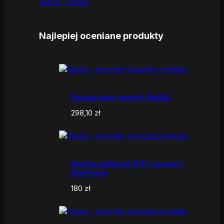
Audyty i analizy
Najlepiej oceniane produkty
Backup bazy danych MySQL
298,10
zł
Hosting aplikacji PHP / Laravel /
StarFrame
180
zł