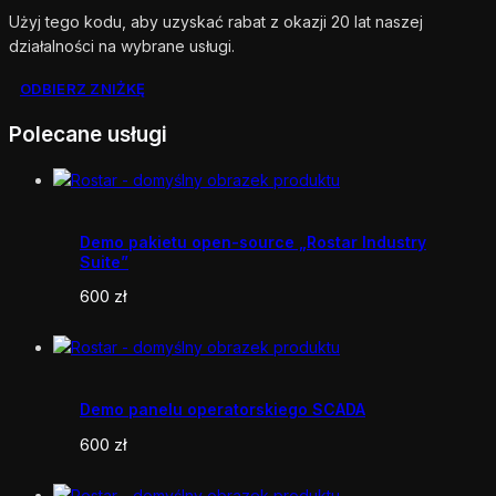
Użyj tego kodu, aby uzyskać rabat z okazji 20 lat naszej
działalności na wybrane usługi.
ODBIERZ ZNIŻKĘ
Polecane usługi
Demo pakietu open-source „Rostar Industry
Suite”
600
zł
Demo panelu operatorskiego SCADA
600
zł