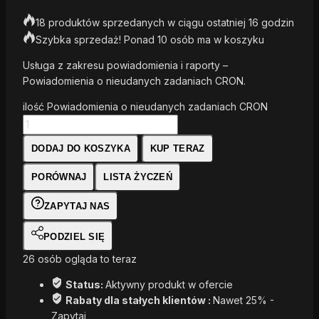
18 produktów sprzedanych w ciągu ostatniej 16 godzin
Szybka sprzedaż! Ponad 10 osób ma w koszyku
Usługa z zakresu powiadomienia i raporty –
Powiadomienia o nieudanych zadaniach CRON.
ilość Powiadomienia o nieudanych zadaniach CRON
DODAJ DO KOSZYKA
KUP TERAZ
PORÓWNAJ
LISTA ŻYCZEŃ
ZAPYTAJ NAS
PODZIEL SIĘ
26
osób ogląda to teraz
Status:
Aktywny produkt w ofercie
Rabaty dla stałych klientów :
Nawet 25% -
Zapytaj