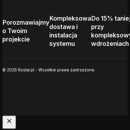
Kompleksowa
Do 15% tanie
Porozmawiajmy
dostawa i
przy
o Twoim
instalacja
kompleksow
projekcie
systemu
wdrożeniach
© 2026 Rostar.pl - Wszelkie prawa zastrzeżone.