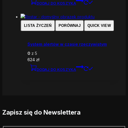
DODAJ DO KOSZYKA
LISTA ŻYCZEŃ
PORÓWNAJ
QUICK VIEW
System alertów w czasie rzeczywistym
0
z 5
624
zł
DODAJ DO KOSZYKA
Zapisz się do Newslettera