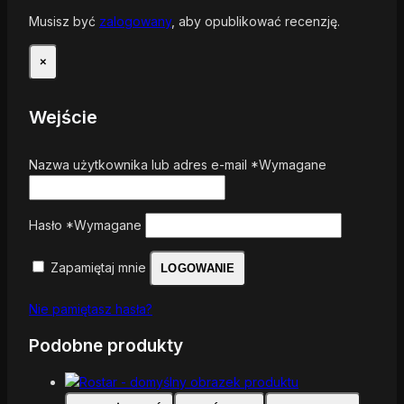
Musisz być
zalogowany
, aby opublikować recenzję.
×
Wejście
Nazwa użytkownika lub adres e-mail
*
Wymagane
Hasło
*
Wymagane
Zapamiętaj mnie
LOGOWANIE
Nie pamiętasz hasła?
Podobne produkty