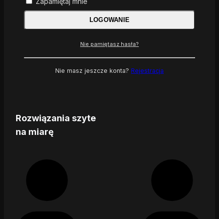
Zapamiętaj mnie
LOGOWANIE
Nie pamiętasz hasła?
Nie masz jeszcze konta?
Rejestracja
Rozwiązania szyte
na miarę