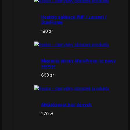
Hosting aplikacji PHP / Laravel /
StarFrame
180
zł
Migracja strony WordPress na nowy
serwer
600
zł
Aktualizacja baz danych
270
zł