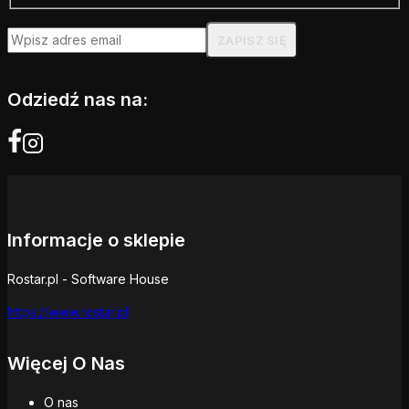
Odziedź nas na:
Informacje o sklepie
Rostar.pl - Software House
https://www.rostar.pl
Więcej O Nas
O nas