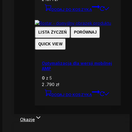
DODAJ DO KOSZYKA
LISTA ŻYCZEŃ
PORÓWNAJ
QUICK VIEW
Optymalizacja dla wersji mobilnej
AMP
0
z 5
2 .790
zł
DODAJ DO KOSZYKA
Okazje