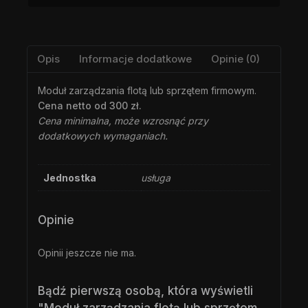
Opis
Informacje dodatkowe
Opinie (0)
Moduł zarządzania flotą lub sprzętem firmowym.
Cena netto od 300 zł.
Cena minimalna, może wzrosnąć przy
dodatkowych wymaganiach.
Jednostka
usługa
Opinie
Opinii jeszcze nie ma.
Bądź pierwszą osobą, która wyświetli
"Moduł zarządzania flotą lub sprzętem