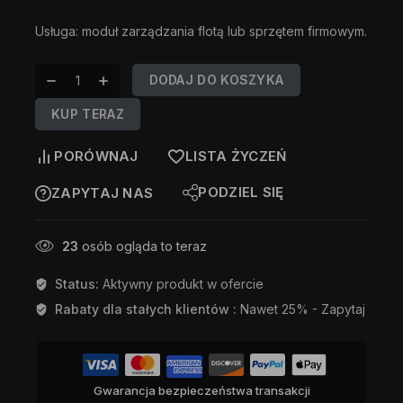
Usługa: moduł zarządzania flotą lub sprzętem firmowym.
DODAJ DO KOSZYKA
KUP TERAZ
PORÓWNAJ
LISTA ŻYCZEŃ
PODZIEL SIĘ
ZAPYTAJ NAS
23
osób ogląda to teraz
Status:
Aktywny produkt w ofercie
Rabaty dla stałych klientów :
Nawet 25% - Zapytaj
Gwarancja bezpieczeństwa transakcji