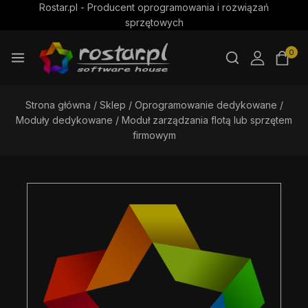
Rostar.pl - Producent oprogramowania i rozwiązań
sprzętowych
0
Strona główna
/
Sklep
/
Oprogramowanie dedykowane
/
Moduły dedykowane
/
Moduł zarządzania flotą lub sprzętem
firmowym