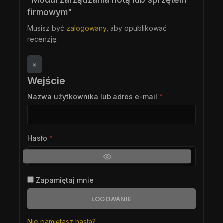
firmowym"
Musisz być
zalogowany
, aby opublikować
recenzję.
×
Wejście
Nazwa użytkownika lub adres e-mail
*
Hasło
*
Zapamiętaj mnie
LOGOWANIE
Nie pamiętasz hasła?