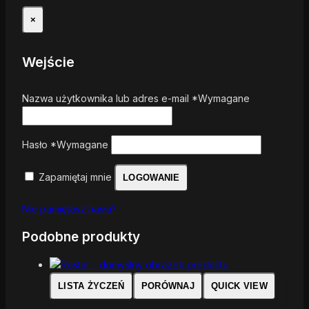
×
Wejście
Nazwa użytkownika lub adres e-mail
*
Wymagane
Hasło
*
Wymagane
Zapamiętaj mnie
LOGOWANIE
Nie pamiętasz hasła?
Podobne produkty
LISTA ŻYCZEŃ
PORÓWNAJ
QUICK VIEW