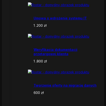
Umowa o wdrożenie systemu IT
1 .200
zł
Weryfikacja dokumentacji
przetargowej klienta
1 .800
zł
Tworzenie oferty na migrację danych
600
zł