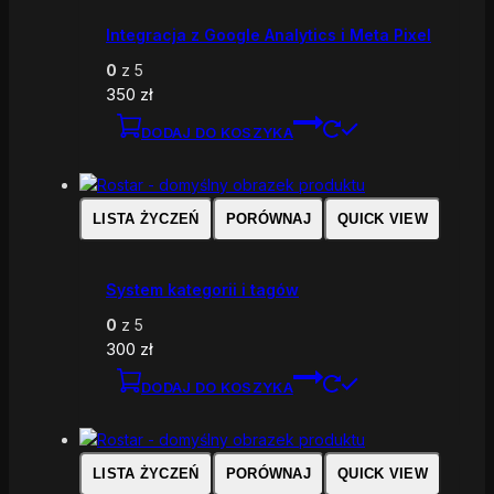
Integracja z Google Analytics i Meta Pixel
0
z 5
350
zł
DODAJ DO KOSZYKA
LISTA ŻYCZEŃ
PORÓWNAJ
QUICK VIEW
System kategorii i tagów
0
z 5
300
zł
DODAJ DO KOSZYKA
LISTA ŻYCZEŃ
PORÓWNAJ
QUICK VIEW