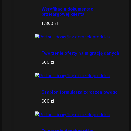
Weryfikacja dokumentacji
przetargowej klienta
1 .800
zł
Tworzenie oferty na migrację danych
600
zł
Szablon formularza zgłoszeniowego
600
zł
Tworzenie dashboardów