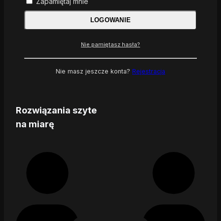
Zapamiętaj mnie
LOGOWANIE
Nie pamiętasz hasła?
Nie masz jeszcze konta?
Rejestracja
Rozwiązania szyte
na miarę