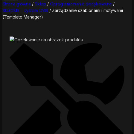
Strona główna
/
Sklep
/
Oprogramowanie dedykowane
/
StarCMS – system CMS
/
Zarządzanie szablonami i motywami
(Template Manager)