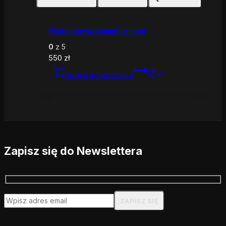
Moduł powiadomień e-mail
0
z 5
550
zł
DODAJ DO KOSZYKA
Zapisz się do Newslettera