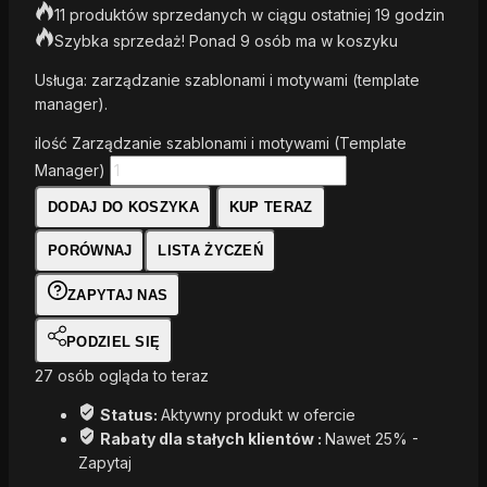
11 produktów sprzedanych w ciągu ostatniej 19 godzin
Szybka sprzedaż! Ponad 9 osób ma w koszyku
Usługa: zarządzanie szablonami i motywami (template
manager).
ilość Zarządzanie szablonami i motywami (Template
Manager)
DODAJ DO KOSZYKA
KUP TERAZ
PORÓWNAJ
LISTA ŻYCZEŃ
ZAPYTAJ NAS
PODZIEL SIĘ
27
osób ogląda to teraz
Status:
Aktywny produkt w ofercie
Rabaty dla stałych klientów :
Nawet 25% -
Zapytaj