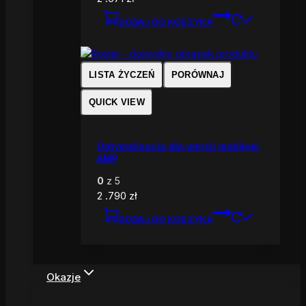
DODAJ DO KOSZYKA
LISTA ŻYCZEŃ
PORÓWNAJ
QUICK VIEW
Optymalizacja dla wersji mobilnej
AMP
0
z 5
2 .790
zł
DODAJ DO KOSZYKA
Okazje