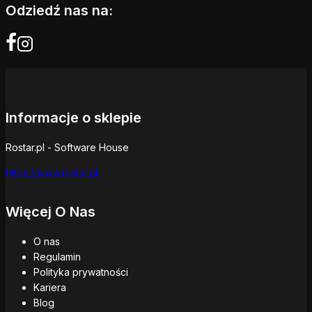
Odziedź nas na:
Informacje o sklepie
Rostar.pl - Software House
https://www.rostar.pl
Więcej O Nas
O nas
Regulamin
Polityka prywatności
Kariera
Blog