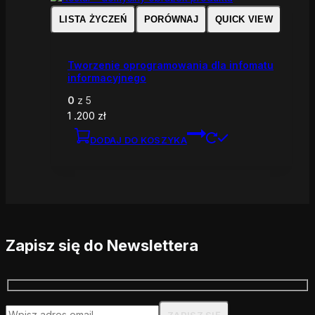
LISTA ŻYCZEŃ
PORÓWNAJ
QUICK VIEW
Tworzenie oprogramowania dla infomatu
informacyjnego
0
z 5
1 .200
zł
DODAJ DO KOSZYKA
Zapisz się do Newslettera