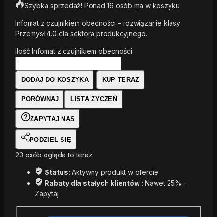
Szybka sprzedaż! Ponad 16 osób ma w koszyku
Infomat z czujnikiem obecności – rozwiązanie klasy
Przemysł 4.0 dla sektora produkcyjnego.
ilość Infomat z czujnikiem obecności
DODAJ DO KOSZYKA
KUP TERAZ
PORÓWNAJ
LISTA ŻYCZEŃ
ZAPYTAJ NAS
PODZIEL SIĘ
23
osób ogląda to teraz
Status:
Aktywny produkt w ofercie
Rabaty dla stałych klientów :
Nawet 25% -
Zapytaj