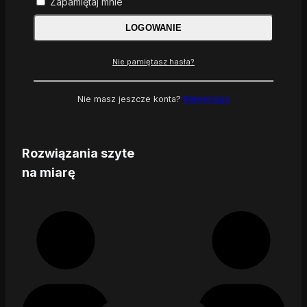
Zapamiętaj mnie
LOGOWANIE
Nie pamiętasz hasła?
Nie masz jeszcze konta?
Rejestracja
Rozwiązania szyte
na miarę