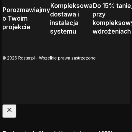
Kompleksowa
Do 15% tanie
Porozmawiajmy
dostawa i
przy
o Twoim
instalacja
kompleksow
projekcie
systemu
wdrożeniach
© 2026 Rostar.pl - Wszelkie prawa zastrzeżone.