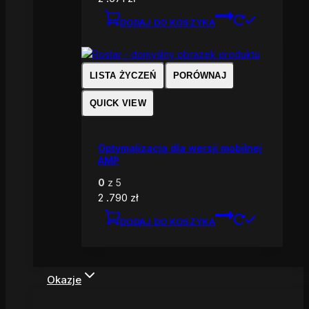
DODAJ DO KOSZYKA
LISTA ŻYCZEŃ
PORÓWNAJ
QUICK VIEW
Optymalizacja dla wersji mobilnej
AMP
0
z 5
2 .790
zł
DODAJ DO KOSZYKA
Okazje