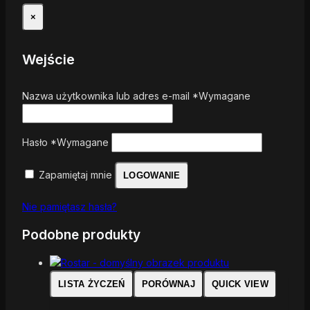
×
Wejście
Nazwa użytkownika lub adres e-mail
*
Wymagane
Hasło
*
Wymagane
Zapamiętaj mnie
LOGOWANIE
Nie pamiętasz hasła?
Podobne produkty
LISTA ŻYCZEŃ
PORÓWNAJ
QUICK VIEW