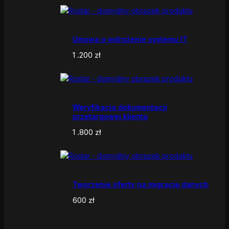
Umowa o wdrożenie systemu IT
1 .200
zł
Weryfikacja dokumentacji
przetargowej klienta
1 .800
zł
Tworzenie oferty na migrację danych
600
zł