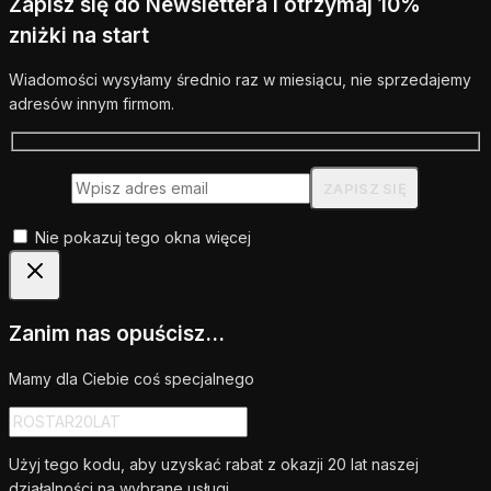
Zapisz się do Newslettera i otrzymaj 10%
zniżki na start
Wiadomości wysyłamy średnio raz w miesiącu, nie sprzedajemy
adresów innym firmom.
Nie pokazuj tego okna więcej
Zanim nas opuścisz...
Mamy dla Ciebie coś specjalnego
Użyj tego kodu, aby uzyskać rabat z okazji 20 lat naszej
działalności na wybrane usługi.