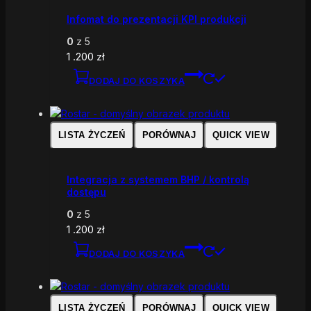
Infomat do prezentacji KPI produkcji
0
z 5
1 .200
zł
DODAJ DO KOSZYKA
LISTA ŻYCZEŃ
PORÓWNAJ
QUICK VIEW
Integracja z systemem BHP / kontrolą
dostępu
0
z 5
1 .200
zł
DODAJ DO KOSZYKA
LISTA ŻYCZEŃ
PORÓWNAJ
QUICK VIEW