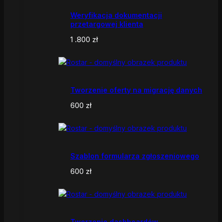
Weryfikacja dokumentacji
przetargowej klienta
1 .800
zł
Tworzenie oferty na migrację danych
600
zł
Szablon formularza zgłoszeniowego
600
zł
Tworzenie dashboardów