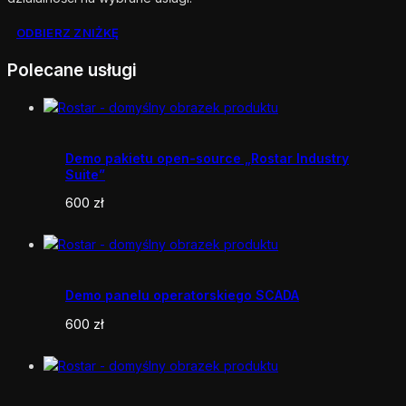
ODBIERZ ZNIŻKĘ
Polecane usługi
Demo pakietu open-source „Rostar Industry
Suite”
600
zł
Demo panelu operatorskiego SCADA
600
zł