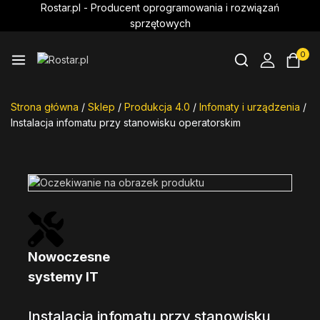
Rostar.pl - Producent oprogramowania i rozwiązań
sprzętowych
0
Strona główna
/
Sklep
/
Produkcja 4.0
/
Infomaty i urządzenia
/
Instalacja infomatu przy stanowisku operatorskim
Nowoczesne
Rozw
systemy IT
na m
Instalacja infomatu przy stanowisku