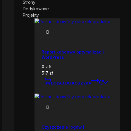
Strony
Dedykowane
Projekty
Raport końcowy optymalizacji
WordPress
0
z 5
517
zł
DODAJ DO KOSZYKA
Czyszczenie logów i