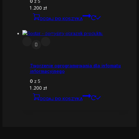
0
z 5
1 .200
zł
DODAJ DO KOSZYKA
Tworzenie oprogramowania dla infomatu
informacyjnego
0
z 5
1 .200
zł
DODAJ DO KOSZYKA