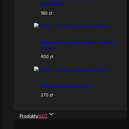
StarFrame
180
zł
Migracja strony WordPress na nowy
serwer
600
zł
Aktualizacja baz danych
270
zł
Produkty
HOT