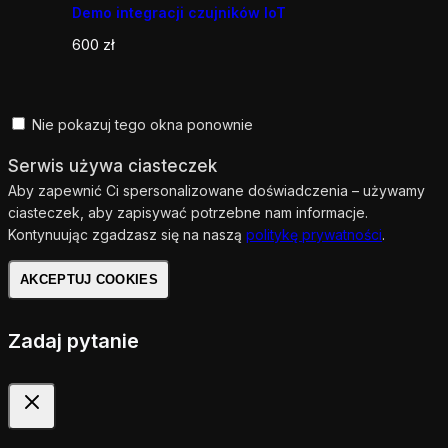
Demo integracji czujników IoT
600
zł
Nie pokazuj tego okna ponownie
Serwis używa ciasteczek
Aby zapewnić Ci spersonalizowane doświadczenia – używamy
ciasteczek, aby zapisywać potrzebne nam informacje.
Kontynuując zgadzasz się na naszą
politykę prywatności
.
AKCEPTUJ COOKIES
Zadaj pytanie