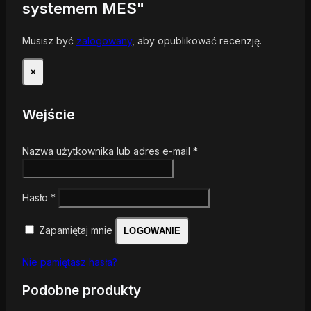
systemem MES"
Musisz być
zalogowany
, aby opublikować recenzję.
×
Wejście
Nazwa użytkownika lub adres e-mail
*
Hasło
*
Zapamiętaj mnie
LOGOWANIE
Nie pamiętasz hasła?
Podobne produkty