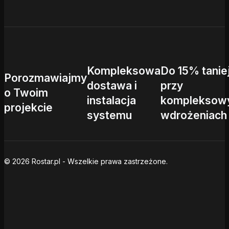
Kompleksowa
Do 15% tanie
Porozmawiajmy
dostawa i
przy
o Twoim
instalacja
kompleksow
projekcie
systemu
wdrożeniach
© 2026 Rostar.pl - Wszelkie prawa zastrzeżone.