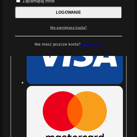
Zapamiętaj mnie
Rabaty dla stałych klientów :
Nawet 25% -
Zapytaj
LOGOWANIE
Nie pamiętasz hasła?
Nie masz jeszcze konta?
Rejestracja