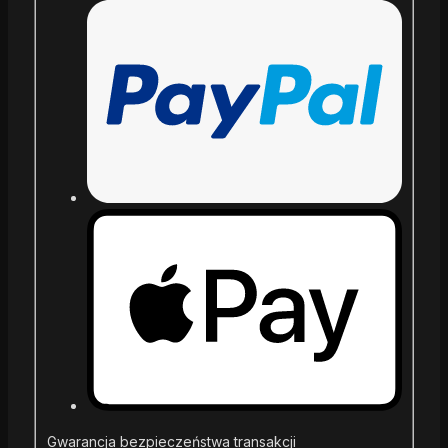
Gwarancja bezpieczeństwa transakcji