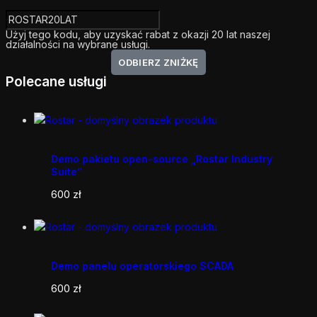
Użyj tego kodu, aby uzyskać rabat z okazji 20 lat naszej
działalności na wybrane usługi.
ODBIERZ ZNIŻKĘ
Polecane usługi
Demo pakietu open-source „Rostar Industry
Suite”
600
zł
Demo panelu operatorskiego SCADA
600
zł