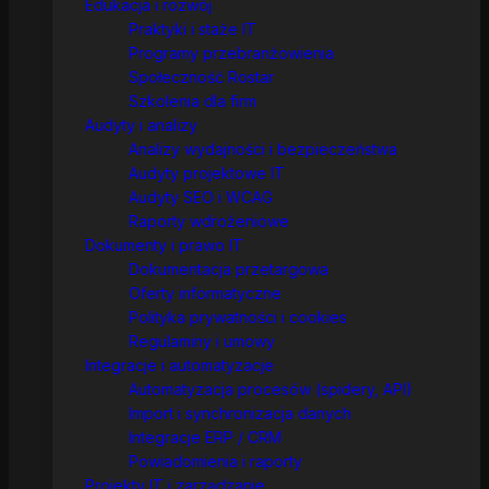
Edukacja i rozwój
Praktyki i staże IT
Programy przebranżowienia
Społeczność Rostar
Szkolenia dla firm
Audyty i analizy
Analizy wydajności i bezpieczeństwa
Audyty projektowe IT
Audyty SEO i WCAG
Raporty wdrożeniowe
Dokumenty i prawo IT
Dokumentacja przetargowa
Oferty informatyczne
Polityka prywatności i cookies
Regulaminy i umowy
Integracje i automatyzacje
Automatyzacja procesów (spidery, API)
Import i synchronizacja danych
Integracje ERP / CRM
Powiadomienia i raporty
Projekty IT i zarządzanie