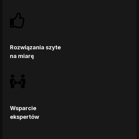
Rozwiązania szyte
na miarę
Wsparcie
ekspertów