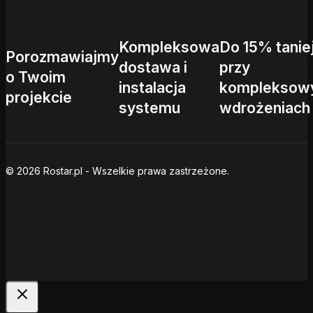
Kompleksowa
Do 15% tanie
Porozmawiajmy
dostawa i
przy
o Twoim
instalacja
kompleksow
projekcie
systemu
wdrożeniach
© 2026 Rostar.pl - Wszelkie prawa zastrzeżone.