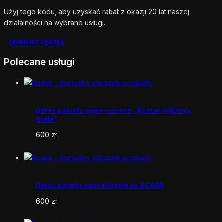
Użyj tego kodu, aby uzyskać rabat z okazji 20 lat naszej
działalności na wybrane usługi.
ODBIERZ ZNIŻKĘ
Polecane usługi
Demo pakietu open-source „Rostar Industry
Suite”
600
zł
Demo panelu operatorskiego SCADA
600
zł