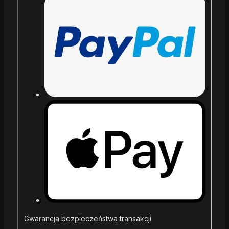
Gwarancja bezpieczeństwa transakcji