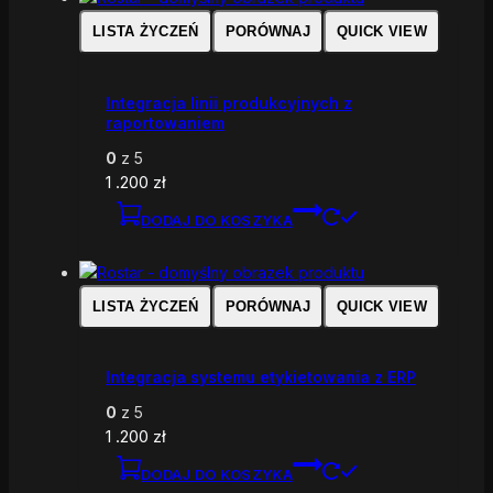
LISTA ŻYCZEŃ
PORÓWNAJ
QUICK VIEW
Integracja linii produkcyjnych z
raportowaniem
0
z 5
1 .200
zł
DODAJ DO KOSZYKA
LISTA ŻYCZEŃ
PORÓWNAJ
QUICK VIEW
Integracja systemu etykietowania z ERP
0
z 5
1 .200
zł
DODAJ DO KOSZYKA