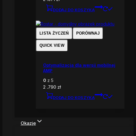
DODAJ DO KOSZYKA
LISTA ŻYCZEŃ
PORÓWNAJ
QUICK VIEW
Optymalizacja dla wersji mobilnej
AMP
0
z 5
2 .790
zł
DODAJ DO KOSZYKA
Okazje