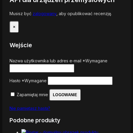
Musisz być
zalogowany
, aby opublikować recenzję.
×
Wejście
Nazwa użytkownika lub adres e-mail
*
Wymagane
Hasło
*
Wymagane
Zapamiętaj mnie
LOGOWANIE
Nie pamiętasz hasła?
Podobne produkty