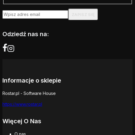
Odziedź nas na:
Informacje o sklepie
Rostar.pl - Software House
https://www.rostar.pl
Więcej O Nas
O nas