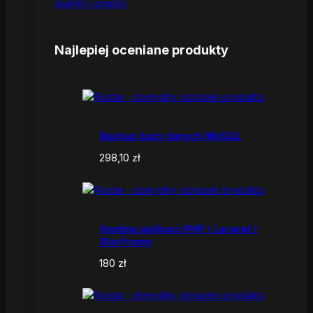
Audyty i analizy
Najlepiej oceniane produkty
Backup bazy danych MySQL
298,10
zł
Hosting aplikacji PHP / Laravel /
StarFrame
180
zł