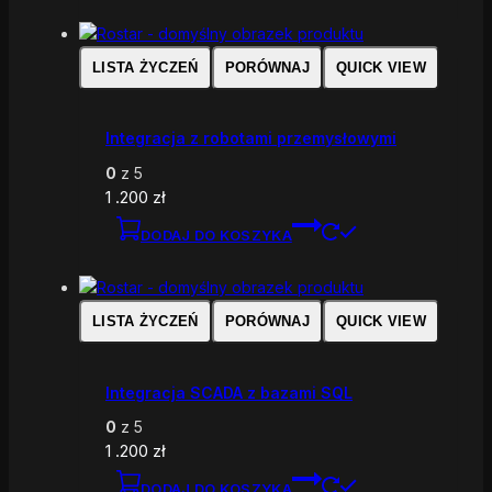
LISTA ŻYCZEŃ
PORÓWNAJ
QUICK VIEW
Integracja z robotami przemysłowymi
0
z 5
1 .200
zł
DODAJ DO KOSZYKA
LISTA ŻYCZEŃ
PORÓWNAJ
QUICK VIEW
Integracja SCADA z bazami SQL
0
z 5
1 .200
zł
DODAJ DO KOSZYKA