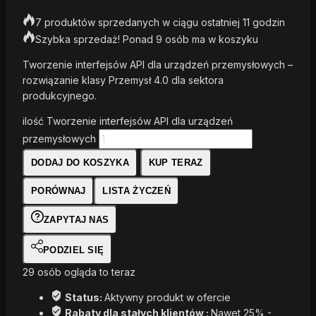
7 produktów sprzedanych w ciągu ostatniej 11 godzin
Szybka sprzedaż! Ponad 9 osób ma w koszyku
Tworzenie interfejsów API dla urządzeń przemysłowych –
rozwiązanie klasy Przemysł 4.0 dla sektora
produkcyjnego.
ilość Tworzenie interfejsów API dla urządzeń
przemysłowych
DODAJ DO KOSZYKA
KUP TERAZ
PORÓWNAJ
LISTA ŻYCZEŃ
ZAPYTAJ NAS
PODZIEL SIĘ
29
osób ogląda to teraz
Status:
Aktywny produkt w ofercie
Rabaty dla stałych klientów :
Nawet 25% -