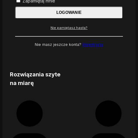
Zapamiętaj mnie
LOGOWANIE
Nie pamiętasz hasła?
Nie masz jeszcze konta?
Rejestracja
Rozwiązania szyte
na miarę