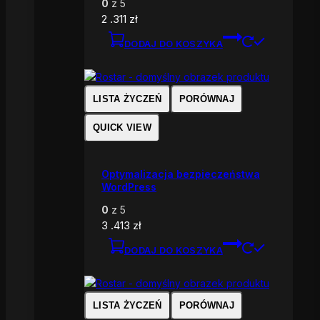
0
z 5
2 .311
zł
DODAJ DO KOSZYKA
LISTA ŻYCZEŃ
PORÓWNAJ
QUICK VIEW
Optymalizacja bezpieczeństwa
WordPress
0
z 5
3 .413
zł
DODAJ DO KOSZYKA
LISTA ŻYCZEŃ
PORÓWNAJ