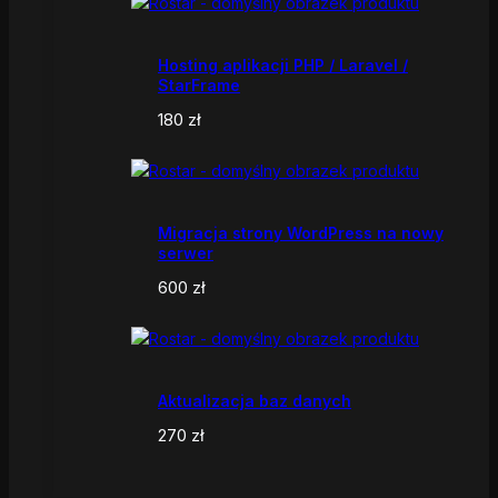
Hosting aplikacji PHP / Laravel /
StarFrame
180
zł
Migracja strony WordPress na nowy
serwer
600
zł
Aktualizacja baz danych
270
zł