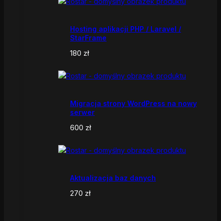
Hosting aplikacji PHP / Laravel /
StarFrame
180
zł
Migracja strony WordPress na nowy
serwer
600
zł
Aktualizacja baz danych
270
zł