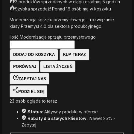
2 produktów sprzedanych w ciągu ostatniej 5 godzin
Szybka sprzedaż! Ponad 16 osób ma w koszyku
Modernizacja sprzętu przemysłowego – rozwiązanie
klasy Przemysł 4.0 dla sektora produkcyjnego.
ilość Modernizacja sprzętu przemysłowego
DODAJ DO KOSZYKA
KUP TERAZ
PORÓWNAJ
LISTA ŻYCZEŃ
ZAPYTAJ NAS
PODZIEL SIĘ
23
osób ogląda to teraz
Status:
Aktywny produkt w ofercie
Rabaty dla stałych klientów :
Nawet 25% -
Zapytaj