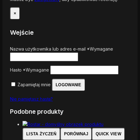
×
Wejście
Nazwa użytkownika lub adres e-mail
*
Wymagane
Hasło
*
Wymagane
Zapamiętaj mnie
LOGOWANIE
Nie pamiętasz hasła?
Podobne produkty
LISTA ŻYCZEŃ
PORÓWNAJ
QUICK VIEW