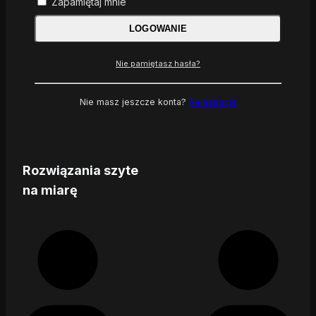
Zapamiętaj mnie
LOGOWANIE
Nie pamiętasz hasła?
Nie masz jeszcze konta?
Rejestracja
Rozwiązania szyte
na miarę