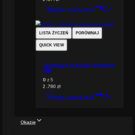
DODAJ DO KOSZYKA
LISTA ŻYCZEŃ
PORÓWNAJ
QUICK VIEW
Optymalizacja dla wersji mobilnej
AMP
0
z 5
2 .790
zł
DODAJ DO KOSZYKA
Okazje