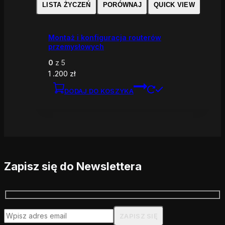
LISTA ŻYCZEŃ
PORÓWNAJ
QUICK VIEW
Montaż i konfiguracja routerów
przemysłowych
0
z 5
1 .200
zł
DODAJ DO KOSZYKA
Zapisz się do Newslettera