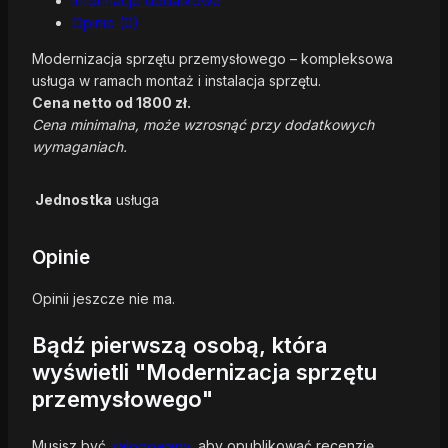
Informacje dodatkowe
Opinie (0)
Modernizacja sprzętu przemysłowego – kompleksowa
usługa w ramach montaż i instalacja sprzętu.
Cena netto od 1800 zł.
Cena minimalna, może wzrosnąć przy dodatkowych
wymaganiach.
Jednostka
usługa
Opinie
Opinii jeszcze nie ma.
Bądź pierwszą osobą, która
wyświetli "Modernizacja sprzętu
przemysłowego"
Musisz być
zalogowany
, aby opublikować recenzję.