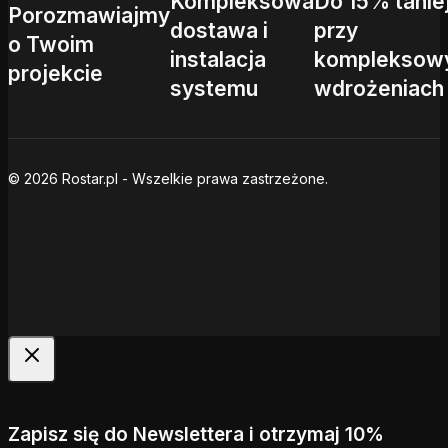
Kompleksowa
Do 15% tanie
Porozmawiajmy
dostawa i
przy
o Twoim
instalacja
kompleksow
projekcie
systemu
wdrożeniach
© 2026 Rostar.pl - Wszelkie prawa zastrzeżone.
Zapisz się do Newslettera i otrzymaj 10%