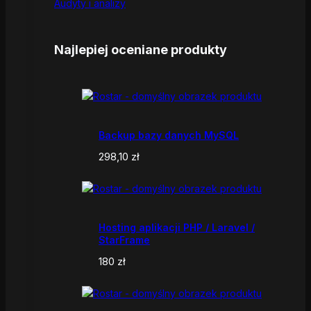
Audyty i analizy
Najlepiej oceniane produkty
Backup bazy danych MySQL
298,10
zł
Hosting aplikacji PHP / Laravel /
StarFrame
180
zł