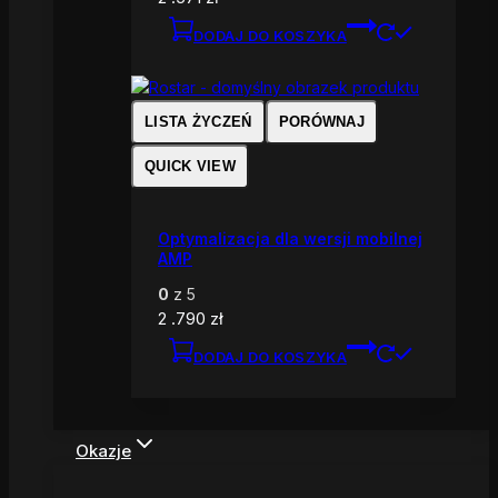
DODAJ DO KOSZYKA
LISTA ŻYCZEŃ
PORÓWNAJ
QUICK VIEW
Optymalizacja dla wersji mobilnej
AMP
0
z 5
2 .790
zł
DODAJ DO KOSZYKA
Okazje