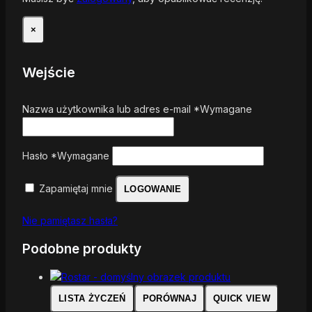
×
Wejście
Nazwa użytkownika lub adres e-mail
*
Wymagane
Hasło
*
Wymagane
Zapamiętaj mnie
LOGOWANIE
Nie pamiętasz hasła?
Podobne produkty
LISTA ŻYCZEŃ
PORÓWNAJ
QUICK VIEW