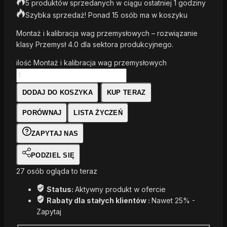
5 produktów sprzedanych w ciągu ostatniej 1 godziny
Szybka sprzedaż! Ponad 15 osób ma w koszyku
Montaż i kalibracja wag przemysłowych – rozwiązanie
klasy Przemysł 4.0 dla sektora produkcyjnego.
ilość Montaż i kalibracja wag przemysłowych
DODAJ DO KOSZYKA
KUP TERAZ
PORÓWNAJ
LISTA ŻYCZEŃ
ZAPYTAJ NAS
PODZIEL SIĘ
27
osób ogląda to teraz
Status:
Aktywny produkt w ofercie
Rabaty dla stałych klientów :
Nawet 25% -
Zapytaj