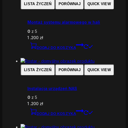
LISTA ŻYCZEŃ
PORÓWNAJ
QUICK VIEW
Montaż systemu alarmowego w hali
0
z 5
1 .200
zł
DODAJ DO KOSZYKA
LISTA ŻYCZEŃ
PORÓWNAJ
QUICK VIEW
Instalacja urządzeń NAS
0
z 5
1 .200
zł
DODAJ DO KOSZYKA