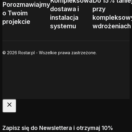
Kompleksowa
Do 15% tanie
Porozmawiajmy
dostawa i
przy
o Twoim
instalacja
kompleksow
projekcie
systemu
wdrożeniach
© 2026 Rostar.pl - Wszelkie prawa zastrzeżone.
Zapisz się do Newslettera i otrzymaj 10%