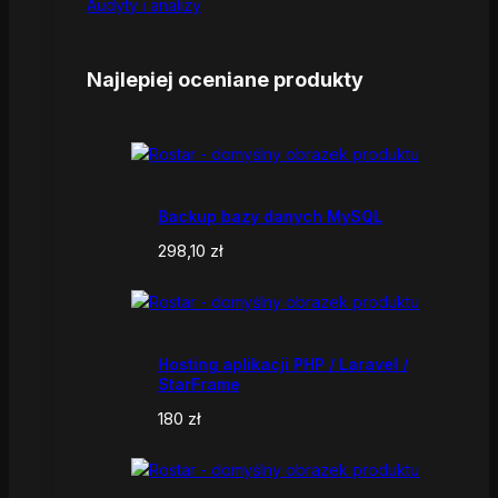
Audyty i analizy
Najlepiej oceniane produkty
Backup bazy danych MySQL
298,10
zł
Hosting aplikacji PHP / Laravel /
StarFrame
180
zł