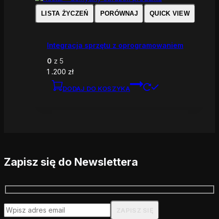
LISTA ŻYCZEŃ
PORÓWNAJ
QUICK VIEW
Integracja sprzętu z oprogramowaniem
0
z 5
1 .200
zł
DODAJ DO KOSZYKA
Zapisz się do Newslettera