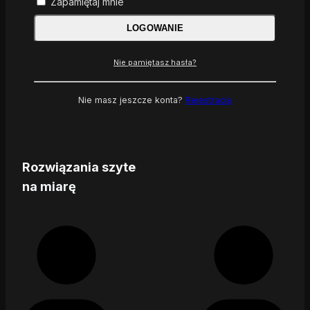
Zapamiętaj mnie
LOGOWANIE
Nie pamiętasz hasła?
Nie masz jeszcze konta?
Rejestracja
Rozwiązania szyte
na miarę