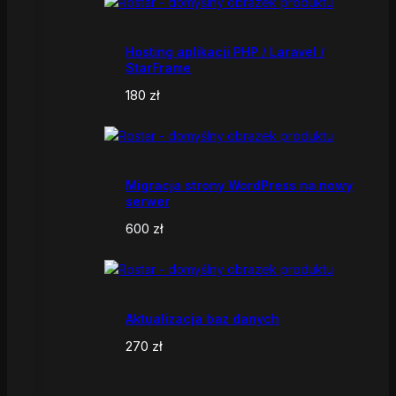
Hosting aplikacji PHP / Laravel /
StarFrame
180
zł
Migracja strony WordPress na nowy
serwer
600
zł
Aktualizacja baz danych
270
zł