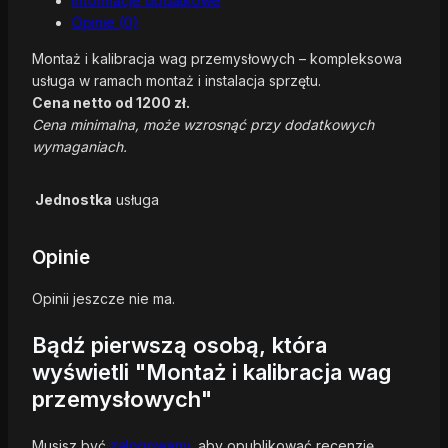
Informacje dodatkowe
Opinie (0)
Montaż i kalibracja wag przemysłowych – kompleksowa
usługa w ramach montaż i instalacja sprzętu.
Cena netto od 1200 zł.
Cena minimalna, może wzrosnąć przy dodatkowych
wymaganiach.
Jednostka
usługa
Opinie
Opinii jeszcze nie ma.
Bądź pierwszą osobą, która
wyświetli "Montaż i kalibracja wag
przemysłowych"
Musisz być
zalogowany
, aby opublikować recenzję.