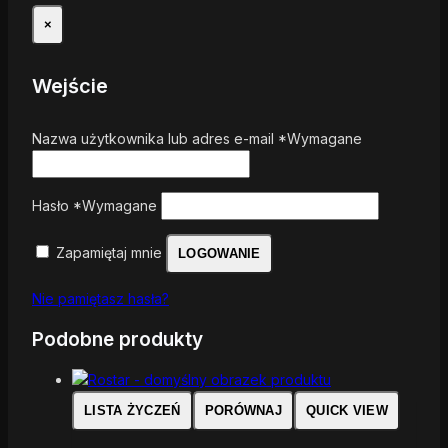
×
Wejście
Nazwa użytkownika lub adres e-mail
*
Wymagane
Hasło
*
Wymagane
Zapamiętaj mnie
LOGOWANIE
Nie pamiętasz hasła?
Podobne produkty
LISTA ŻYCZEŃ
PORÓWNAJ
QUICK VIEW