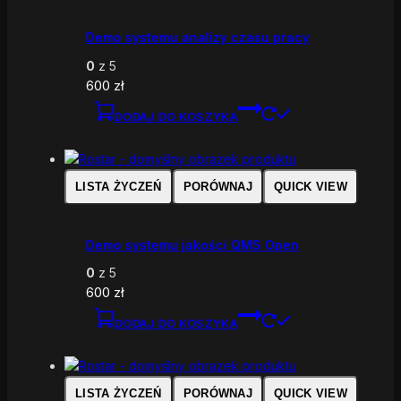
Demo systemu analizy czasu pracy
0
z 5
600
zł
DODAJ DO KOSZYKA
LISTA ŻYCZEŃ
PORÓWNAJ
QUICK VIEW
Demo systemu jakości QMS Open
0
z 5
600
zł
DODAJ DO KOSZYKA
LISTA ŻYCZEŃ
PORÓWNAJ
QUICK VIEW