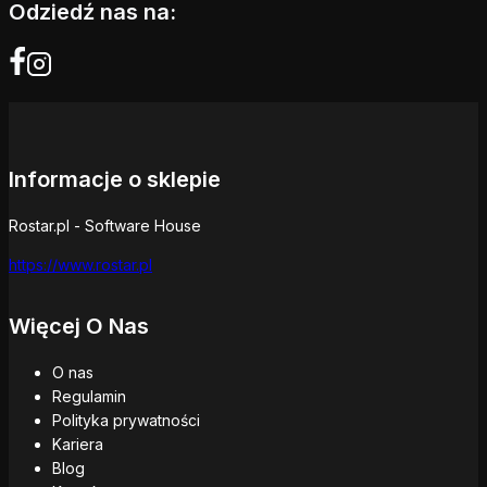
Odziedź nas na:
Informacje o sklepie
Rostar.pl - Software House
https://www.rostar.pl
Więcej O Nas
O nas
Regulamin
Polityka prywatności
Kariera
Blog