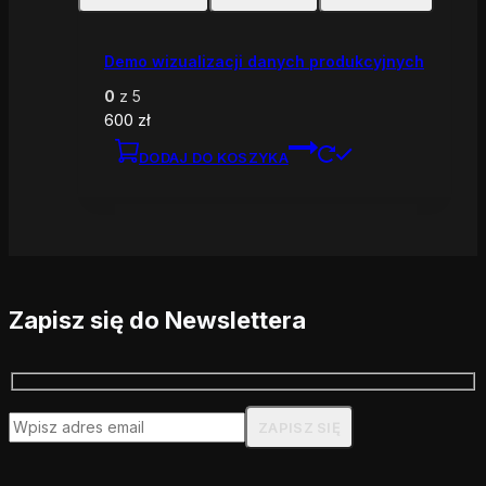
Demo wizualizacji danych produkcyjnych
0
z 5
600
zł
DODAJ DO KOSZYKA
Zapisz się do Newslettera