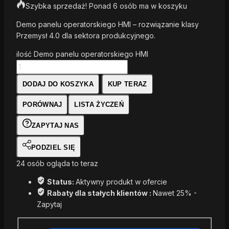
Szybka sprzedaż! Ponad 6 osób ma w koszyku
Demo panelu operatorskiego HMI – rozwiązanie klasy
Przemysł 4.0 dla sektora produkcyjnego.
ilość Demo panelu operatorskiego HMI
DODAJ DO KOSZYKA
KUP TERAZ
PORÓWNAJ
LISTA ŻYCZEŃ
ZAPYTAJ NAS
PODZIEL SIĘ
24
osób ogląda to teraz
Status:
Aktywny produkt w ofercie
Rabaty dla stałych klientów :
Nawet 25% -
Zapytaj