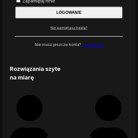
Zapamiętaj mnie
LOGOWANIE
Nie pamiętasz hasła?
Nie masz jeszcze konta?
Rejestracja
Rozwiązania szyte
na miarę