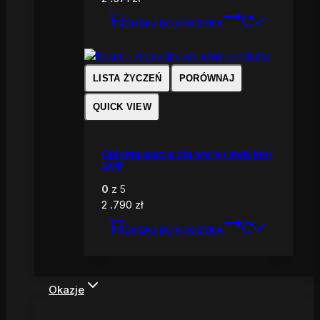
DODAJ DO KOSZYKA
LISTA ŻYCZEŃ
PORÓWNAJ
QUICK VIEW
Optymalizacja dla wersji mobilnej
AMP
0
z 5
2 .790
zł
DODAJ DO KOSZYKA
Okazje