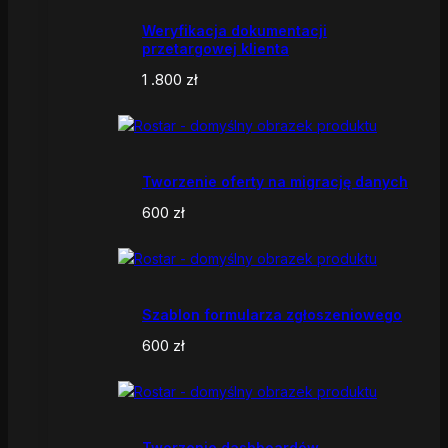
Weryfikacja dokumentacji
przetargowej klienta
1 .800
zł
Tworzenie oferty na migrację danych
600
zł
Szablon formularza zgłoszeniowego
600
zł
Tworzenie dashboardów