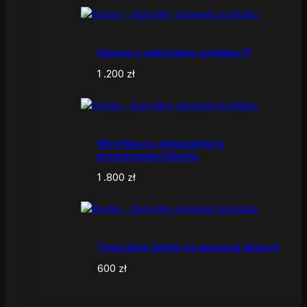
Umowa o wdrożenie systemu IT
1 .200
zł
Weryfikacja dokumentacji
przetargowej klienta
1 .800
zł
Tworzenie oferty na migrację danych
600
zł