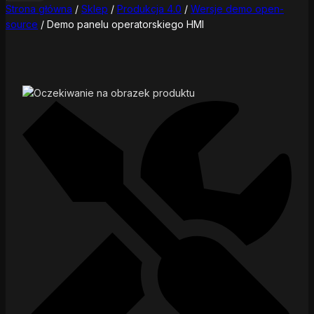
Strona główna
/
Sklep
/
Produkcja 4.0
/
Wersje demo open-
source
/
Demo panelu operatorskiego HMI