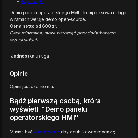
Opinie (0)
Demo panelu operatorskiego HMI – kompleksowa usługa
w ramach wersje demo open-source.
Cena netto od 600 zł.
Cena minimalna, może wzrosnąć przy dodatkowych
wymaganiach.
Jednostka
usługa
Opinie
Opinii jeszcze nie ma.
Bądź pierwszą osobą, która
wyświetli "Demo panelu
operatorskiego HMI"
Musisz być
zalogowany
, aby opublikować recenzję.