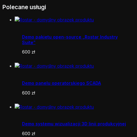
Polecane usługi
Demo pakietu open-source „Rostar Industry
Suite”
600
zł
Demo panelu operatorskiego SCADA
600
zł
Demo systemu wizualizacji 3D linii produkcyjnej
600
zł