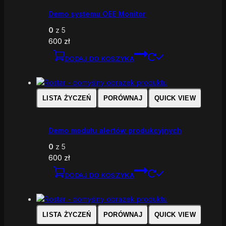
Demo systemu OEE Monitor
0
z 5
600
zł
DODAJ DO KOSZYKA
LISTA ŻYCZEŃ
PORÓWNAJ
QUICK VIEW
Demo modułu alertów produkcyjnych
0
z 5
600
zł
DODAJ DO KOSZYKA
LISTA ŻYCZEŃ
PORÓWNAJ
QUICK VIEW