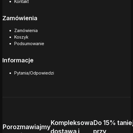
Kontakt
Zamówienia
Zamówienia
Koszyk
Podsumowanie
Informacje
Pytania/Odpowiedzi
Kompleksowa
Do 15% tanie
Porozmawiajmy
dostawa i
przy