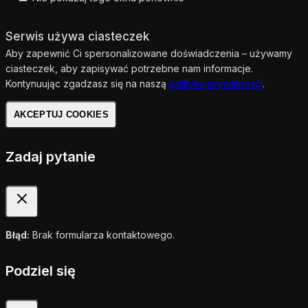
Serwis używa ciasteczek
Aby zapewnić Ci spersonalizowane doświadczenia – używamy
ciasteczek, aby zapisywać potrzebne nam informacje.
Kontynuując zgadzasz się na naszą
politykę prywatności
.
AKCEPTUJ COOKIES
Zadaj pytanie
Błąd:
Brak formularza kontaktowego.
Podziel się