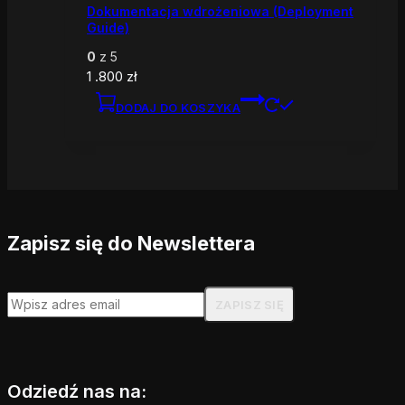
Dokumentacja wdrożeniowa (Deployment
Guide)
0
z 5
1 .800
zł
DODAJ DO KOSZYKA
Zapisz się do Newslettera
Odziedź nas na: