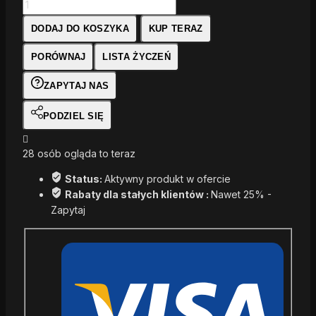
DODAJ DO KOSZYKA
KUP TERAZ
PORÓWNAJ
LISTA ŻYCZEŃ
ZAPYTAJ NAS
PODZIEL SIĘ
28
osób ogląda to teraz
Status:
Aktywny produkt w ofercie
Rabaty dla stałych klientów :
Nawet 25% -
Zapytaj