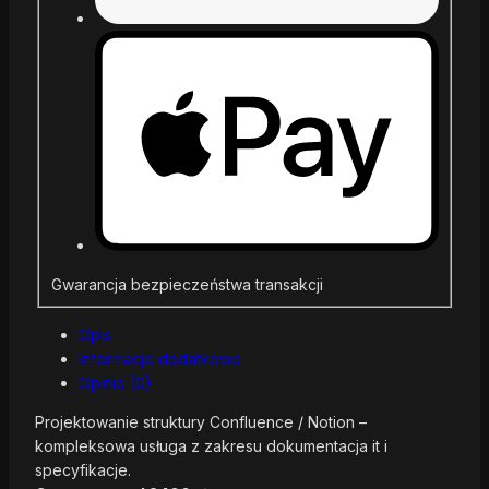
Gwarancja bezpieczeństwa transakcji
Opis
Informacje dodatkowe
Opinie (0)
Projektowanie struktury Confluence / Notion –
kompleksowa usługa z zakresu dokumentacja it i
specyfikacje.