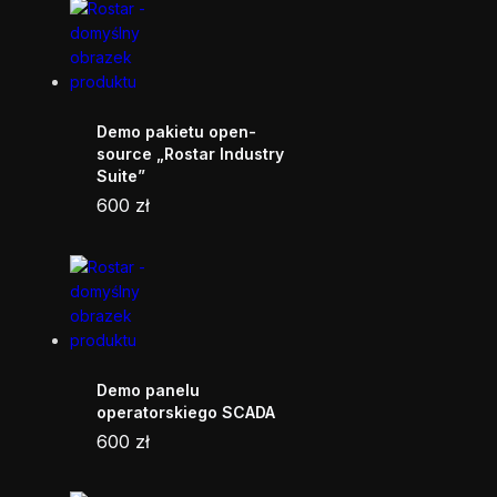
Demo pakietu open-
source „Rostar Industry
Suite”
600
zł
Demo panelu
operatorskiego SCADA
600
zł