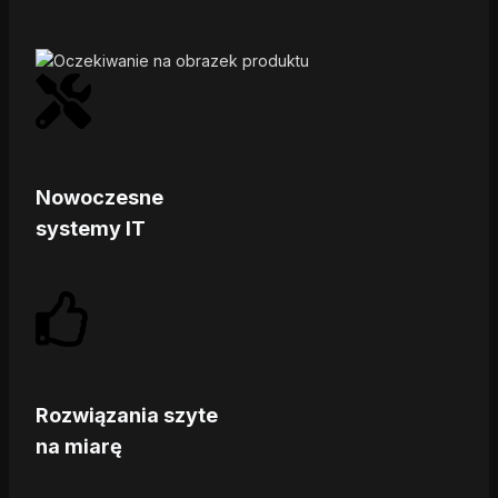
Nowoczesne
systemy IT
Rozwiązania szyte
na miarę