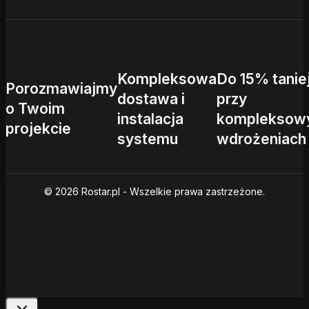
Kompleksowa
Do 15% tanie
Porozmawiajmy
dostawa i
przy
o Twoim
instalacja
kompleksow
projekcie
systemu
wdrożeniach
© 2026 Rostar.pl - Wszelkie prawa zastrzeżone.