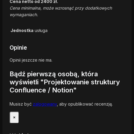
Cena netto od 2400 zł.
Cena minimalna, może wzrosnąć przy dodatkowych
wymaganiach.
Jednostka
usługa
Opinie
Opinii jeszcze nie ma.
Bądź pierwszą osobą, która
wyświetli "Projektowanie struktury
Confluence / Notion"
Musisz być
zalogowany
, aby opublikować recenzję.
×