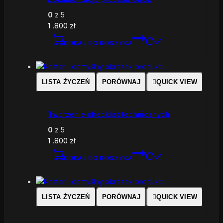
0
z 5
1 .800
zł
DODAJ DO KOSZYKA
LISTA ŻYCZEŃ
PORÓWNAJ
QUICK VIEW
Tworzenie checklist technicznych
0
z 5
1 .800
zł
DODAJ DO KOSZYKA
LISTA ŻYCZEŃ
PORÓWNAJ
QUICK VIEW