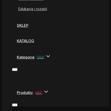
Edukacja i rozwój
SKLEP
KATALOG
Kategorie
SALE
Produkty
HOT