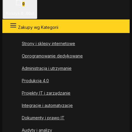
0
Koszyk
0
.00zł
Zakupy wg Kategorii
Strony i sklepy internetowe
Oprogramowanie dedykowane
Administracja i utrzymanie
Produkcja 4.0
Projekty IT i zarządzanie
Integracje i automatyzacje
Dokumenty i prawo IT
Audyty i analizy