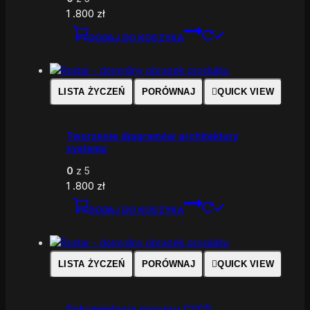
1 .800
zł
DODAJ DO KOSZYKA
LISTA ŻYCZEŃ
PORÓWNAJ
QUICK VIEW
Tworzenie diagramów architektury
systemu
0
z 5
1 .800
zł
DODAJ DO KOSZYKA
LISTA ŻYCZEŃ
PORÓWNAJ
QUICK VIEW
Dokumentacja procesu CI/CD