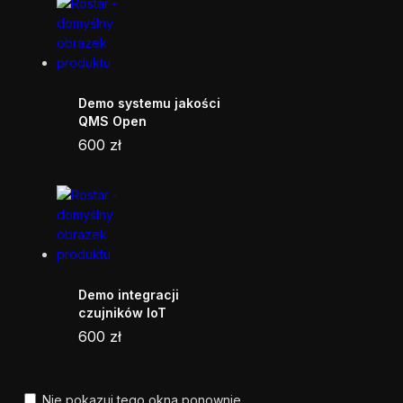
Demo systemu jakości
QMS Open
600
zł
Demo integracji
czujników IoT
600
zł
Nie pokazuj tego okna ponownie