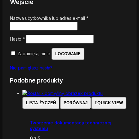
Wejście
Nazwa użytkownika lub adres e-mail
*
Hasło
*
Zapamiętaj mnie
LOGOWANIE
Nie pamiętasz hasła?
Podobne produkty
LISTA ŻYCZEŃ
PORÓWNAJ
QUICK VIEW
Tworzenie dokumentacji technicznej
systemu
0
z 5