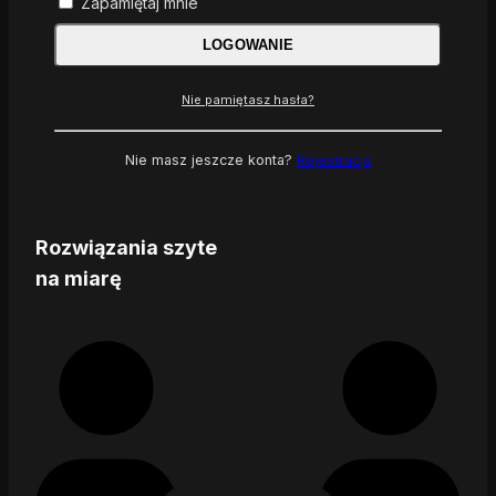
Zapamiętaj mnie
LOGOWANIE
Nie pamiętasz hasła?
Nie masz jeszcze konta?
Rejestracja
Rozwiązania szyte
na miarę