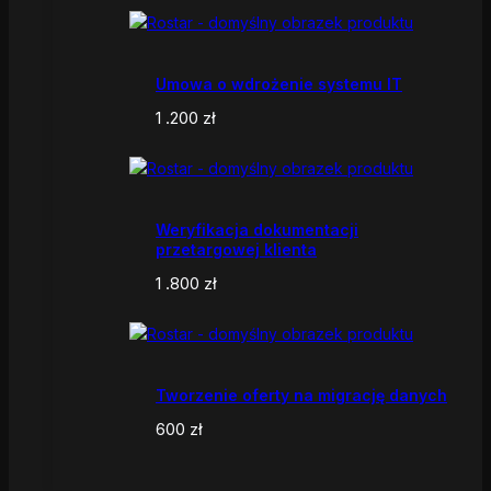
Umowa o wdrożenie systemu IT
1 .200
zł
Weryfikacja dokumentacji
przetargowej klienta
1 .800
zł
Tworzenie oferty na migrację danych
600
zł