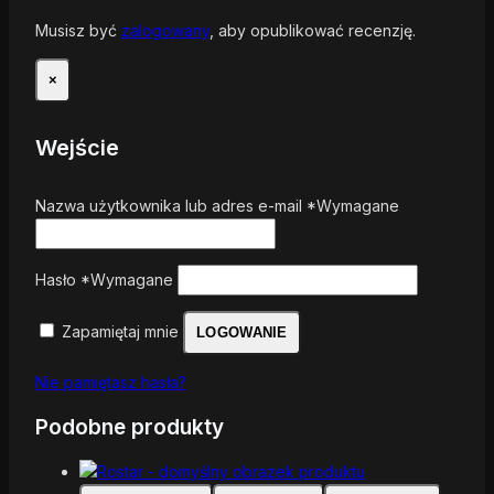
Musisz być
zalogowany
, aby opublikować recenzję.
×
Wejście
Nazwa użytkownika lub adres e-mail
*
Wymagane
Hasło
*
Wymagane
Zapamiętaj mnie
LOGOWANIE
Nie pamiętasz hasła?
Podobne produkty