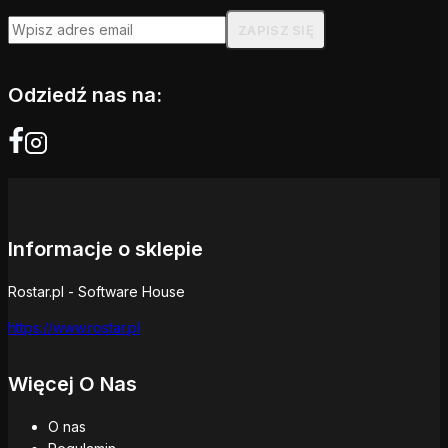
Odziedź nas na:
Informacje o sklepie
Rostar.pl - Software House
https://www.rostar.pl
Więcej O Nas
O nas