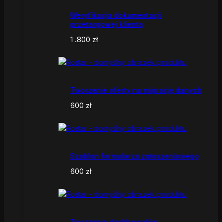
Weryfikacja dokumentacji
przetargowej klienta
1 .800
zł
Tworzenie oferty na migrację danych
600
zł
Szablon formularza zgłoszeniowego
600
zł
Tworzenie dashboardów