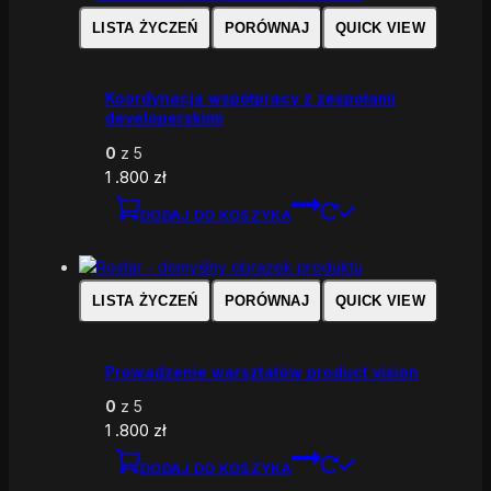
LISTA ŻYCZEŃ
PORÓWNAJ
QUICK VIEW
Koordynacja współpracy z zespołami
developerskimi
0
z 5
1 .800
zł
DODAJ DO KOSZYKA
LISTA ŻYCZEŃ
PORÓWNAJ
QUICK VIEW
Prowadzenie warsztatów product vision
0
z 5
1 .800
zł
DODAJ DO KOSZYKA