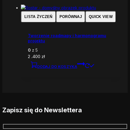
LISTA ŻYCZEŃ
PORÓWNAJ
QUICK VIEW
Tworzenie roadmapy i harmonogramu
projektu
0
z 5
2 .400
zł
DODAJ DO KOSZYKA
Zapisz się do Newslettera