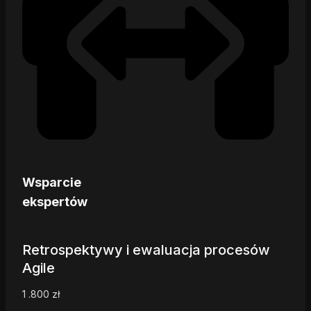
Wsparcie
ekspertów
Retrospektywy i ewaluacja procesów
Agile
1 .800
zł