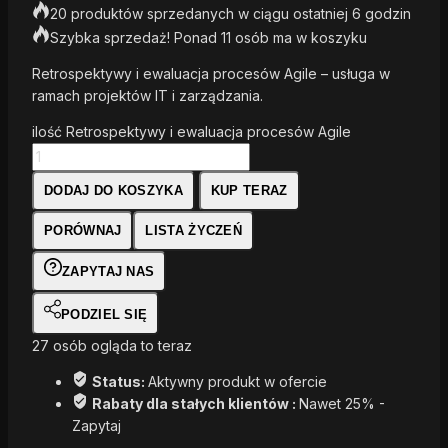
20 produktów sprzedanych w ciągu ostatniej 6 godzin
Szybka sprzedaż! Ponad 11 osób ma w koszyku
Retrospektywy i ewaluacja procesów Agile – usługa w
ramach projektów IT i zarządzania.
ilość Retrospektywy i ewaluacja procesów Agile
DODAJ DO KOSZYKA
KUP TERAZ
PORÓWNAJ
LISTA ŻYCZEŃ
ZAPYTAJ NAS
PODZIEL SIĘ
27
osób ogląda to teraz
Status:
Aktywny produkt w ofercie
Rabaty dla stałych klientów :
Nawet 25% -
Zapytaj