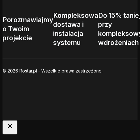
Kompleksowa
Do 15% tanie
Porozmawiajmy
dostawa i
przy
o Twoim
instalacja
kompleksow
projekcie
systemu
wdrożeniach
© 2026 Rostar.pl - Wszelkie prawa zastrzeżone.