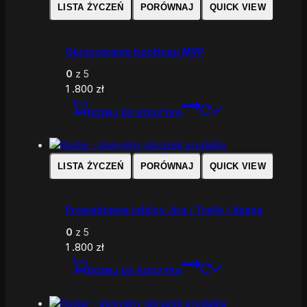
LISTA ŻYCZEŃ
PORÓWNAJ
QUICK VIEW
Opracowanie backlogu MVP
0
z 5
1 .800
zł
DODAJ DO KOSZYKA
LISTA ŻYCZEŃ
PORÓWNAJ
QUICK VIEW
Prowadzenie tablicy Jira / Trello / Asana
0
z 5
1 .800
zł
DODAJ DO KOSZYKA