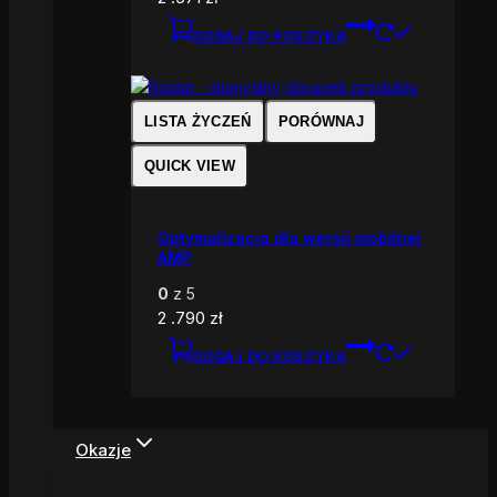
DODAJ DO KOSZYKA
LISTA ŻYCZEŃ
PORÓWNAJ
QUICK VIEW
Optymalizacja dla wersji mobilnej
AMP
0
z 5
2 .790
zł
DODAJ DO KOSZYKA
Okazje